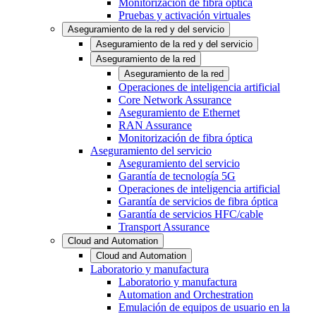
Monitorización de fibra óptica
Pruebas y activación virtuales
Aseguramiento de la red y del servicio
Aseguramiento de la red y del servicio
Aseguramiento de la red
Aseguramiento de la red
Operaciones de inteligencia artificial
Core Network Assurance
Aseguramiento de Ethernet
RAN Assurance
Monitorización de fibra óptica
Aseguramiento del servicio
Aseguramiento del servicio
Garantía de tecnología 5G
Operaciones de inteligencia artificial
Garantía de servicios de fibra óptica
Garantía de servicios HFC/cable
Transport Assurance
Cloud and Automation
Cloud and Automation
Laboratorio y manufactura
Laboratorio y manufactura
Automation and Orchestration
Emulación de equipos de usuario en la