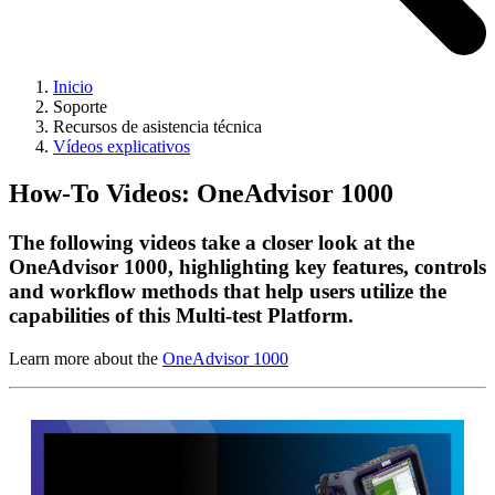
Inicio
Soporte
Recursos de asistencia técnica
Vídeos explicativos
How-To Videos: OneAdvisor 1000
The following videos take a closer look at the
OneAdvisor 1000, highlighting key features, controls
and workflow methods that help users utilize the
capabilities of this Multi-test Platform.
Learn more about the
OneAdvisor 1000