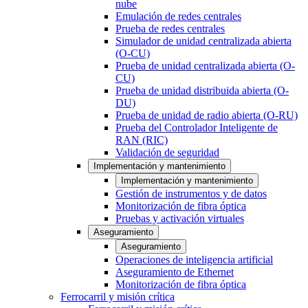
nube
Emulación de redes centrales
Prueba de redes centrales
Simulador de unidad centralizada abierta
(O-CU)
Prueba de unidad centralizada abierta (O-
CU)
Prueba de unidad distribuida abierta (O-
DU)
Prueba de unidad de radio abierta (O-RU)
Prueba del Controlador Inteligente de
RAN (RIC)
Validación de seguridad
Implementación y mantenimiento
Implementación y mantenimiento
Gestión de instrumentos y de datos
Monitorización de fibra óptica
Pruebas y activación virtuales
Aseguramiento
Aseguramiento
Operaciones de inteligencia artificial
Aseguramiento de Ethernet
Monitorización de fibra óptica
Ferrocarril y misión crítica