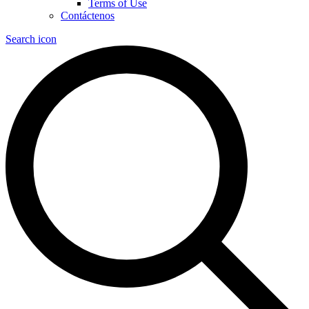
Terms of Use
Contáctenos
Search icon