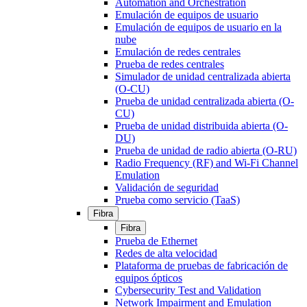
Automation and Orchestration
Emulación de equipos de usuario
Emulación de equipos de usuario en la
nube
Emulación de redes centrales
Prueba de redes centrales
Simulador de unidad centralizada abierta
(O-CU)
Prueba de unidad centralizada abierta (O-
CU)
Prueba de unidad distribuida abierta (O-
DU)
Prueba de unidad de radio abierta (O-RU)
Radio Frequency (RF) and Wi-Fi Channel
Emulation
Validación de seguridad
Prueba como servicio (TaaS)
Fibra
Fibra
Prueba de Ethernet
Redes de alta velocidad
Plataforma de pruebas de fabricación de
equipos ópticos
Cybersecurity Test and Validation
Network Impairment and Emulation