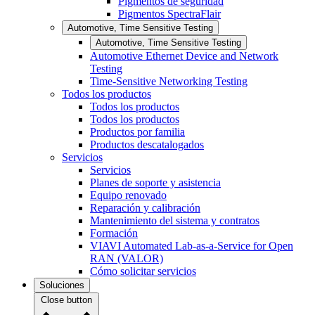
Pigmentos de seguridad
Pigmentos SpectraFlair
Automotive, Time Sensitive Testing
Automotive, Time Sensitive Testing
Automotive Ethernet Device and Network
Testing
Time-Sensitive Networking Testing
Todos los productos
Todos los productos
Todos los productos
Productos por familia
Productos descatalogados
Servicios
Servicios
Planes de soporte y asistencia
Equipo renovado
Reparación y calibración
Mantenimiento del sistema y contratos
Formación
VIAVI Automated Lab-as-a-Service for Open
RAN (VALOR)
Cómo solicitar servicios
Soluciones
Close button