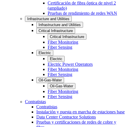
Certificación de fibra óptica de nivel 2
(ampliado)
Pruebas de rendimiento de redes WAN
Infrastructure and Utilities
Infrastructure and Utilities
Critical Infrastructure
Critical Infrastructure
Fiber Monitoring
Fiber Sensing
Electric
Electric
Electric Power Operators
Fiber Monitoring
Fiber Sensing
Oil-Gas-Water
Oil-Gas-Water
Fiber Monitoring
Fiber Sensing
Contratistas
Contratistas
Instalación y puesta en marcha de estaciones base
Data Center Contractor Solutions
Pruebas y certificaciones de redes de cobre y