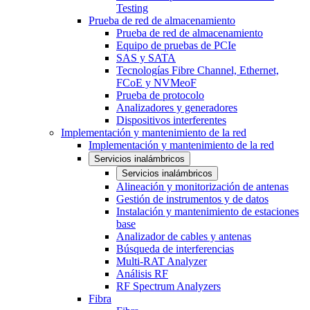
Testing
Prueba de red de almacenamiento
Prueba de red de almacenamiento
Equipo de pruebas de PCIe
SAS y SATA
Tecnologías Fibre Channel, Ethernet,
FCoE y NVMeoF
Prueba de protocolo
Analizadores y generadores
Dispositivos interferentes
Implementación y mantenimiento de la red
Implementación y mantenimiento de la red
Servicios inalámbricos
Servicios inalámbricos
Alineación y monitorización de antenas
Gestión de instrumentos y de datos
Instalación y mantenimiento de estaciones
base
Analizador de cables y antenas
Búsqueda de interferencias
Multi-RAT Analyzer
Análisis RF
RF Spectrum Analyzers
Fibra