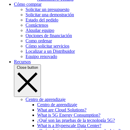
Cómo comprar
Solicitar un presupuesto
Solicitar una demostración
Estado del pedido
Contáctenos
Alquilar equipo
Opciones de financiación
Como ordenar
Cómo solicitar servicios
Localizar a un Distribuidor
Equipo renovado
Recursos
Close button
Centro de aprendizaje
Centro de aprendizaje
What are Cloud Solutions?
What is 5G Energy Consumption?
¿Qué son las pruebas de la tecnología 5G?
What is a Hyperscale Data Center?