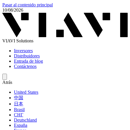
Pasar al contenido principal
10/08/2026
VIAVI Solutions
Inversores
Distribuidores
Entrada de blog
Contáctenos
Atrás
United States
中国
日本
Brasil
СНГ
Deutschland
España