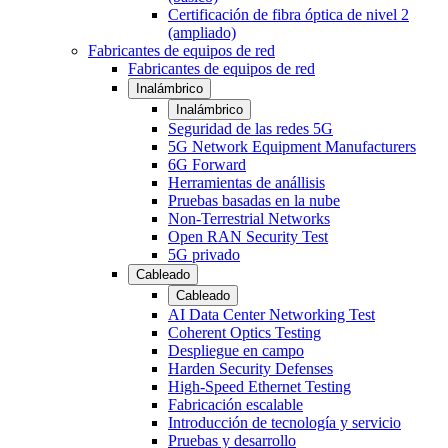
Certificación de fibra óptica de nivel 2
(ampliado)
Fabricantes de equipos de red
Fabricantes de equipos de red
Inalámbrico
Inalámbrico
Seguridad de las redes 5G
5G Network Equipment Manufacturers
6G Forward
Herramientas de anállisis
Pruebas basadas en la nube
Non-Terrestrial Networks
Open RAN Security Test
5G privado
Cableado
Cableado
AI Data Center Networking Test
Coherent Optics Testing
Despliegue en campo
Harden Security Defenses
High-Speed Ethernet Testing
Fabricación escalable
Introducción de tecnología y servicio
Pruebas y desarrollo