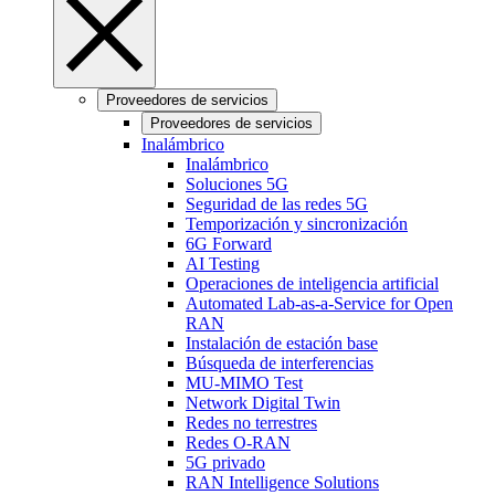
Proveedores de servicios
Proveedores de servicios
Inalámbrico
Inalámbrico
Soluciones 5G
Seguridad de las redes 5G
Temporización y sincronización
6G Forward
AI Testing
Operaciones de inteligencia artificial
Automated Lab-as-a-Service for Open
RAN
Instalación de estación base
Búsqueda de interferencias
MU-MIMO Test
Network Digital Twin
Redes no terrestres
Redes O-RAN
5G privado
RAN Intelligence Solutions