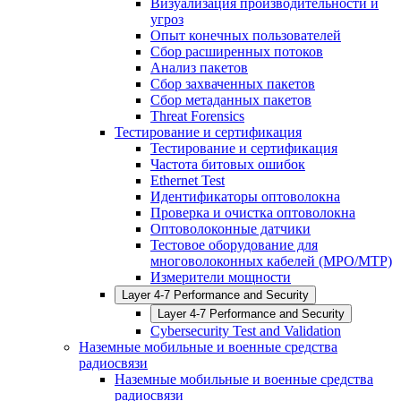
Визуализация производительности и
угроз
Опыт конечных пользователей
Сбор расширенных потоков
Анализ пакетов
Сбор захваченных пакетов
Сбор метаданных пакетов
Threat Forensics
Тестирование и сертификация
Тестирование и сертификация
Частота битовых ошибок
Ethernet Test
Идентификаторы оптоволокна
Проверка и очистка оптоволокна
Оптоволоконные датчики
Тестовое оборудование для
многоволоконных кабелей (MPO/MTP)
Измерители мощности
Layer 4-7 Performance and Security
Layer 4-7 Performance and Security
Cybersecurity Test and Validation
Наземные мобильные и военные средства
радиосвязи
Наземные мобильные и военные средства
радиосвязи