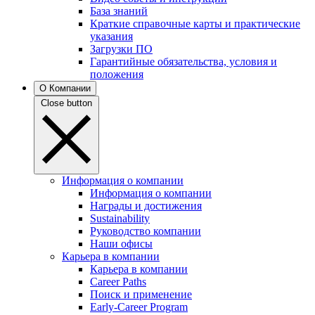
База знаний
Краткие справочные карты и практические
указания
Загрузки ПО
Гарантийные обязательства, условия и
положения
О Компании
Close button
Информация о компании
Информация о компании
Награды и достижения
Sustainability
Руководство компании
Наши офисы
Карьера в компании
Карьера в компании
Career Paths
Поиск и применение
Early-Career Program