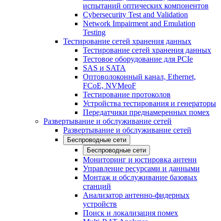
испытаний оптических компонентов
Cybersecurity Test and Validation
Network Impairment and Emulation
Testing
Тестирование сетей хранения данных
Тестирование сетей хранения данных
Тестовое оборудование для PCIe
SAS и SATA
Оптоволоконный канал, Ethernet,
FCoE, NVMeoF
Тестирование протоколов
Устройства тестирования и генераторы
Передатчики преднамеренных помех
Развертывание и обслуживание сетей
Развертывание и обслуживание сетей
Беспроводные сети
Беспроводные сети
Мониторинг и юстировка антенн
Управление ресурсами и данными
Монтаж и обслуживание базовых
станций
Анализатор антенно-фидерных
устройств
Поиск и локализация помех