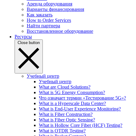
Аренда оборудования
Варианты финансирования
Как заказать
How to Order Services
Найти партнера
Восстановленное оборудование
Ресурсы
Close button
Учебный центр
Учебный центр
What are Cloud Solutions?
What is 5G Energy Consumption?
Что означает термин «Тестирование 5G»?
What is a Hyperscale Data Center?
What is End-User Experience Monitoring?
What is Fiber Construction?
What is Fiber Optic Sensing?
What is Hollow Core Fiber (HCF) Testing?
What is OTDR Testing?