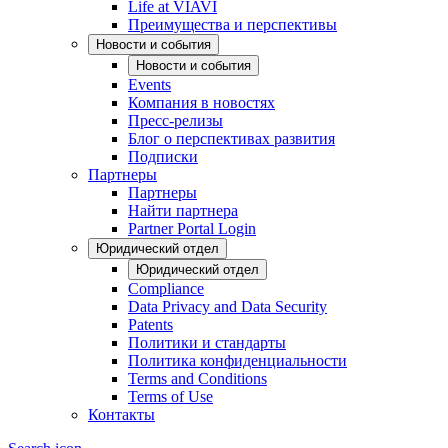
Life at VIAVI
Преимущества и перспективы
Новости и события
Новости и события
Events
Компания в новостях
Пресс-релизы
Блог о перспективах развития
Подписки
Партнеры
Партнеры
Найти партнера
Partner Portal Login
Юридический отдел
Юридический отдел
Compliance
Data Privacy and Data Security
Patents
Политики и стандарты
Политика конфиденциальности
Terms and Conditions
Terms of Use
Контакты