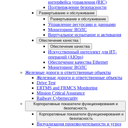
интерфейса управления (RIC)
Подтверждение безопасности
Развертывание и обслуживание
Развертывание и обслуживание
Управление ресурсами и данными
Мониторинг ВОЛС
Виртуальное испытание и активация
Обеспечение качества
Обеспечение качества
Искусственный интеллект для ИТ-
операций (AIOps)
Обеспечение качества Ethernet
Мониторинг ВОЛС
Железные дороги и ответственные объекты
Железные дороги и ответственные объекты
Drive Test
ERTMS and FRMCS Monitoring
Mission Critical Assurance
Railway Cybersecurity
Корпоративные показатели функционирования и
безопасность
Корпоративные показатели функционирования и
безопасность
Визуализация производительности и угроз