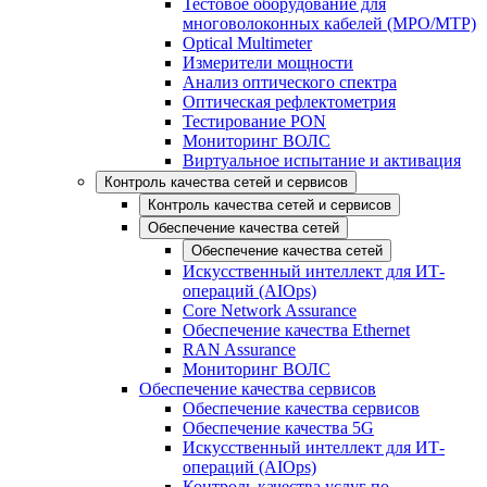
Тестовое оборудование для
многоволоконных кабелей (MPO/MTP)
Optical Multimeter
Измерители мощности
Анализ оптического спектра
Оптическая рефлектометрия
Тестирование PON
Мониторинг ВОЛС
Виртуальное испытание и активация
Контроль качества сетей и сервисов
Контроль качества сетей и сервисов
Обеспечение качества сетей
Обеспечение качества сетей
Искусственный интеллект для ИТ-
операций (AIOps)
Core Network Assurance
Обеспечение качества Ethernet
RAN Assurance
Мониторинг ВОЛС
Обеспечение качества сервисов
Обеспечение качества сервисов
Обеспечение качества 5G
Искусственный интеллект для ИТ-
операций (AIOps)
Контроль качества услуг по