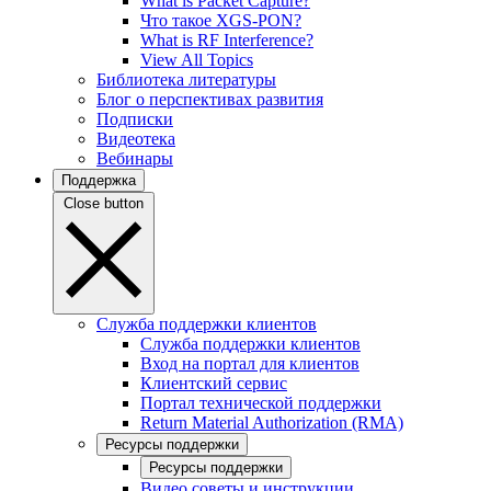
What is Packet Capture?
Что такое XGS-PON?
What is RF Interference?
View All Topics
Библиотека литературы
Блог о перспективах развития
Подписки
Видеотека
Вебинары
Поддержка
Close button
Служба поддержки клиентов
Служба поддержки клиентов
Вход на портал для клиентов
Клиентский сервис
Портал технической поддержки
Return Material Authorization (RMA)
Ресурсы поддержки
Ресурсы поддержки
Видео советы и инструкции