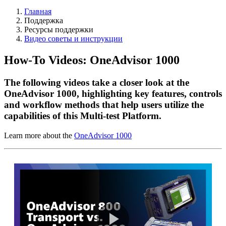
Главная
Поддержка
Ресурсы поддержки
Видео советы и инструкции
How-To Videos: OneAdvisor 1000
The following videos take a closer look at the
OneAdvisor 1000, highlighting key features, controls
and workflow methods that help users utilize the
capabilities of this Multi-test Platform.
Learn more about the
OneAdvisor 1000