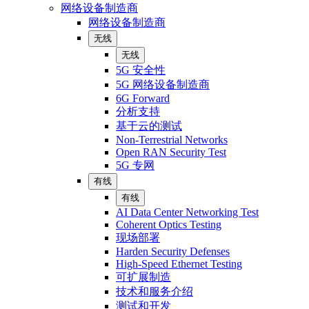
网络设备制造商
网络设备制造商
无线
无线
5G 安全性
5G 网络设备制造商
6G Forward
分析支持
基于云的测试
Non-Terrestrial Networks
Open RAN Security Test
5G 专网
有线
有线
AI Data Center Networking Test
Coherent Optics Testing
现场部署
Harden Security Defenses
High-Speed Ethernet Testing
可扩展制造
技术和服务介绍
测试和开发