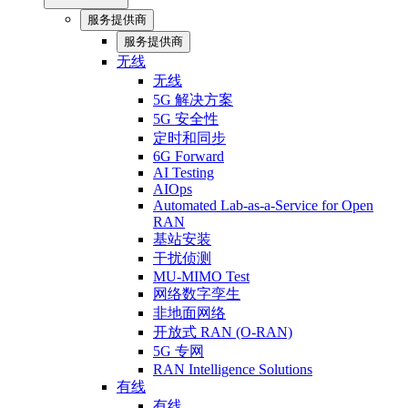
服务提供商
服务提供商
无线
无线
5G 解决方案
5G 安全性
定时和同步
6G Forward
AI Testing
AIOps
Automated Lab-as-a-Service for Open
RAN
基站安装
干扰侦测
MU-MIMO Test
网络数字孪生
非地面网络
开放式 RAN (O-RAN)
5G 专网
RAN Intelligence Solutions
有线
有线