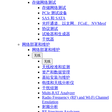
存储网络测试
存储网络测试
PCIe 测试设备
SAS 和 SATA
光纤通道、以太网、FCoE、NVMeof
协议测试
试验器和生成器
干扰器
网络部署和维护
网络部署和维护
无线
无线
天线校准和监测
资产和数据管理
基站安装与维护
电缆和天线分析仪
干扰侦测
Multi-RAT Analyzer
Radio Frequency (RF) and Wi-Fi Channel
Emulation
射频分析
RF Spectrum Analyzers