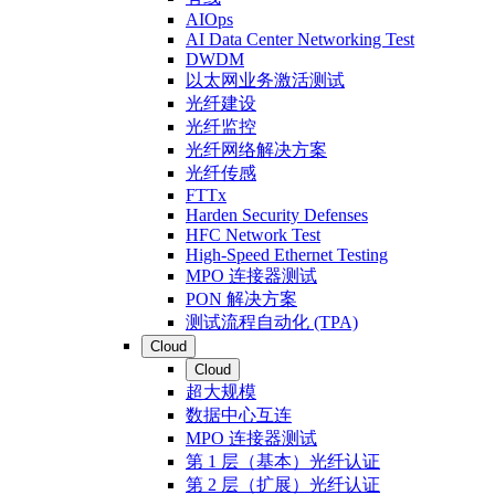
AIOps
AI Data Center Networking Test
DWDM
以太网业务激活测试
光纤建设
光纤监控
光纤网络解决方案
光纤传感
FTTx
Harden Security Defenses
HFC Network Test
High-Speed Ethernet Testing
MPO 连接器测试
PON 解决方案
测试流程自动化 (TPA)
Cloud
Cloud
超大规模
数据中心互连
MPO 连接器测试
第 1 层（基本）光纤认证
第 2 层（扩展）光纤认证