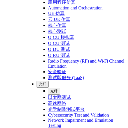
应用程序仿真
Automation and Orchestration
UE 仿真
云 UE 仿真
核心仿真
核心测试
O-CU 模拟器
O-CU 测试
O-DU 测试
O-RU 测试
Radio Frequency (RF) and Wi-Fi Channel
Emulation
安全验证
测试即服务 (TaaS)
光纤
光纤
以太网测试
高速网络
光学制造测试平台
Cybersecurity Test and Validation
Network Impairment and Emulation
Testing