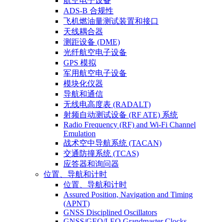
航空电子设备
ADS-B 合规性
飞机燃油量测试装置和接口
天线耦合器
测距设备 (DME)
光纤航空电子设备
GPS 模拟
军用航空电子设备
模块化仪器
导航和通信
无线电高度表 (RADALT)
射频自动测试设备 (RF ATE) 系统
Radio Frequency (RF) and Wi-Fi Channel
Emulation
战术空中导航系统 (TACAN)
交通防撞系统 (TCAS)
应答器和询问器
位置、导航和计时
位置、导航和计时
Assured Position, Navigation and Timing
(APNT)
GNSS Disciplined Oscillators
GNSS/GEO/LEO Grandmaster Clocks