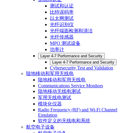
测试和认证
比特误码率
以太网测试
光纤识别仪
光纤端面检测和清洁
光纤传感器
MPO 测试设备
功率计
Layer 4-7 Performance and Security
Layer 4-7 Performance and Security
Cybersecurity Test and Validation
陆地移动和军用无线电
陆地移动和军用无线电
Communications Service Monitors
陆地移动无线电测试
军用无线电测试
模块化仪器
Radio Frequency (RF) and Wi-Fi Channel
Emulation
软件定义的无线电和系统
航空电子设备