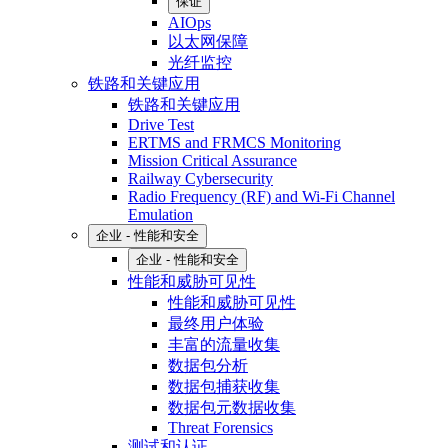
保证
AIOps
以太网保障
光纤监控
铁路和关键应用
铁路和关键应用
Drive Test
ERTMS and FRMCS Monitoring
Mission Critical Assurance
Railway Cybersecurity
Radio Frequency (RF) and Wi-Fi Channel
Emulation
企业 - 性能和安全
企业 - 性能和安全
性能和威胁可见性
性能和威胁可见性
最终用户体验
丰富的流量收集
数据包分析
数据包捕获收集
数据包元数据收集
Threat Forensics
测试和认证