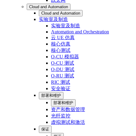
以太网
Cloud and Automation
Cloud and Automation
实验室及制造
实验室及制造
Automation and Orchestration
云 UE 仿真
核心仿真
核心测试
O-CU 模拟器
O-CU 测试
O-DU 测试
O-RU 测试
RIC 测试
安全验证
部署和维护
部署和维护
资产和数据管理
光纤监控
虚拟测试和激活
保证