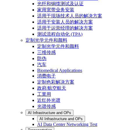
光纤和铜缆测试及认证
家用宽带业务安装
适用于现场技术人员的解决方案
适用于安装人员的解决方案
适用于运营经理的解决方案
测试流程自动化 (TPA)
定制光学元件和颜料
定制光学元件和颜料
三维传感
防伪
汽车
Biomedical Applications
消费电子
定制色彩解决方案
政府/航空航天
工業用
近红外光谱
光谱传感
AI Infrastructure and OPs
AI Infrastructure and OPs
AI Data Center Networking Test