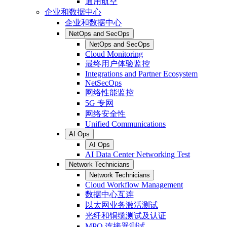
通用航空
企业和数据中心
企业和数据中心
NetOps and SecOps
NetOps and SecOps
Cloud Monitoring
最终用户体验监控
Integrations and Partner Ecosystem
NetSecOps
网络性能监控
5G 专网
网络安全性
Unified Communications
AI Ops
AI Ops
AI Data Center Networking Test
Network Technicians
Network Technicians
Cloud Workflow Management
数据中心互连
以太网业务激活测试
光纤和铜缆测试及认证
MPO 连接器测试