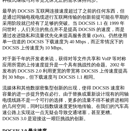
种模式继续与对带宽无休无止的需求保持同步。
最早的 DOCSIS 互联网连接速度超过了之前的任何东西，但
是通过同轴电视电缆进行互联网传输的创新前提可能在早期的
采用阶段就已经有了足够的突破。当 DOCSIS 1.1 在 1999 年
问世时，人们关注的焦点并不是提高 DOCSIS 的速度，而是
通过改进隐私和流量优先化来提高服务质量 (QoS)。仍然使用
单一信道的 DOCSIS 下载速度为 40 Mbps，而正常情况下的
DOCSIS 上传速度为 10 Mbps。
对于新千年的开发者来说，获得对等文件共享和 VoIP 等对称
应用所需的上传速度提升是一个具有挑战性的命题。2002 年
发布的 DOCSIS 2.0 利用更宽的带宽将 DOCSIS 上传速度提高
到 30 Mbps，但下载速度与 DOCSIS 1.1 相同。
流媒体和其他数据密集型创新的出现，使得 DOCSIS 速度和
容量的进一步提升势在必行。由于替换或重新设计现有的同轴
电缆线路不是一个可行的选择，更多的流量不得不被挤进相同
的几何空间，同时以指数级速度更快地传输。在我们的汽车高
速公路上实现这一点无疑会导致交通堵塞，甚至更糟。
DOCSIS 3.0 是迎接这一艰巨挑战的创新。
DOCSIS 3.0 最大速度