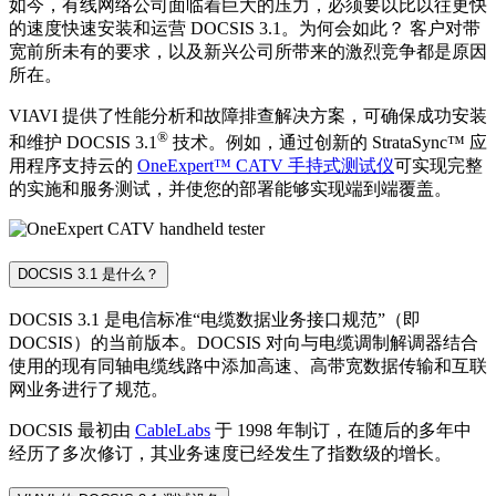
如今，有线网络公司面临着巨大的压力，必须要以比以往更快
的速度快速安装和运营 DOCSIS 3.1。为何会如此？ 客户对带
宽前所未有的要求，以及新兴公司所带来的激烈竞争都是原因
所在。
VIAVI 提供了性能分析和故障排查解决方案，可确保成功安装
®
和维护 DOCSIS 3.1
技术。例如，通过创新的 StrataSync™ 应
用程序支持云的
OneExpert™ CATV 手持式测试仪
可实现完整
的实施和服务测试，并使您的部署能够实现端到端覆盖。
DOCSIS 3.1 是什么？
DOCSIS 3.1 是电信标准“电缆数据业务接口规范”（即
DOCSIS）的当前版本。DOCSIS 对向与电缆调制解调器结合
使用的现有同轴电缆线路中添加高速、高带宽数据传输和互联
网业务进行了规范。
DOCSIS 最初由
CableLabs
于 1998 年制订，在随后的多年中
经历了多次修订，其业务速度已经发生了指数级的增长。