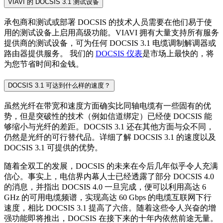
VIAVI 的 DOCSIS 3.1 测试设备
承包商和测试或部署 DOCSIS 的技术人员需要在他们易于使
用的测试设备上启用高级功能。VIAVI 拥有大量支持所有服务
提供商的测试设备，可为任何 DOCSIS 3.1 电缆调制解调器或
路由器提供服务。 我们的
DOCSIS 仪表
是市场上最快的，将
为您节省时间和金钱。
DOCSIS 3.1 可达到什么样的速度？
虽然光纤在带宽和速度方面确实比同轴电缆有一些固有的优
势，但是突破性的技术（例如信道绑定）已经使 DOCSIS 能
够缩小与光纤的差距。DOCSIS 3.1 还在其他方面与众不同，
仍然是光纤的可行替代品。详细了解 DOCSIS 3.1 的速度以及
DOCSIS 3.1 可提供的优势。
随着全双工的发展，DOCSIS 的未来在今后几年似乎令人充满
信心。事实上，电信界内幕人士已经透露了部分 DOCSIS 4.0
的消息，并指出 DOCSIS 4.0 一旦完成，便可以利用高达 6
GHz 的可用电缆频谱，实现高达 60 Gbps 的电缆互联网下行
速度，相比 DOCSIS 3.1 提高了六倍。随着这些令人兴奋的增
强功能即将推出，DOCSIS 在接下来的十年内依然前途无量。