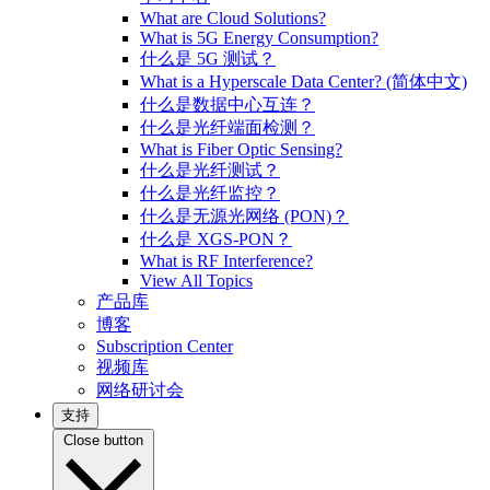
What are Cloud Solutions?
What is 5G Energy Consumption?
什么是 5G 测试？
What is a Hyperscale Data Center? (简体中文)
什么是数据中心互连？
什么是光纤端面检测？
What is Fiber Optic Sensing?
什么是光纤测试？
什么是光纤监控？
什么是无源光网络 (PON)？
什么是 XGS-PON？
What is RF Interference?
View All Topics
产品库
博客
Subscription Center
视频库
网络研讨会
支持
Close button