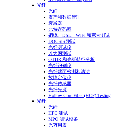
光纤
光纤
资产和数据管理
衰减器
比特误码率
铜缆、DSL、WIFI 和宽带测试
DOCSIS 测试
光纤测试仪
以太网测试
OTDR 和光纤特征分析
光纤识别仪
光纤端面检测和清洁
故障定位仪
光纤传感器
光纤光源
Hollow Core Fiber (HCF) Testing
光纤
光纤
HFC 测试
MPO 测试设备
光万用表