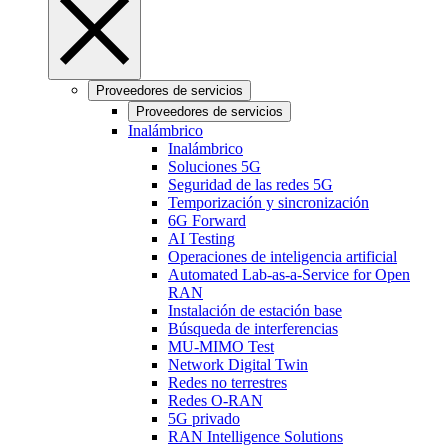
Proveedores de servicios
Proveedores de servicios
Inalámbrico
Inalámbrico
Soluciones 5G
Seguridad de las redes 5G
Temporización y sincronización
6G Forward
AI Testing
Operaciones de inteligencia artificial
Automated Lab-as-a-Service for Open
RAN
Instalación de estación base
Búsqueda de interferencias
MU-MIMO Test
Network Digital Twin
Redes no terrestres
Redes O-RAN
5G privado
RAN Intelligence Solutions