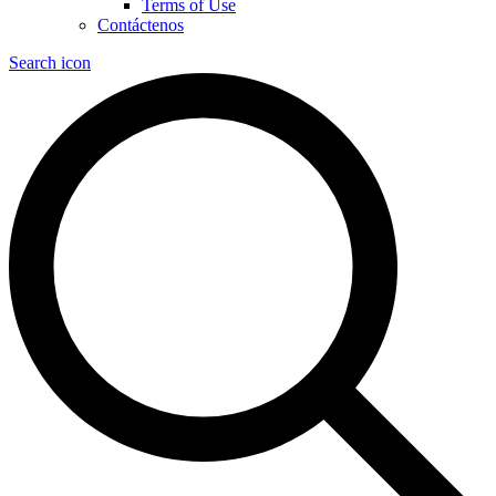
Terms of Use
Contáctenos
Search icon