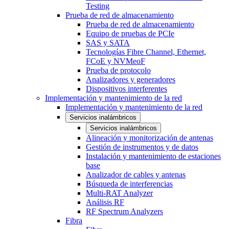
Testing
Prueba de red de almacenamiento
Prueba de red de almacenamiento
Equipo de pruebas de PCIe
SAS y SATA
Tecnologías Fibre Channel, Ethernet,
FCoE y NVMeoF
Prueba de protocolo
Analizadores y generadores
Dispositivos interferentes
Implementación y mantenimiento de la red
Implementación y mantenimiento de la red
Servicios inalámbricos
Servicios inalámbricos
Alineación y monitorización de antenas
Gestión de instrumentos y de datos
Instalación y mantenimiento de estaciones
base
Analizador de cables y antenas
Búsqueda de interferencias
Multi-RAT Analyzer
Análisis RF
RF Spectrum Analyzers
Fibra