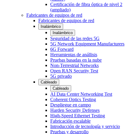
Certificación de fibra óptica de nivel 2
(ampliado)
Fabricantes de equipos de red
Fabricantes de equipos de red
Inalámbrico
Inalámbrico
Seguridad de las redes 5G
5G Network Equipment Manufacturers
6G Forward
Herramientas de anállisis
Pruebas basadas en la nube
Non-Terrestrial Networks
Open RAN Security Test
5G privado
Cableado
Cableado
AI Data Center Networking Test
Coherent Optics Testing
Despliegue en campo
Harden Security Defenses
High-Speed Ethernet Testing
Fabricación escalable
Introducción de tecnología y servicio
Pruebas y desarrollo