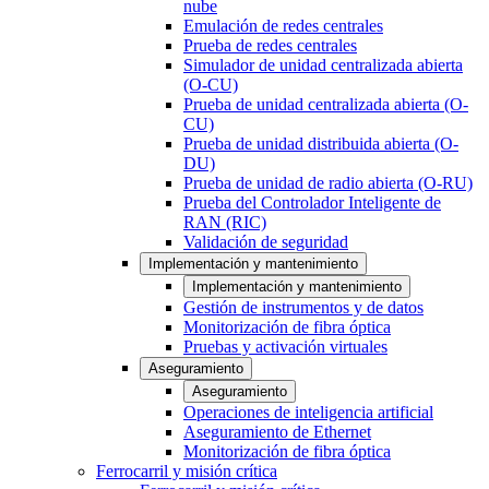
nube
Emulación de redes centrales
Prueba de redes centrales
Simulador de unidad centralizada abierta
(O-CU)
Prueba de unidad centralizada abierta (O-
CU)
Prueba de unidad distribuida abierta (O-
DU)
Prueba de unidad de radio abierta (O-RU)
Prueba del Controlador Inteligente de
RAN (RIC)
Validación de seguridad
Implementación y mantenimiento
Implementación y mantenimiento
Gestión de instrumentos y de datos
Monitorización de fibra óptica
Pruebas y activación virtuales
Aseguramiento
Aseguramiento
Operaciones de inteligencia artificial
Aseguramiento de Ethernet
Monitorización de fibra óptica
Ferrocarril y misión crítica