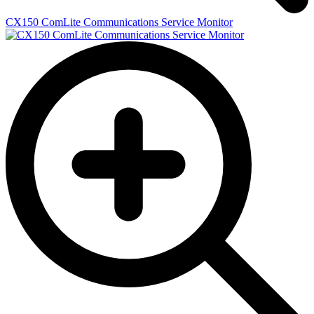
CX150 ComLite Communications Service Monitor