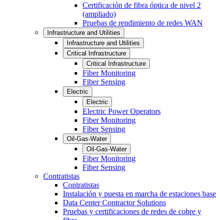
Certificación de fibra óptica de nivel 2
(ampliado)
Pruebas de rendimiento de redes WAN
Infrastructure and Utilities
Infrastructure and Utilities
Critical Infrastructure
Critical Infrastructure
Fiber Monitoring
Fiber Sensing
Electric
Electric
Electric Power Operators
Fiber Monitoring
Fiber Sensing
Oil-Gas-Water
Oil-Gas-Water
Fiber Monitoring
Fiber Sensing
Contratistas
Contratistas
Instalación y puesta en marcha de estaciones base
Data Center Contractor Solutions
Pruebas y certificaciones de redes de cobre y