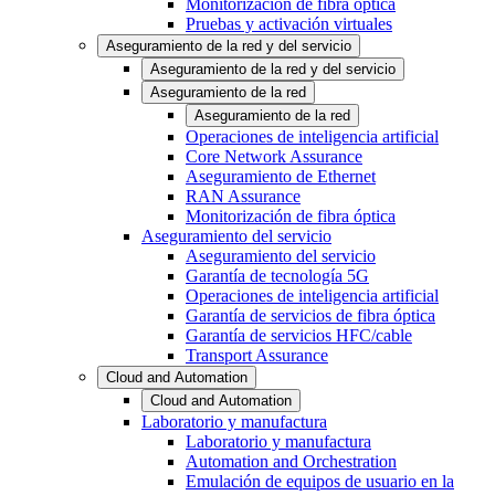
Monitorización de fibra óptica
Pruebas y activación virtuales
Aseguramiento de la red y del servicio
Aseguramiento de la red y del servicio
Aseguramiento de la red
Aseguramiento de la red
Operaciones de inteligencia artificial
Core Network Assurance
Aseguramiento de Ethernet
RAN Assurance
Monitorización de fibra óptica
Aseguramiento del servicio
Aseguramiento del servicio
Garantía de tecnología 5G
Operaciones de inteligencia artificial
Garantía de servicios de fibra óptica
Garantía de servicios HFC/cable
Transport Assurance
Cloud and Automation
Cloud and Automation
Laboratorio y manufactura
Laboratorio y manufactura
Automation and Orchestration
Emulación de equipos de usuario en la