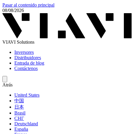
Pasar al contenido principal
08/08/2026
VIAVI Solutions
Inversores
Distribuidores
Entrada de blog
Contáctenos
Atrás
United States
中国
日本
Brasil
СНГ
Deutschland
España