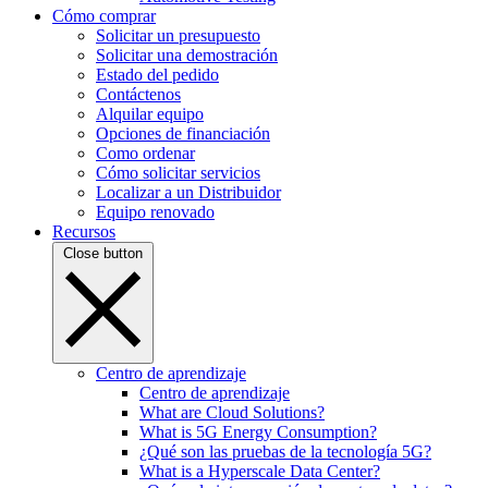
Cómo comprar
Solicitar un presupuesto
Solicitar una demostración
Estado del pedido
Contáctenos
Alquilar equipo
Opciones de financiación
Como ordenar
Cómo solicitar servicios
Localizar a un Distribuidor
Equipo renovado
Recursos
Close button
Centro de aprendizaje
Centro de aprendizaje
What are Cloud Solutions?
What is 5G Energy Consumption?
¿Qué son las pruebas de la tecnología 5G?
What is a Hyperscale Data Center?