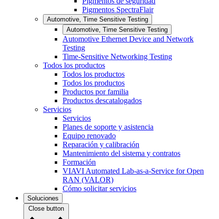
Pigmentos de seguridad
Pigmentos SpectraFlair
Automotive, Time Sensitive Testing
Automotive, Time Sensitive Testing
Automotive Ethernet Device and Network
Testing
Time-Sensitive Networking Testing
Todos los productos
Todos los productos
Todos los productos
Productos por familia
Productos descatalogados
Servicios
Servicios
Planes de soporte y asistencia
Equipo renovado
Reparación y calibración
Mantenimiento del sistema y contratos
Formación
VIAVI Automated Lab-as-a-Service for Open
RAN (VALOR)
Cómo solicitar servicios
Soluciones
Close button