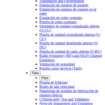
Automation and Orchestration
Emulación de equipos de usuario
Emulación de equipos de usuario en la
nube
Emulación de redes centrales
Prueba de redes centrales
Simulador de unidad centralizada abierta
(O-CU)
Prueba de unidad centralizada abierta (O-
CU)
Prueba de unidad distribuida abierta (O-
DU)
Prueba de unidad de radio abierta (O-RU)
Radio Frequency (RF) and Wi-Fi Channel
Emulation
Validación de seguridad
Prueba como servicio (TaaS)
Fibra
Fibra
Prueba de Ethernet
Redes de alta velocidad
Plataforma de pruebas de fabricación de
equipos ópticos
Cybersecurity Test and Validation
Network Impairment and Emulation