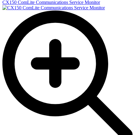
CX150 ComLite Communications Service Monitor