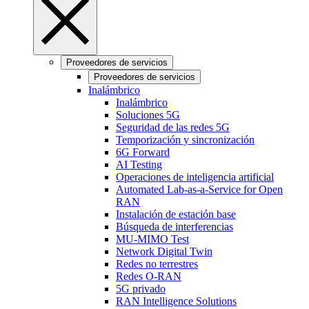
Proveedores de servicios
Proveedores de servicios
Inalámbrico
Inalámbrico
Soluciones 5G
Seguridad de las redes 5G
Temporización y sincronización
6G Forward
AI Testing
Operaciones de inteligencia artificial
Automated Lab-as-a-Service for Open
RAN
Instalación de estación base
Búsqueda de interferencias
MU-MIMO Test
Network Digital Twin
Redes no terrestres
Redes O-RAN
5G privado
RAN Intelligence Solutions