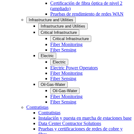
Certificación de fibra óptica de nivel 2
(ampliado)
Pruebas de rendimiento de redes WAN
Infrastructure and Utilities
Infrastructure and Utilities
Critical Infrastructure
Critical Infrastructure
Fiber Monitoring
Fiber Sensing
Electric
Electric
Electric Power Operators
Fiber Monitoring
Fiber Sensing
Oil-Gas-Water
Oil-Gas-Water
Fiber Monitoring
Fiber Sensing
Contratistas
Contratistas
Instalación y puesta en marcha de estaciones base
Data Center Contractor Solutions
Pruebas y certificaciones de redes de cobre y