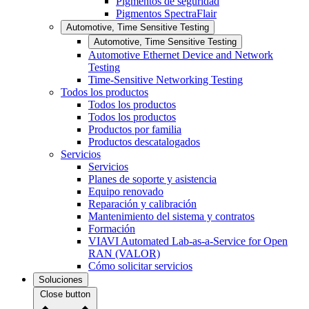
Pigmentos de seguridad
Pigmentos SpectraFlair
Automotive, Time Sensitive Testing
Automotive, Time Sensitive Testing
Automotive Ethernet Device and Network
Testing
Time-Sensitive Networking Testing
Todos los productos
Todos los productos
Todos los productos
Productos por familia
Productos descatalogados
Servicios
Servicios
Planes de soporte y asistencia
Equipo renovado
Reparación y calibración
Mantenimiento del sistema y contratos
Formación
VIAVI Automated Lab-as-a-Service for Open
RAN (VALOR)
Cómo solicitar servicios
Soluciones
Close button