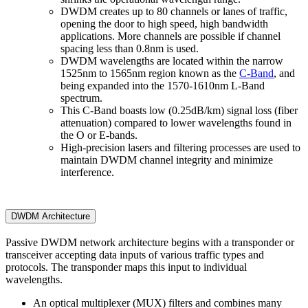
DWDM creates up to 80 channels or lanes of traffic,
opening the door to high speed, high bandwidth
applications. More channels are possible if channel
spacing less than 0.8nm is used.
DWDM wavelengths are located within the narrow
1525nm to 1565nm region known as the
C-Band
, and
being expanded into the 1570-1610nm L-Band
spectrum.
This C-Band boasts low (0.25dB/km) signal loss (fiber
attenuation) compared to lower wavelengths found in
the O or E-bands.
High-precision lasers and filtering processes are used to
maintain DWDM channel integrity and minimize
interference.
DWDM Architecture
Passive DWDM network architecture begins with a transponder or
transceiver accepting data inputs of various traffic types and
protocols. The transponder maps this input to individual
wavelengths.
An optical multiplexer (MUX) filters and combines many