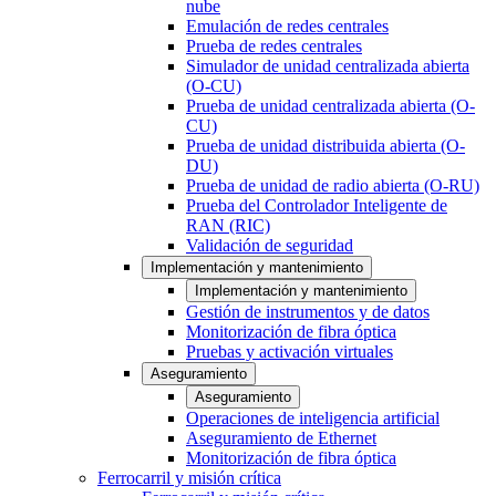
nube
Emulación de redes centrales
Prueba de redes centrales
Simulador de unidad centralizada abierta
(O-CU)
Prueba de unidad centralizada abierta (O-
CU)
Prueba de unidad distribuida abierta (O-
DU)
Prueba de unidad de radio abierta (O-RU)
Prueba del Controlador Inteligente de
RAN (RIC)
Validación de seguridad
Implementación y mantenimiento
Implementación y mantenimiento
Gestión de instrumentos y de datos
Monitorización de fibra óptica
Pruebas y activación virtuales
Aseguramiento
Aseguramiento
Operaciones de inteligencia artificial
Aseguramiento de Ethernet
Monitorización de fibra óptica
Ferrocarril y misión crítica