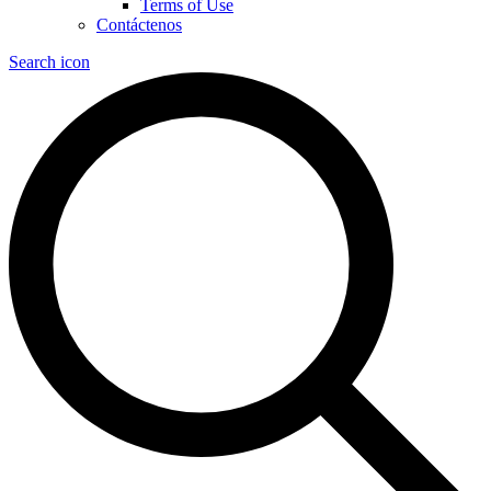
Terms of Use
Contáctenos
Search icon