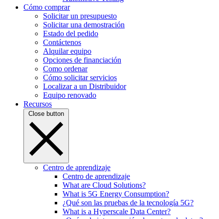
Cómo comprar
Solicitar un presupuesto
Solicitar una demostración
Estado del pedido
Contáctenos
Alquilar equipo
Opciones de financiación
Como ordenar
Cómo solicitar servicios
Localizar a un Distribuidor
Equipo renovado
Recursos
Close button
Centro de aprendizaje
Centro de aprendizaje
What are Cloud Solutions?
What is 5G Energy Consumption?
¿Qué son las pruebas de la tecnología 5G?
What is a Hyperscale Data Center?