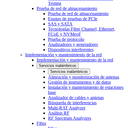
Testing
Prueba de red de almacenamiento
Prueba de red de almacenamiento
Equipo de pruebas de PCIe
SAS y SATA
Tecnologías Fibre Channel, Ethernet,
FCoE y NVMeoF
Prueba de protocolo
Analizadores y generadores
Dispositivos interferentes
Implementación y mantenimiento de la red
Implementación y mantenimiento de la red
Servicios inalámbricos
Servicios inalámbricos
Alineación y monitorización de antenas
Gestión de instrumentos y de datos
Instalación y mantenimiento de estaciones
base
Analizador de cables y antenas
Búsqueda de interferencias
Multi-RAT Analyzer
Análisis RF
RF Spectrum Analyzers
Fibra