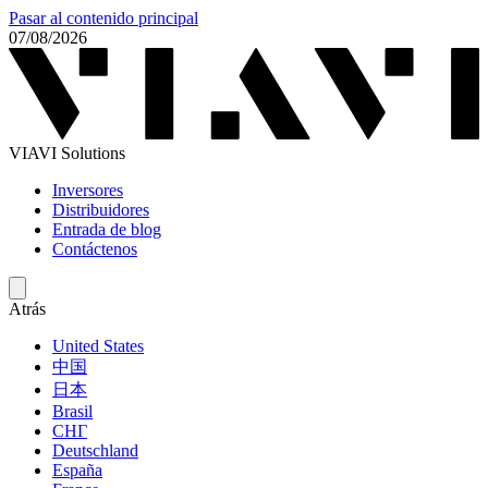
Pasar al contenido principal
07/08/2026
VIAVI Solutions
Inversores
Distribuidores
Entrada de blog
Contáctenos
Atrás
United States
中国
日本
Brasil
СНГ
Deutschland
España