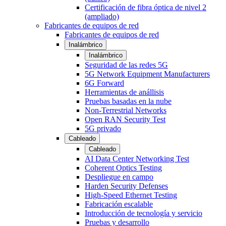
Certificación de fibra óptica de nivel 2
(ampliado)
Fabricantes de equipos de red
Fabricantes de equipos de red
Inalámbrico
Inalámbrico
Seguridad de las redes 5G
5G Network Equipment Manufacturers
6G Forward
Herramientas de anállisis
Pruebas basadas en la nube
Non-Terrestrial Networks
Open RAN Security Test
5G privado
Cableado
Cableado
AI Data Center Networking Test
Coherent Optics Testing
Despliegue en campo
Harden Security Defenses
High-Speed Ethernet Testing
Fabricación escalable
Introducción de tecnología y servicio
Pruebas y desarrollo