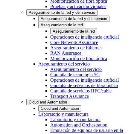
Monitorización de fibra óptica
Pruebas y activación virtuales
Aseguramiento de la red y del servicio
Aseguramiento de la red y del servicio
Aseguramiento de la red
Aseguramiento de la red
Operaciones de inteligencia artificial
Core Network Assurance
Aseguramiento de Ethernet
RAN Assurance
Monitorización de fibra óptica
Aseguramiento del servicio
Aseguramiento del servicio
Garantía de tecnología 5G
Operaciones de inteligencia artificial
Garantía de servicios de fibra óptica
Garantía de servicios HFC/cable
Transport Assurance
Cloud and Automation
Cloud and Automation
Laboratorio y manufactura
Laboratorio y manufactura
Automation and Orchestration
Emulación de equipos de usuario en la