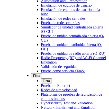
Automation and Orchestration
Emulación de equipos de usuario
Emulación de equipos de usuario en la
nube
Emulación de redes centrales
Prueba de redes centrales
Simulador de unidad centralizada abierta
(O-CU)
Prueba de unidad centralizada abierta (O-
CU)
Prueba de unidad distribuida abierta (O-
DU)
Prueba de unidad de radio abierta (O-RU)
Radio Frequency (RF) and Wi-Fi Channel
Emulation
Validación de seguridad
Prueba como servicio (TaaS)
Fibra
Fibra
Prueba de Ethernet
Redes de alta velocidad
Plataforma de pruebas de fabricación de
equipos ópticos
Cybersecurity Test and Validation
Network Impairment and Emulation