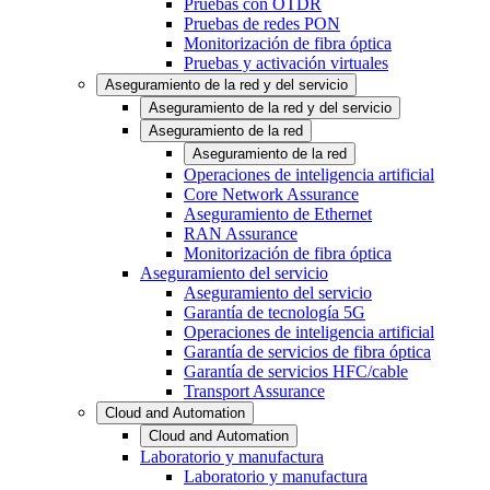
Pruebas con OTDR
Pruebas de redes PON
Monitorización de fibra óptica
Pruebas y activación virtuales
Aseguramiento de la red y del servicio
Aseguramiento de la red y del servicio
Aseguramiento de la red
Aseguramiento de la red
Operaciones de inteligencia artificial
Core Network Assurance
Aseguramiento de Ethernet
RAN Assurance
Monitorización de fibra óptica
Aseguramiento del servicio
Aseguramiento del servicio
Garantía de tecnología 5G
Operaciones de inteligencia artificial
Garantía de servicios de fibra óptica
Garantía de servicios HFC/cable
Transport Assurance
Cloud and Automation
Cloud and Automation
Laboratorio y manufactura
Laboratorio y manufactura