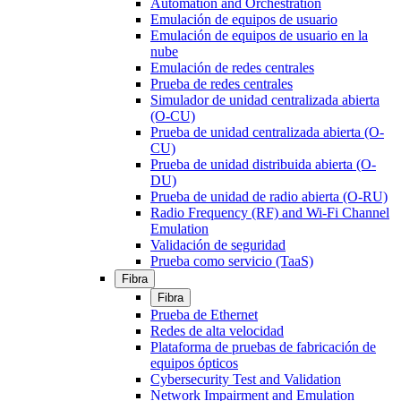
Automation and Orchestration
Emulación de equipos de usuario
Emulación de equipos de usuario en la
nube
Emulación de redes centrales
Prueba de redes centrales
Simulador de unidad centralizada abierta
(O-CU)
Prueba de unidad centralizada abierta (O-
CU)
Prueba de unidad distribuida abierta (O-
DU)
Prueba de unidad de radio abierta (O-RU)
Radio Frequency (RF) and Wi-Fi Channel
Emulation
Validación de seguridad
Prueba como servicio (TaaS)
Fibra
Fibra
Prueba de Ethernet
Redes de alta velocidad
Plataforma de pruebas de fabricación de
equipos ópticos
Cybersecurity Test and Validation
Network Impairment and Emulation