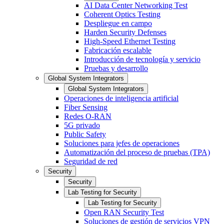
AI Data Center Networking Test
Coherent Optics Testing
Despliegue en campo
Harden Security Defenses
High-Speed Ethernet Testing
Fabricación escalable
Introducción de tecnología y servicio
Pruebas y desarrollo
Global System Integrators
Global System Integrators
Operaciones de inteligencia artificial
Fiber Sensing
Redes O-RAN
5G privado
Public Safety
Soluciones para jefes de operaciones
Automatización del proceso de pruebas (TPA)
Seguridad de red
Security
Security
Lab Testing for Security
Lab Testing for Security
Open RAN Security Test
Soluciones de gestión de servicios VPN