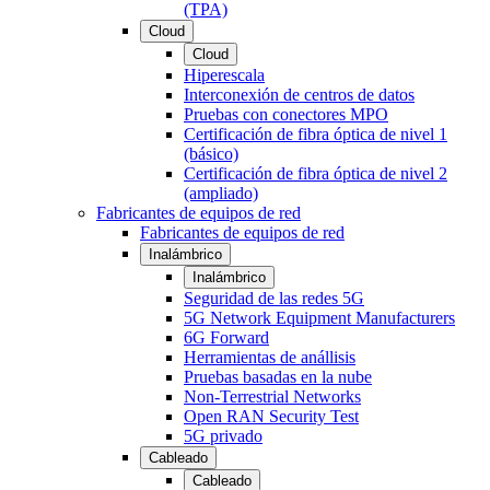
(TPA)
Cloud
Cloud
Hiperescala
Interconexión de centros de datos
Pruebas con conectores MPO
Certificación de fibra óptica de nivel 1
(básico)
Certificación de fibra óptica de nivel 2
(ampliado)
Fabricantes de equipos de red
Fabricantes de equipos de red
Inalámbrico
Inalámbrico
Seguridad de las redes 5G
5G Network Equipment Manufacturers
6G Forward
Herramientas de anállisis
Pruebas basadas en la nube
Non-Terrestrial Networks
Open RAN Security Test
5G privado
Cableado
Cableado