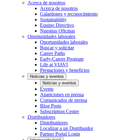
Acerca de nosotros
Acerca de nosotros
Galardones y reconocimiento
Sustainability
Equipo Directivo
Nuestras Oficinas
Oportunidades laborales
Oportunidades laborales
Buscar y solicitar
Career Paths
Early-Career Program
Life at VIAVI
Prestaciones y beneficios
Noticias y eventos
Noticias y eventos
Events
Apariciones en prensa
Comunicados de prensa
Blog Posts
Subscription Center
Distribuidores
Distribuidores
Localizar a un Distribuidor
Partner Portal Login