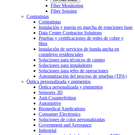
Fiber Monitoring
Fiber Sensing
Contratistas
Contratistas
Instalación y puesta en marcha de estaciones base
Data Center Contractor Solutions
Pruebas y certificaciones de redes de cobre y
fibra
Instalación de servicios de banda ancha en
complejos residenciales
Soluciones para técnicos de campo
Soluciones para instaladores
Soluciones para jefes de operaciones
Automatización del proceso de pruebas (TPA)
Óptica personalizada y pigmentos
Óptica personalizada y pigmentos
Sensores 3D
Anti-Counterfeiting
Automotive
Biomedical Applications
Consumer Electronics
Soluciones de color personalizadas
Government and Aerospace
Industrial