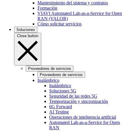
Mantenimiento del sistema y contratos
Formación
VIAVI Automated Lab-as-a-Service for Open
RAN (VALOR)
Cómo solicitar servicios
Soluciones
Close button
Proveedores de servicios
Proveedores de servicios
Inalámbrico
Inalámbrico
Soluciones 5G
Seguridad de las redes 5G
Temporización y sincronización
6G Forward
AI Testing
Operaciones de inteligencia artificial
Automated Lab-as-a-Service for Open
RAN