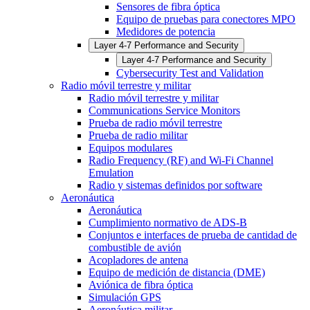
Sensores de fibra óptica
Equipo de pruebas para conectores MPO
Medidores de potencia
Layer 4-7 Performance and Security
Layer 4-7 Performance and Security
Cybersecurity Test and Validation
Radio móvil terrestre y militar
Radio móvil terrestre y militar
Communications Service Monitors
Prueba de radio móvil terrestre
Prueba de radio militar
Equipos modulares
Radio Frequency (RF) and Wi-Fi Channel
Emulation
Radio y sistemas definidos por software
Aeronáutica
Aeronáutica
Cumplimiento normativo de ADS-B
Conjuntos e interfaces de prueba de cantidad de
combustible de avión
Acopladores de antena
Equipo de medición de distancia (DME)
Aviónica de fibra óptica
Simulación GPS
Aeronáutica militar