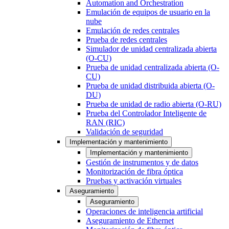
Automation and Orchestration
Emulación de equipos de usuario en la
nube
Emulación de redes centrales
Prueba de redes centrales
Simulador de unidad centralizada abierta
(O-CU)
Prueba de unidad centralizada abierta (O-
CU)
Prueba de unidad distribuida abierta (O-
DU)
Prueba de unidad de radio abierta (O-RU)
Prueba del Controlador Inteligente de
RAN (RIC)
Validación de seguridad
Implementación y mantenimiento
Implementación y mantenimiento
Gestión de instrumentos y de datos
Monitorización de fibra óptica
Pruebas y activación virtuales
Aseguramiento
Aseguramiento
Operaciones de inteligencia artificial
Aseguramiento de Ethernet