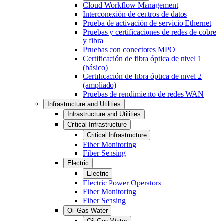
Cloud Workflow Management
Interconexión de centros de datos
Prueba de activación de servicio Ethernet
Pruebas y certificaciones de redes de cobre
y fibra
Pruebas con conectores MPO
Certificación de fibra óptica de nivel 1
(básico)
Certificación de fibra óptica de nivel 2
(ampliado)
Pruebas de rendimiento de redes WAN
Infrastructure and Utilities
Infrastructure and Utilities
Critical Infrastructure
Critical Infrastructure
Fiber Monitoring
Fiber Sensing
Electric
Electric
Electric Power Operators
Fiber Monitoring
Fiber Sensing
Oil-Gas-Water
Oil-Gas-Water