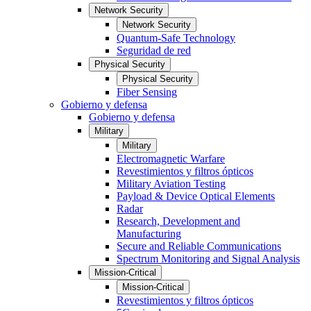
Network Security
Network Security
Quantum-Safe Technology
Seguridad de red
Physical Security
Physical Security
Fiber Sensing
Gobierno y defensa
Gobierno y defensa
Military
Military
Electromagnetic Warfare
Revestimientos y filtros ópticos
Military Aviation Testing
Payload & Device Optical Elements
Radar
Research, Development and
Manufacturing
Secure and Reliable Communications
Spectrum Monitoring and Signal Analysis
Mission-Critical
Mission-Critical
Revestimientos y filtros ópticos