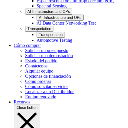
Espectroscopia de infrarrojo cercano (NIR)
Spectral Sensing
AI Infrastructure and OPs
AI Infrastructure and OPs
AI Data Center Networking Test
Transportation
Transportation
Automotive Testing
Cómo comprar
Solicitar un presupuesto
Solicitar una demostración
Estado del pedido
Contáctenos
Alquilar equipo
Opciones de financiación
Como ordenar
Cómo solicitar servicios
Localizar a un Distribuidor
Equipo renovado
Recursos
Close button