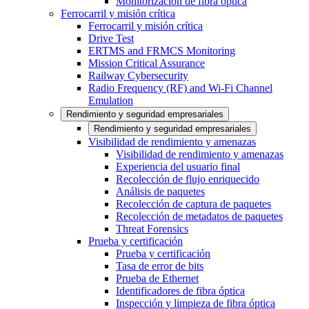
Monitorización de fibra óptica
Ferrocarril y misión crítica
Ferrocarril y misión crítica
Drive Test
ERTMS and FRMCS Monitoring
Mission Critical Assurance
Railway Cybersecurity
Radio Frequency (RF) and Wi-Fi Channel
Emulation
Rendimiento y seguridad empresariales
Rendimiento y seguridad empresariales
Visibilidad de rendimiento y amenazas
Visibilidad de rendimiento y amenazas
Experiencia del usuario final
Recolección de flujo enriquecido
Análisis de paquetes
Recolección de captura de paquetes
Recolección de metadatos de paquetes
Threat Forensics
Prueba y certificación
Prueba y certificación
Tasa de error de bits
Prueba de Ethernet
Identificadores de fibra óptica
Inspección y limpieza de fibra óptica