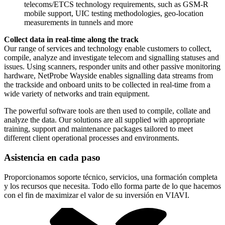
telecoms/ETCS technology requirements, such as GSM-R
mobile support, UIC testing methodologies, geo-location
measurements in tunnels and more
Collect data in real-time along the track
Our range of services and technology enable customers to collect,
compile, analyze and investigate telecom and signalling statuses and
issues. Using scanners, responder units and other passive monitoring
hardware, NetProbe Wayside enables signalling data streams from
the trackside and onboard units to be collected in real-time from a
wide variety of networks and train equipment.
The powerful software tools are then used to compile, collate and
analyze the data. Our solutions are all supplied with appropriate
training, support and maintenance packages tailored to meet
different client operational processes and environments.
Asistencia en cada paso
Proporcionamos soporte técnico, servicios, una formación completa
y los recursos que necesita. Todo ello forma parte de lo que hacemos
con el fin de maximizar el valor de su inversión en VIAVI.