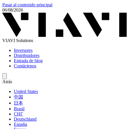
Pasar al contenido principal
06/08/2026
VIAVI Solutions
Inversores
Distribuidores
Entrada de blog
Contáctenos
Atrás
United States
中国
日本
Brasil
СНГ
Deutschland
España