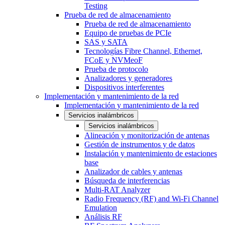
Testing
Prueba de red de almacenamiento
Prueba de red de almacenamiento
Equipo de pruebas de PCIe
SAS y SATA
Tecnologías Fibre Channel, Ethernet,
FCoE y NVMeoF
Prueba de protocolo
Analizadores y generadores
Dispositivos interferentes
Implementación y mantenimiento de la red
Implementación y mantenimiento de la red
Servicios inalámbricos
Servicios inalámbricos
Alineación y monitorización de antenas
Gestión de instrumentos y de datos
Instalación y mantenimiento de estaciones
base
Analizador de cables y antenas
Búsqueda de interferencias
Multi-RAT Analyzer
Radio Frequency (RF) and Wi-Fi Channel
Emulation
Análisis RF