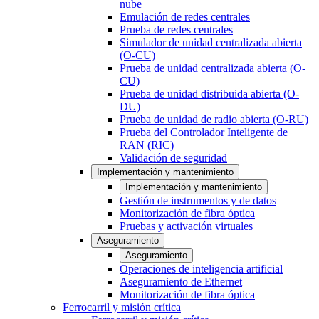
nube
Emulación de redes centrales
Prueba de redes centrales
Simulador de unidad centralizada abierta
(O-CU)
Prueba de unidad centralizada abierta (O-
CU)
Prueba de unidad distribuida abierta (O-
DU)
Prueba de unidad de radio abierta (O-RU)
Prueba del Controlador Inteligente de
RAN (RIC)
Validación de seguridad
Implementación y mantenimiento
Implementación y mantenimiento
Gestión de instrumentos y de datos
Monitorización de fibra óptica
Pruebas y activación virtuales
Aseguramiento
Aseguramiento
Operaciones de inteligencia artificial
Aseguramiento de Ethernet
Monitorización de fibra óptica
Ferrocarril y misión crítica