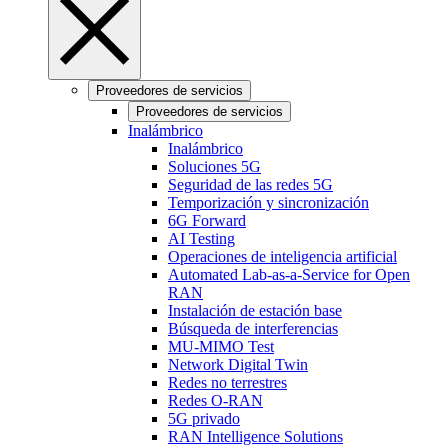
Proveedores de servicios
Proveedores de servicios
Inalámbrico
Inalámbrico
Soluciones 5G
Seguridad de las redes 5G
Temporización y sincronización
6G Forward
AI Testing
Operaciones de inteligencia artificial
Automated Lab-as-a-Service for Open
RAN
Instalación de estación base
Búsqueda de interferencias
MU-MIMO Test
Network Digital Twin
Redes no terrestres
Redes O-RAN
5G privado
RAN Intelligence Solutions