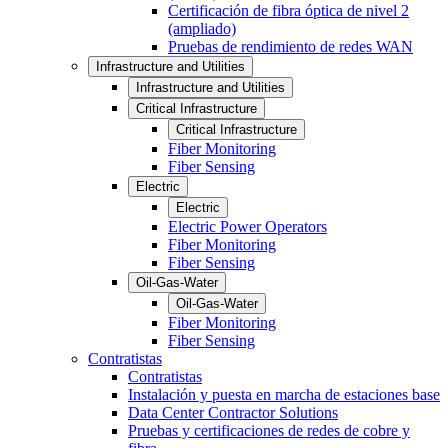
Certificación de fibra óptica de nivel 2
(ampliado)
Pruebas de rendimiento de redes WAN
Infrastructure and Utilities
Infrastructure and Utilities
Critical Infrastructure
Critical Infrastructure
Fiber Monitoring
Fiber Sensing
Electric
Electric
Electric Power Operators
Fiber Monitoring
Fiber Sensing
Oil-Gas-Water
Oil-Gas-Water
Fiber Monitoring
Fiber Sensing
Contratistas
Contratistas
Instalación y puesta en marcha de estaciones base
Data Center Contractor Solutions
Pruebas y certificaciones de redes de cobre y