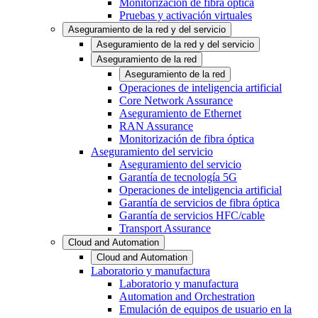
Monitorización de fibra óptica
Pruebas y activación virtuales
Aseguramiento de la red y del servicio
Aseguramiento de la red y del servicio
Aseguramiento de la red
Aseguramiento de la red
Operaciones de inteligencia artificial
Core Network Assurance
Aseguramiento de Ethernet
RAN Assurance
Monitorización de fibra óptica
Aseguramiento del servicio
Aseguramiento del servicio
Garantía de tecnología 5G
Operaciones de inteligencia artificial
Garantía de servicios de fibra óptica
Garantía de servicios HFC/cable
Transport Assurance
Cloud and Automation
Cloud and Automation
Laboratorio y manufactura
Laboratorio y manufactura
Automation and Orchestration
Emulación de equipos de usuario en la