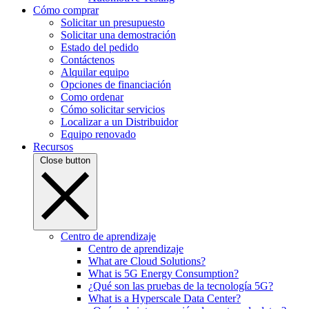
Cómo comprar
Solicitar un presupuesto
Solicitar una demostración
Estado del pedido
Contáctenos
Alquilar equipo
Opciones de financiación
Como ordenar
Cómo solicitar servicios
Localizar a un Distribuidor
Equipo renovado
Recursos
Close button
Centro de aprendizaje
Centro de aprendizaje
What are Cloud Solutions?
What is 5G Energy Consumption?
¿Qué son las pruebas de la tecnología 5G?
What is a Hyperscale Data Center?