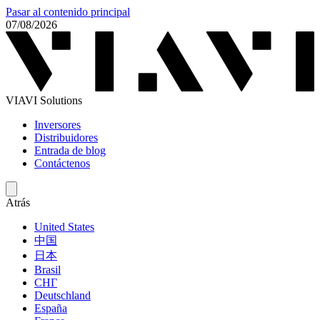
Pasar al contenido principal
07/08/2026
VIAVI Solutions
Inversores
Distribuidores
Entrada de blog
Contáctenos
Atrás
United States
中国
日本
Brasil
СНГ
Deutschland
España