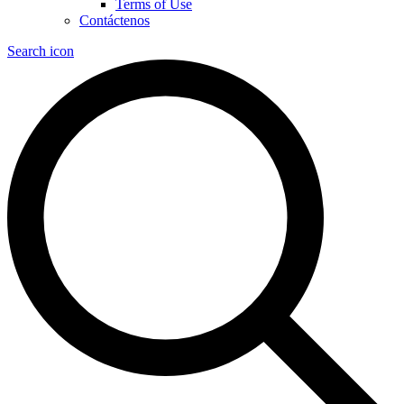
Terms of Use
Contáctenos
Search icon