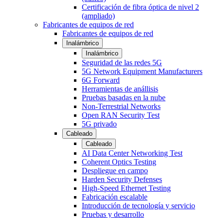
Certificación de fibra óptica de nivel 2
(ampliado)
Fabricantes de equipos de red
Fabricantes de equipos de red
Inalámbrico
Inalámbrico
Seguridad de las redes 5G
5G Network Equipment Manufacturers
6G Forward
Herramientas de anállisis
Pruebas basadas en la nube
Non-Terrestrial Networks
Open RAN Security Test
5G privado
Cableado
Cableado
AI Data Center Networking Test
Coherent Optics Testing
Despliegue en campo
Harden Security Defenses
High-Speed Ethernet Testing
Fabricación escalable
Introducción de tecnología y servicio
Pruebas y desarrollo