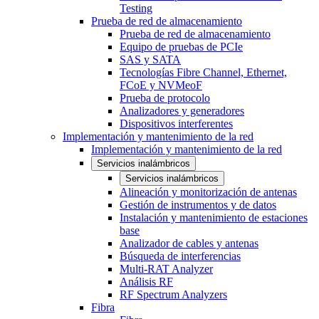
Testing
Prueba de red de almacenamiento
Prueba de red de almacenamiento
Equipo de pruebas de PCIe
SAS y SATA
Tecnologías Fibre Channel, Ethernet,
FCoE y NVMeoF
Prueba de protocolo
Analizadores y generadores
Dispositivos interferentes
Implementación y mantenimiento de la red
Implementación y mantenimiento de la red
Servicios inalámbricos
Servicios inalámbricos
Alineación y monitorización de antenas
Gestión de instrumentos y de datos
Instalación y mantenimiento de estaciones
base
Analizador de cables y antenas
Búsqueda de interferencias
Multi-RAT Analyzer
Análisis RF
RF Spectrum Analyzers
Fibra