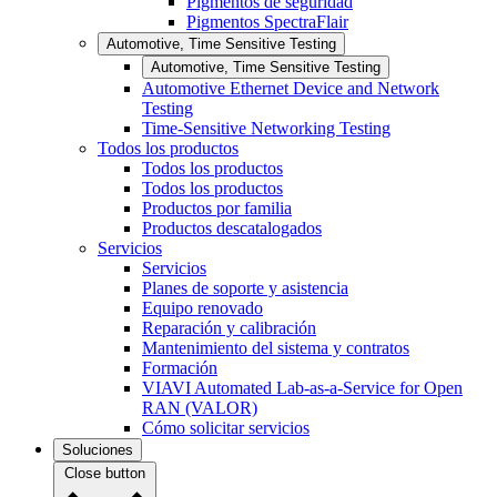
Pigmentos de seguridad
Pigmentos SpectraFlair
Automotive, Time Sensitive Testing
Automotive, Time Sensitive Testing
Automotive Ethernet Device and Network
Testing
Time-Sensitive Networking Testing
Todos los productos
Todos los productos
Todos los productos
Productos por familia
Productos descatalogados
Servicios
Servicios
Planes de soporte y asistencia
Equipo renovado
Reparación y calibración
Mantenimiento del sistema y contratos
Formación
VIAVI Automated Lab-as-a-Service for Open
RAN (VALOR)
Cómo solicitar servicios
Soluciones
Close button