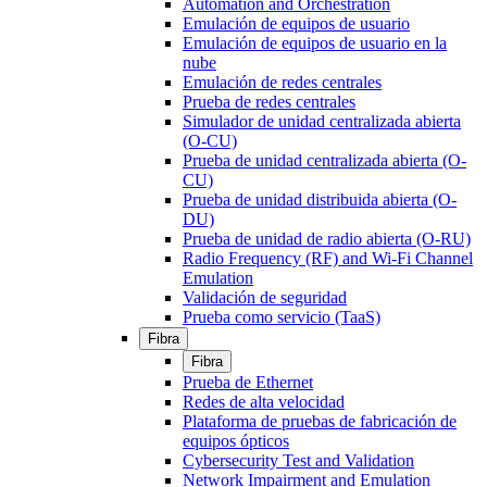
Automation and Orchestration
Emulación de equipos de usuario
Emulación de equipos de usuario en la
nube
Emulación de redes centrales
Prueba de redes centrales
Simulador de unidad centralizada abierta
(O-CU)
Prueba de unidad centralizada abierta (O-
CU)
Prueba de unidad distribuida abierta (O-
DU)
Prueba de unidad de radio abierta (O-RU)
Radio Frequency (RF) and Wi-Fi Channel
Emulation
Validación de seguridad
Prueba como servicio (TaaS)
Fibra
Fibra
Prueba de Ethernet
Redes de alta velocidad
Plataforma de pruebas de fabricación de
equipos ópticos
Cybersecurity Test and Validation
Network Impairment and Emulation