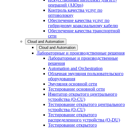
операций (AIOps)
Контроль качества услуг по
оптоволокну
Обеспечение качества услуг по
гибридному коаксиальному кабелю
Обеспечение качества транспортной
сети
Cloud and Automation
Cloud and Automation
Лабораторные и производственные решения
Лабораторные и производственные
решения
Automation and Orchestration
Облачная эмуляция пользовательского
оборудования
Эмуляция основной сети
Тестирование основной сети
Имитатор открытого центрального
устройства (O-CU)
Тестирование открытого центрального
устройства (O-CU)
Тестирование открытого
распределенного устройства (O-DU)
Тестирование открытого