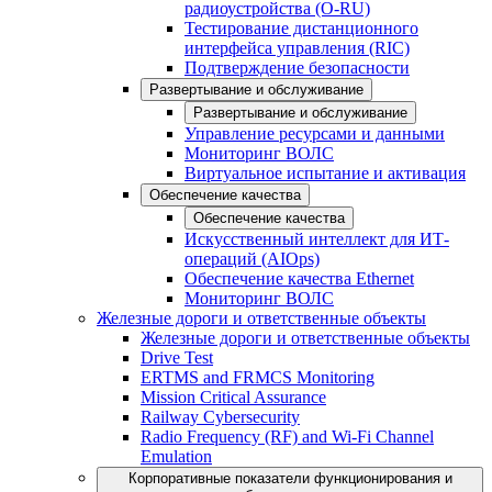
радиоустройства (O-RU)
Тестирование дистанционного
интерфейса управления (RIC)
Подтверждение безопасности
Развертывание и обслуживание
Развертывание и обслуживание
Управление ресурсами и данными
Мониторинг ВОЛС
Виртуальное испытание и активация
Обеспечение качества
Обеспечение качества
Искусственный интеллект для ИТ-
операций (AIOps)
Обеспечение качества Ethernet
Мониторинг ВОЛС
Железные дороги и ответственные объекты
Железные дороги и ответственные объекты
Drive Test
ERTMS and FRMCS Monitoring
Mission Critical Assurance
Railway Cybersecurity
Radio Frequency (RF) and Wi-Fi Channel
Emulation
Корпоративные показатели функционирования и