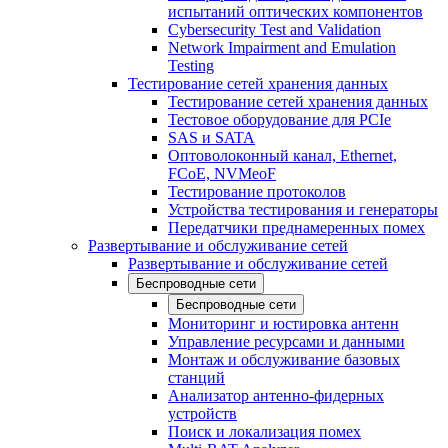
испытаний оптических компонентов
Cybersecurity Test and Validation
Network Impairment and Emulation
Testing
Тестирование сетей хранения данных
Тестирование сетей хранения данных
Тестовое оборудование для PCIe
SAS и SATA
Оптоволоконный канал, Ethernet,
FCoE, NVMeoF
Тестирование протоколов
Устройства тестирования и генераторы
Передатчики преднамеренных помех
Развертывание и обслуживание сетей
Развертывание и обслуживание сетей
Беспроводные сети
Беспроводные сети
Мониторинг и юстировка антенн
Управление ресурсами и данными
Монтаж и обслуживание базовых
станций
Анализатор антенно-фидерных
устройств
Поиск и локализация помех