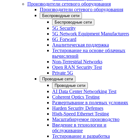
Производители сетевого оборудования
Производители сетевого оборудования
Беспроводные сети
Беспроводные сети
5G Security
5G Network Equipment Manufacturers
6G Forward
Аналитическая поддержка
Тестирование на основе облачных
вычислений
Non-Terrestrial Networks
Open RAN Security Test
Private 5G
Проводные сети
Проводные сети
AI Data Center Networking Test
Coherent Optics Testing
Развертывание в полевых условиях
Harden Security Defenses
High-Speed Ethernet Testing
Масштабируемое производство
Введение в технологии и
обслуживание
Тестирование и разработка