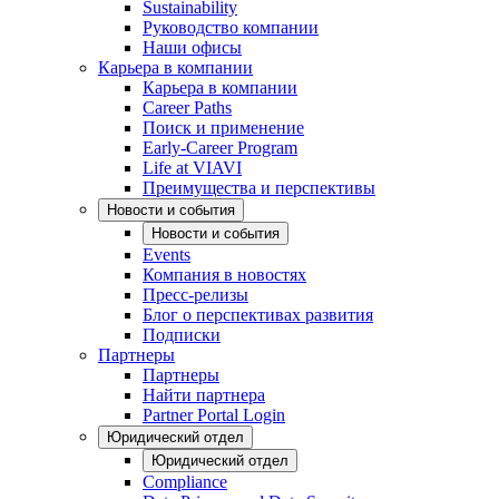
Sustainability
Руководство компании
Наши офисы
Карьера в компании
Карьера в компании
Career Paths
Поиск и применение
Early-Career Program
Life at VIAVI
Преимущества и перспективы
Новости и события
Новости и события
Events
Компания в новостях
Пресс-релизы
Блог о перспективах развития
Подписки
Партнеры
Партнеры
Найти партнера
Partner Portal Login
Юридический отдел
Юридический отдел
Compliance