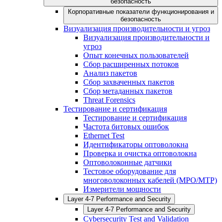
безопасность
Корпоративные показатели функционирования и
безопасность
Визуализация производительности и угроз
Визуализация производительности и
угроз
Опыт конечных пользователей
Сбор расширенных потоков
Анализ пакетов
Сбор захваченных пакетов
Сбор метаданных пакетов
Threat Forensics
Тестирование и сертификация
Тестирование и сертификация
Частота битовых ошибок
Ethernet Test
Идентификаторы оптоволокна
Проверка и очистка оптоволокна
Оптоволоконные датчики
Тестовое оборудование для
многоволоконных кабелей (MPO/MTP)
Измерители мощности
Layer 4-7 Performance and Security
Layer 4-7 Performance and Security
Cybersecurity Test and Validation