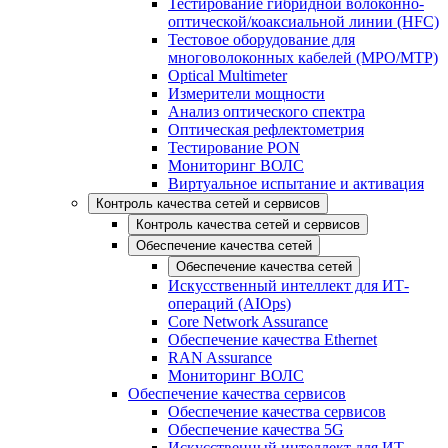
Тестирование гибридной волоконно-
оптической/коаксиальной линии (HFC)
Тестовое оборудование для
многоволоконных кабелей (MPO/MTP)
Optical Multimeter
Измерители мощности
Анализ оптического спектра
Оптическая рефлектометрия
Тестирование PON
Мониторинг ВОЛС
Виртуальное испытание и активация
Контроль качества сетей и сервисов
Контроль качества сетей и сервисов
Обеспечение качества сетей
Обеспечение качества сетей
Искусственный интеллект для ИТ-
операций (AIOps)
Core Network Assurance
Обеспечение качества Ethernet
RAN Assurance
Мониторинг ВОЛС
Обеспечение качества сервисов
Обеспечение качества сервисов
Обеспечение качества 5G
Искусственный интеллект для ИТ-