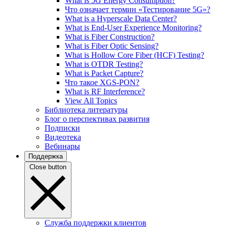
What is 5G Energy Consumption?
Что означает термин «Тестирование 5G»?
What is a Hyperscale Data Center?
What is End-User Experience Monitoring?
What is Fiber Construction?
What is Fiber Optic Sensing?
What is Hollow Core Fiber (HCF) Testing?
What is OTDR Testing?
What is Packet Capture?
Что такое XGS-PON?
What is RF Interference?
View All Topics
Библиотека литературы
Блог о перспективах развития
Подписки
Видеотека
Вебинары
Поддержка
Close button
Служба поддержки клиентов