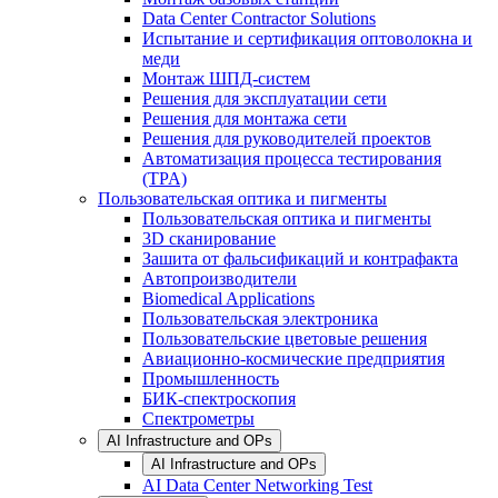
Data Center Contractor Solutions
Испытание и сертификация оптоволокна и
меди
Монтаж ШПД-систем
Решения для эксплуатации сети
Решения для монтажа сети
Решения для руководителей проектов
Автоматизация процесса тестирования
(TPA)
Пользовательская оптика и пигменты
Пользовательская оптика и пигменты
3D сканирование
Зашита от фальсификаций и контрафакта
Автопроизводители
Biomedical Applications
Пользовательская электроника
Пользовательские цветовые решения
Авиационно-космические предприятия
Промышленность
БИК-спектроскопия
Спектрометры
AI Infrastructure and OPs
AI Infrastructure and OPs
AI Data Center Networking Test