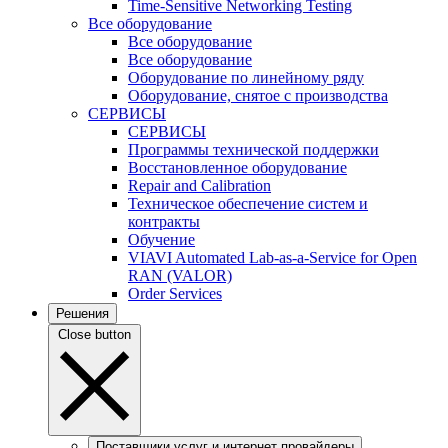
Time-Sensitive Networking Testing
Все оборудование
Все оборудование
Все оборудование
Оборудование по линейному ряду
Оборудование, снятое с производства
СЕРВИСЫ
СЕРВИСЫ
Программы технической поддержки
Восстановленное оборудование
Repair and Calibration
Техническое обеспечение систем и
контракты
Обучение
VIAVI Automated Lab-as-a-Service for Open
RAN (VALOR)
Order Services
Решения
Close button
Поставщики услуг и интернет провайдеры