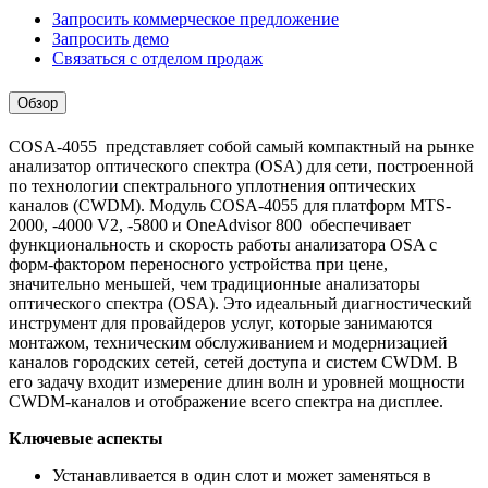
Запросить коммерческое предложение
Запросить демо
Связаться с отделом продаж
Обзор
COSA-4055 представляет собой самый компактный на рынке
анализатор оптического спектра (OSA) для сети, построенной
по технологии спектрального уплотнения оптических
каналов (CWDM). Модуль COSA-4055 для платформ MTS-
2000, -4000 V2, -5800 и OneAdvisor 800 обеспечивает
функциональность и скорость работы анализатора OSA с
форм-фактором переносного устройства при цене,
значительно меньшей, чем традиционные анализаторы
оптического спектра (OSA). Это идеальный диагностический
инструмент для провайдеров услуг, которые занимаются
монтажом, техническим обслуживанием и модернизацией
каналов городских сетей, сетей доступа и систем CWDM. В
его задачу входит измерение длин волн и уровней мощности
CWDM-каналов и отображение всего спектра на дисплее.
Ключевые аспекты
Устанавливается в один слот и может заменяться в