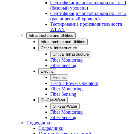
Сертификация оптоволокна по Tier 1
(базовый уровень)
Сертификация оптоволокна по Tier 2
(расширенный уровень)
Тестирование производительности
WLAN
Infrastructure and Utilities
Infrastructure and Utilities
Critical Infrastructure
Critical Infrastructure
Fiber Monitoring
Fiber Sensing
Electric
Electric
Electric Power Operators
Fiber Monitoring
Fiber Sensing
Oil-Gas-Water
Oil-Gas-Water
Fiber Monitoring
Fiber Sensing
Подрядчики
Подрядчики
Монтаж базовых станций