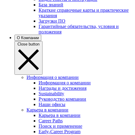
База знаний
Краткие справочные карты и практические
указания
Загрузки ПО
Гарантийные обязательства, условия и
положения
О Компании
Close button
Информация о компании
Информация о компании
Награды и достижения
Sustainability
Руководство компании
Наши офисы
Карьера в компании
Карьера в компании
Career Paths
Поиск и применение
Early-Career Program