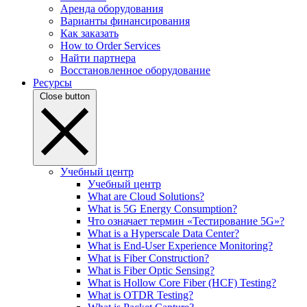
Аренда оборудования
Варианты финансирования
Как заказать
How to Order Services
Найти партнера
Восстановленное оборудование
Ресурсы
Close button
Учебный центр
Учебный центр
What are Cloud Solutions?
What is 5G Energy Consumption?
Что означает термин «Тестирование 5G»?
What is a Hyperscale Data Center?
What is End-User Experience Monitoring?
What is Fiber Construction?
What is Fiber Optic Sensing?
What is Hollow Core Fiber (HCF) Testing?
What is OTDR Testing?