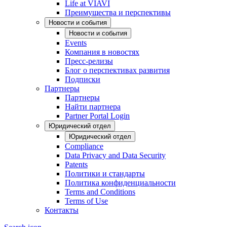
Life at VIAVI
Преимущества и перспективы
Новости и события
Новости и события
Events
Компания в новостях
Пресс-релизы
Блог о перспективах развития
Подписки
Партнеры
Партнеры
Найти партнера
Partner Portal Login
Юридический отдел
Юридический отдел
Compliance
Data Privacy and Data Security
Patents
Политики и стандарты
Политика конфиденциальности
Terms and Conditions
Terms of Use
Контакты