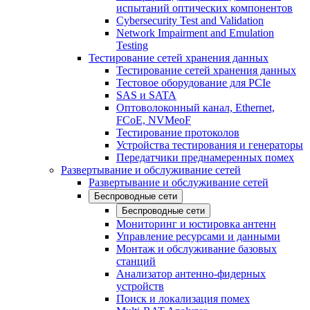
испытаний оптических компонентов
Cybersecurity Test and Validation
Network Impairment and Emulation
Testing
Тестирование сетей хранения данных
Тестирование сетей хранения данных
Тестовое оборудование для PCIe
SAS и SATA
Оптоволоконный канал, Ethernet,
FCoE, NVMeoF
Тестирование протоколов
Устройства тестирования и генераторы
Передатчики преднамеренных помех
Развертывание и обслуживание сетей
Развертывание и обслуживание сетей
Беспроводные сети
Беспроводные сети
Мониторинг и юстировка антенн
Управление ресурсами и данными
Монтаж и обслуживание базовых
станций
Анализатор антенно-фидерных
устройств
Поиск и локализация помех