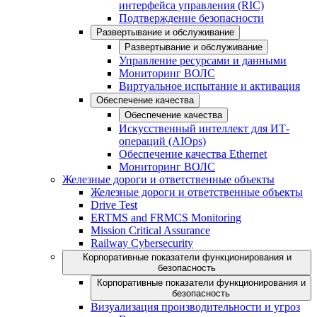
интерфейса управления (RIC)
Подтверждение безопасности
Развертывание и обслуживание
Развертывание и обслуживание
Управление ресурсами и данными
Мониторинг ВОЛС
Виртуальное испытание и активация
Обеспечение качества
Обеспечение качества
Искусственный интеллект для ИТ-
операций (AIOps)
Обеспечение качества Ethernet
Мониторинг ВОЛС
Железные дороги и ответственные объекты
Железные дороги и ответственные объекты
Drive Test
ERTMS and FRMCS Monitoring
Mission Critical Assurance
Railway Cybersecurity
Корпоративные показатели функционирования и
безопасность
Корпоративные показатели функционирования и
безопасность
Визуализация производительности и угроз