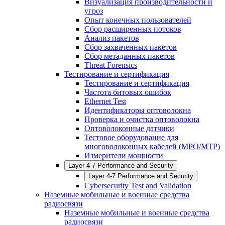
Визуализация производительности и
угроз
Опыт конечных пользователей
Сбор расширенных потоков
Анализ пакетов
Сбор захваченных пакетов
Сбор метаданных пакетов
Threat Forensics
Тестирование и сертификация
Тестирование и сертификация
Частота битовых ошибок
Ethernet Test
Идентификаторы оптоволокна
Проверка и очистка оптоволокна
Оптоволоконные датчики
Тестовое оборудование для
многоволоконных кабелей (MPO/MTP)
Измерители мощности
Layer 4-7 Performance and Security
Layer 4-7 Performance and Security
Cybersecurity Test and Validation
Наземные мобильные и военные средства
радиосвязи
Наземные мобильные и военные средства
радиосвязи