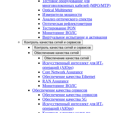
Тестовое оборудование для
многоволоконных кабелей (MPO/MTP)
Optical Multimeter
Измерители мощности
Анализ оптического спектра
Оптическая рефлектометрия
Тестирование PON
Мониторинг ВОЛС
Виртуальное испытание и активация
Контроль качества сетей и сервисов
Контроль качества сетей и сервисов
Обеспечение качества сетей
Обеспечение качества сетей
Искусственный интеллект для ИТ-
операций (AIOps)
Core Network Assurance
Обеспечение качества Ethernet
RAN Assurance
Мониторинг ВОЛС
Обеспечение качества сервисов
Обеспечение качества сервисов
Обеспечение качества 5G
Искусственный интеллект для ИТ-
операций (AIOps)
Контроль качества услуг по