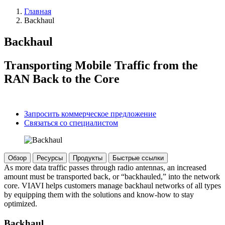
Главная
Backhaul
Backhaul
Transporting Mobile Traffic from the
RAN Back to the Core
Запросить коммерческое предложение
Связаться со специалистом
Обзор
Ресурсы
Продукты
Быстрые ссылки
As more data traffic passes through radio antennas, an increased
amount must be transported back, or “backhauled,” into the network
core. VIAVI helps customers manage backhaul networks of all types
by equipping them with the solutions and know-how to stay
optimized.
Backhaul