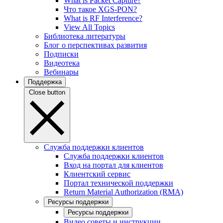
What is Packet Capture?
Что такое XGS-PON?
What is RF Interference?
View All Topics
Библиотека литературы
Блог о перспективах развития
Подписки
Видеотека
Вебинары
Поддержка
Close button
Служба поддержки клиентов
Служба поддержки клиентов
Вход на портал для клиентов
Клиентский сервис
Портал технической поддержки
Return Material Authorization (RMA)
Ресурсы поддержки
Ресурсы поддержки
Видео советы и инструкции