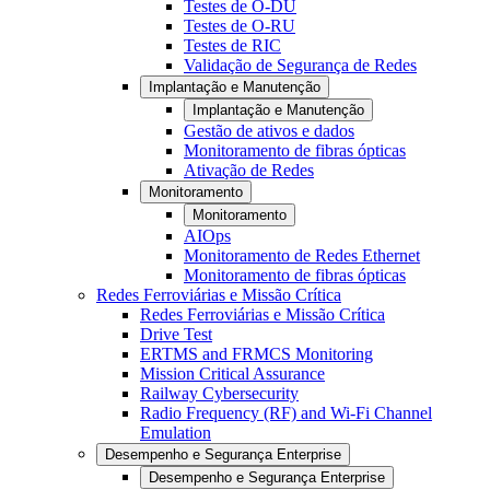
Testes de O-DU
Testes de O-RU
Testes de RIC
Validação de Segurança de Redes
Implantação e Manutenção
Implantação e Manutenção
Gestão de ativos e dados
Monitoramento de fibras ópticas
Ativação de Redes
Monitoramento
Monitoramento
AIOps
Monitoramento de Redes Ethernet
Monitoramento de fibras ópticas
Redes Ferroviárias e Missão Crítica
Redes Ferroviárias e Missão Crítica
Drive Test
ERTMS and FRMCS Monitoring
Mission Critical Assurance
Railway Cybersecurity
Radio Frequency (RF) and Wi-Fi Channel
Emulation
Desempenho e Segurança Enterprise
Desempenho e Segurança Enterprise