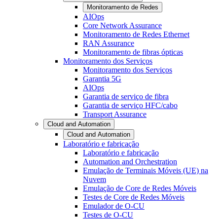
Monitoramento de Redes
AIOps
Core Network Assurance
Monitoramento de Redes Ethernet
RAN Assurance
Monitoramento de fibras ópticas
Monitoramento dos Serviços
Monitoramento dos Serviços
Garantia 5G
AIOps
Garantia de serviço de fibra
Garantia de serviço HFC/cabo
Transport Assurance
Cloud and Automation
Cloud and Automation
Laboratório e fabricação
Laboratório e fabricação
Automation and Orchestration
Emulação de Terminais Móveis (UE) na
Nuvem
Emulação de Core de Redes Móveis
Testes de Core de Redes Móveis
Emulador de O-CU
Testes de O-CU