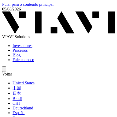
Pular para o conteúdo principal
05/08/2026
VIAVI Solutions
Investidores
Parceiros
Blog
Fale conosco
Voltar
United States
中国
日本
Brasil
СНГ
Deutschland
España