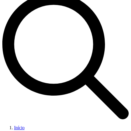
Início