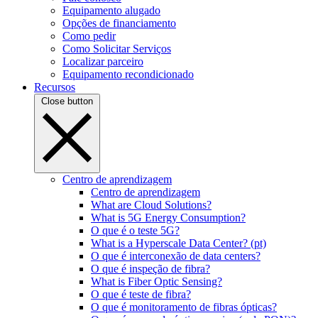
Equipamento alugado
Opções de financiamento
Como pedir
Como Solicitar Serviços
Localizar parceiro
Equipamento recondicionado
Recursos
Close button
Centro de aprendizagem
Centro de aprendizagem
What are Cloud Solutions?
What is 5G Energy Consumption?
O que é o teste 5G?
What is a Hyperscale Data Center? (pt)
O que é interconexão de data centers?
O que é inspeção de fibra?
What is Fiber Optic Sensing?
O que é teste de fibra?
O que é monitoramento de fibras ópticas?