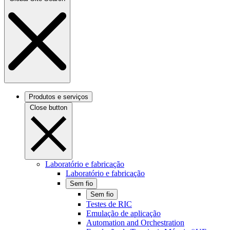
Produtos e serviços
Close button
Laboratório e fabricação
Laboratório e fabricação
Sem fio
Sem fio
Testes de RIC
Emulação de aplicação
Automation and Orchestration