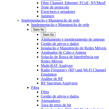
Fibre Channel, Ethernet, FCoE, NVMeoF
Teste de protocolo
Exercisers e geradores
Jammers
Implementação e Manutenção de rede
Implementação e Manutenção de rede
Sem fio
Sem fio
Alinhamento e monitoramento de antenas
Gestão de ativos e dados
Instalação e Manutenção de Redes Móveis
Analisador de Cabo e Antena
Solução de Busca de Interferência em
Redes Móveis
Multi-RAT Analyzer
Radio Frequency (RF) and Wi-Fi Channel
Emulation
Análise de RF
RF Spectrum Analyzers
Fibra
Fibra
Gestão de ativos e dados
Atenuadores
Taxa de erros de bit