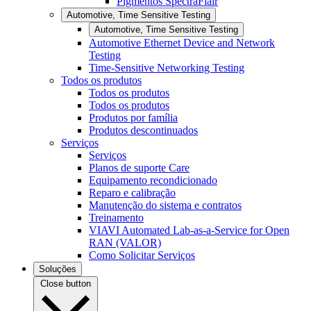
Pigmentos SpectraFlair
Automotive, Time Sensitive Testing
Automotive, Time Sensitive Testing
Automotive Ethernet Device and Network
Testing
Time-Sensitive Networking Testing
Todos os produtos
Todos os produtos
Todos os produtos
Produtos por família
Produtos descontinuados
Serviços
Serviços
Planos de suporte Care
Equipamento recondicionado
Reparo e calibração
Manutenção do sistema e contratos
Treinamento
VIAVI Automated Lab-as-a-Service for Open
RAN (VALOR)
Como Solicitar Serviços
Soluções
Close button