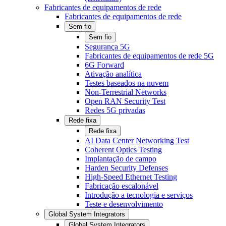
Fabricantes de equipamentos de rede
Fabricantes de equipamentos de rede
Sem fio
Sem fio
Segurança 5G
Fabricantes de equipamentos de rede 5G
6G Forward
Ativação analítica
Testes baseados na nuvem
Non-Terrestrial Networks
Open RAN Security Test
Redes 5G privadas
Rede fixa
Rede fixa
AI Data Center Networking Test
Coherent Optics Testing
Implantação de campo
Harden Security Defenses
High-Speed Ethernet Testing
Fabricação escalonável
Introdução a tecnologia e serviços
Teste e desenvolvimento
Global System Integrators
Global System Integrators