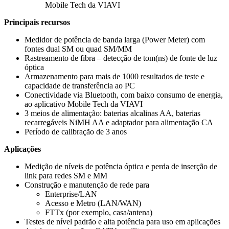
Mobile Tech da VIAVI
Principais recursos
Medidor de potência de banda larga (Power Meter) com
fontes dual SM ou quad SM/MM
Rastreamento de fibra – detecção de tom(ns) de fonte de luz
óptica
Armazenamento para mais de 1000 resultados de teste e
capacidade de transferência ao PC
Conectividade via Bluetooth, com baixo consumo de energia,
ao aplicativo Mobile Tech da VIAVI
3 meios de alimentação: baterias alcalinas AA, baterias
recarregáveis NiMH AA e adaptador para alimentação CA
Período de calibração de 3 anos
Aplicações
Medição de níveis de potência óptica e perda de inserção de
link para redes SM e MM
Construção e manutenção de rede para
Enterprise/LAN
Acesso e Metro (LAN/WAN)
FTTx (por exemplo, casa/antena)
Testes de nível padrão e alta potência para uso em aplicações