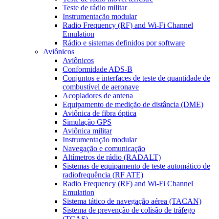
Teste de rádio militar
Instrumentação modular
Radio Frequency (RF) and Wi-Fi Channel
Emulation
Rádio e sistemas definidos por software
Aviônicos
Aviônicos
Conformidade ADS-B
Conjuntos e interfaces de teste de quantidade de
combustível de aeronave
Acopladores de antena
Equipamento de medição de distância (DME)
Aviônica de fibra óptica
Simulação GPS
Aviônica militar
Instrumentação modular
Navegação e comunicação
Altímetros de rádio (RADALT)
Sistemas de equipamento de teste automático de
radiofrequência (RF ATE)
Radio Frequency (RF) and Wi-Fi Channel
Emulation
Sistema tático de navegação aérea (TACAN)
Sistema de prevenção de colisão de tráfego
(TCAS)