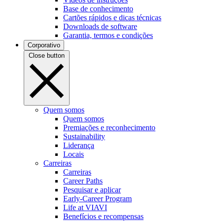
Base de conhecimento
Cartões rápidos e dicas técnicas
Downloads de software
Garantia, termos e condições
Corporativo
Close button
Quem somos
Quem somos
Premiações e reconhecimento
Sustainability
Liderança
Locais
Carreiras
Carreiras
Career Paths
Pesquisar e aplicar
Early-Career Program
Life at VIAVI
Benefícios e recompensas