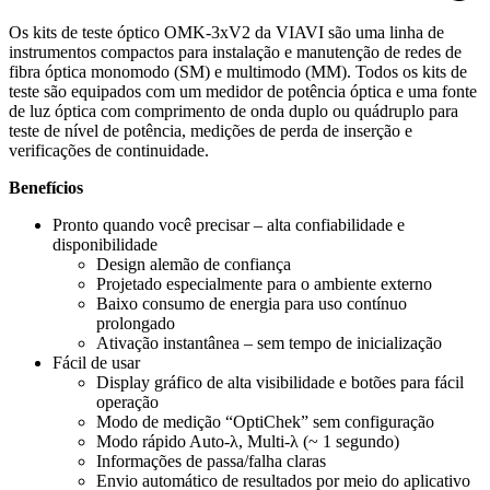
Os kits de teste óptico OMK-3xV2 da VIAVI são uma linha de
instrumentos compactos para instalação e manutenção de redes de
fibra óptica monomodo (SM) e multimodo (MM). Todos os kits de
teste são equipados com um medidor de potência óptica e uma fonte
de luz óptica com comprimento de onda duplo ou quádruplo para
teste de nível de potência, medições de perda de inserção e
verificações de continuidade.
Benefícios
Pronto quando você precisar – alta confiabilidade e
disponibilidade
Design alemão de confiança
Projetado especialmente para o ambiente externo
Baixo consumo de energia para uso contínuo
prolongado
Ativação instantânea – sem tempo de inicialização
Fácil de usar
Display gráfico de alta visibilidade e botões para fácil
operação
Modo de medição “OptiChek” sem configuração
Modo rápido Auto-λ, Multi-λ (~ 1 segundo)
Informações de passa/falha claras
Envio automático de resultados por meio do aplicativo