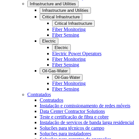
Infrastructure and Utilities
Infrastructure and Utilities
Critical Infrastructure
Critical Infrastructure
Fiber Monitoring
Fiber Sensing
Electric
Electric
Electric Power Operators
Fiber Monitoring
Fiber Sensing
Oil-Gas-Water
Oil-Gas-Water
Fiber Monitoring
Fiber Sensing
Contratados
Contratados
Instalação e comissionamento de redes móveis
Data Center Contractor Solutions
Teste e certificação de fibra e cobre
Instalação de serviços de banda larga residencial
Soluções para técnicos de campo
Soluções para instaladores