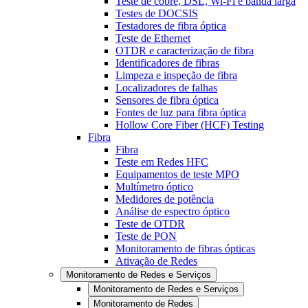
Teste de cobre, DSL, Wi-Fi e banda larga
Testes de DOCSIS
Testadores de fibra óptica
Teste de Ethernet
OTDR e caracterização de fibra
Identificadores de fibras
Limpeza e inspeção de fibra
Localizadores de falhas
Sensores de fibra óptica
Fontes de luz para fibra óptica
Hollow Core Fiber (HCF) Testing
Fibra
Fibra
Teste em Redes HFC
Equipamentos de teste MPO
Multímetro óptico
Medidores de potência
Análise de espectro óptico
Teste de OTDR
Teste de PON
Monitoramento de fibras ópticas
Ativação de Redes
Monitoramento de Redes e Serviços
Monitoramento de Redes e Serviços
Monitoramento de Redes