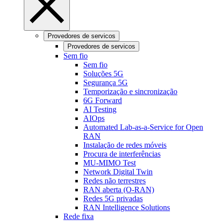
Provedores de servicos
Provedores de servicos
Sem fio
Sem fio
Soluções 5G
Segurança 5G
Temporização e sincronização
6G Forward
AI Testing
AIOps
Automated Lab-as-a-Service for Open
RAN
Instalação de redes móveis
Procura de interferências
MU-MIMO Test
Network Digital Twin
Redes não terrestres
RAN aberta (O-RAN)
Redes 5G privadas
RAN Intelligence Solutions
Rede fixa