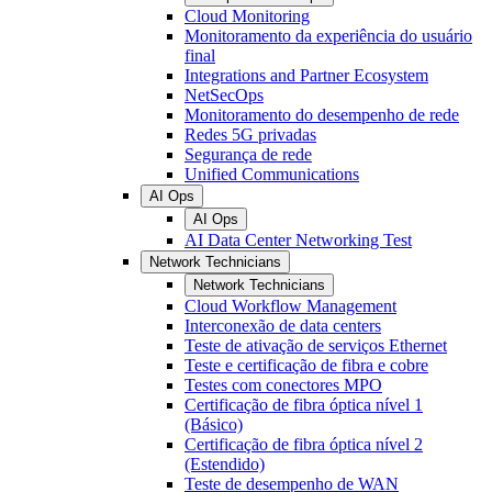
Cloud Monitoring
Monitoramento da experiência do usuário
final
Integrations and Partner Ecosystem
NetSecOps
Monitoramento do desempenho de rede
Redes 5G privadas
Segurança de rede
Unified Communications
AI Ops
AI Ops
AI Data Center Networking Test
Network Technicians
Network Technicians
Cloud Workflow Management
Interconexão de data centers
Teste de ativação de serviços Ethernet
Teste e certificação de fibra e cobre
Testes com conectores MPO
Certificação de fibra óptica nível 1
(Básico)
Certificação de fibra óptica nível 2
(Estendido)
Teste de desempenho de WAN