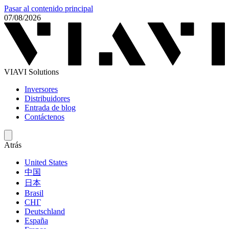
Pasar al contenido principal
07/08/2026
VIAVI Solutions
Inversores
Distribuidores
Entrada de blog
Contáctenos
Atrás
United States
中国
日本
Brasil
СНГ
Deutschland
España