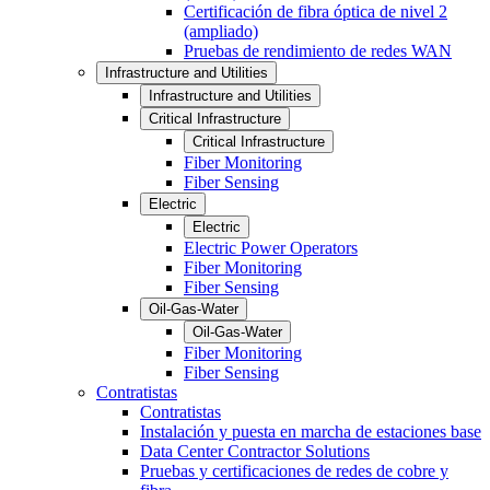
Certificación de fibra óptica de nivel 2
(ampliado)
Pruebas de rendimiento de redes WAN
Infrastructure and Utilities
Infrastructure and Utilities
Critical Infrastructure
Critical Infrastructure
Fiber Monitoring
Fiber Sensing
Electric
Electric
Electric Power Operators
Fiber Monitoring
Fiber Sensing
Oil-Gas-Water
Oil-Gas-Water
Fiber Monitoring
Fiber Sensing
Contratistas
Contratistas
Instalación y puesta en marcha de estaciones base
Data Center Contractor Solutions
Pruebas y certificaciones de redes de cobre y