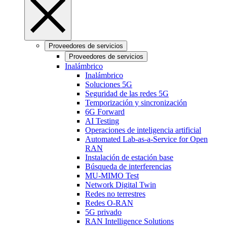
Proveedores de servicios
Proveedores de servicios
Inalámbrico
Inalámbrico
Soluciones 5G
Seguridad de las redes 5G
Temporización y sincronización
6G Forward
AI Testing
Operaciones de inteligencia artificial
Automated Lab-as-a-Service for Open
RAN
Instalación de estación base
Búsqueda de interferencias
MU-MIMO Test
Network Digital Twin
Redes no terrestres
Redes O-RAN
5G privado
RAN Intelligence Solutions