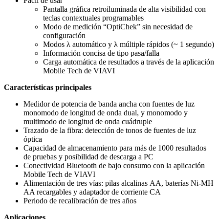
Fácil de usar
Pantalla gráfica retroiluminada de alta visibilidad con
teclas contextuales programables
Modo de medición “OptiChek” sin necesidad de
configuración
Modos λ automático y λ múltiple rápidos (~ 1 segundo)
Información concisa de tipo pasa/falla
Carga automática de resultados a través de la aplicación
Mobile Tech de VIAVI
Características principales
Medidor de potencia de banda ancha con fuentes de luz
monomodo de longitud de onda dual, y monomodo y
multimodo de longitud de onda cuádruple
Trazado de la fibra: detección de tonos de fuentes de luz
óptica
Capacidad de almacenamiento para más de 1000 resultados
de pruebas y posibilidad de descarga a PC
Conectividad Bluetooth de bajo consumo con la aplicación
Mobile Tech de VIAVI
Alimentación de tres vías: pilas alcalinas AA, baterías Ni-MH
AA recargables y adaptador de corriente CA
Periodo de recalibración de tres años
Aplicaciones