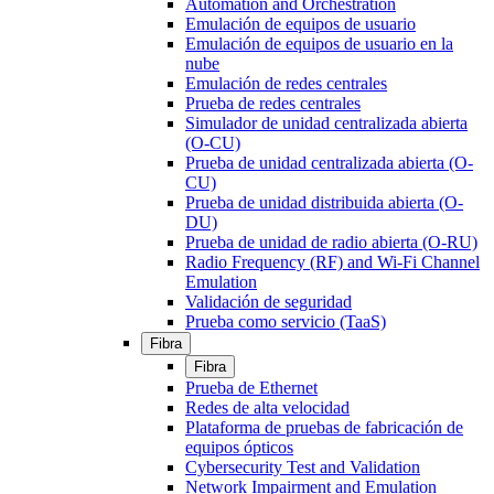
Automation and Orchestration
Emulación de equipos de usuario
Emulación de equipos de usuario en la
nube
Emulación de redes centrales
Prueba de redes centrales
Simulador de unidad centralizada abierta
(O-CU)
Prueba de unidad centralizada abierta (O-
CU)
Prueba de unidad distribuida abierta (O-
DU)
Prueba de unidad de radio abierta (O-RU)
Radio Frequency (RF) and Wi-Fi Channel
Emulation
Validación de seguridad
Prueba como servicio (TaaS)
Fibra
Fibra
Prueba de Ethernet
Redes de alta velocidad
Plataforma de pruebas de fabricación de
equipos ópticos
Cybersecurity Test and Validation
Network Impairment and Emulation