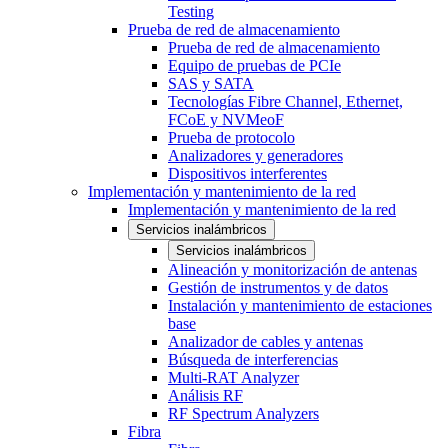
Testing
Prueba de red de almacenamiento
Prueba de red de almacenamiento
Equipo de pruebas de PCIe
SAS y SATA
Tecnologías Fibre Channel, Ethernet,
FCoE y NVMeoF
Prueba de protocolo
Analizadores y generadores
Dispositivos interferentes
Implementación y mantenimiento de la red
Implementación y mantenimiento de la red
Servicios inalámbricos
Servicios inalámbricos
Alineación y monitorización de antenas
Gestión de instrumentos y de datos
Instalación y mantenimiento de estaciones
base
Analizador de cables y antenas
Búsqueda de interferencias
Multi-RAT Analyzer
Análisis RF
RF Spectrum Analyzers
Fibra