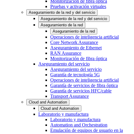
Monitorización de fibra óptica
Pruebas y activación virtuales
Aseguramiento de la red y del servicio
Aseguramiento de la red y del servicio
Aseguramiento de la red
Aseguramiento de la red
Operaciones de inteligencia artificial
Core Network Assurance
Aseguramiento de Ethernet
RAN Assurance
Monitorización de fibra óptica
Aseguramiento del servicio
Aseguramiento del servicio
Garantía de tecnología 5G
Operaciones de inteligencia artificial
Garantía de servicios de fibra óptica
Garantía de servicios HFC/cable
Transport Assurance
Cloud and Automation
Cloud and Automation
Laboratorio y manufactura
Laboratorio y manufactura
Automation and Orchestration
Emulación de equipos de usuario en la