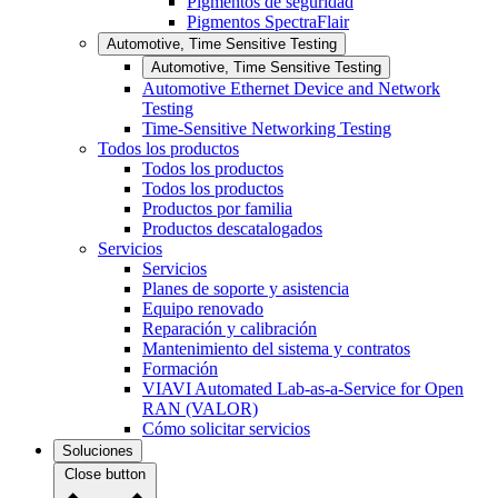
Pigmentos de seguridad
Pigmentos SpectraFlair
Automotive, Time Sensitive Testing
Automotive, Time Sensitive Testing
Automotive Ethernet Device and Network
Testing
Time-Sensitive Networking Testing
Todos los productos
Todos los productos
Todos los productos
Productos por familia
Productos descatalogados
Servicios
Servicios
Planes de soporte y asistencia
Equipo renovado
Reparación y calibración
Mantenimiento del sistema y contratos
Formación
VIAVI Automated Lab-as-a-Service for Open
RAN (VALOR)
Cómo solicitar servicios
Soluciones
Close button