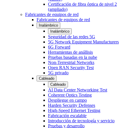
Certificación de fibra óptica de nivel 2
(ampliado)
Fabricantes de equipos de red
Fabricantes de equipos de red
Inalámbrico
Inalámbrico
Seguridad de las redes 5G
5G Network Equipment Manufacturers
6G Forward
Herramientas de anállisis
Pruebas basadas en la nube
Non-Terrestrial Networks
Open RAN Security Test
5G privado
Cableado
Cableado
AI Data Center Networking Test
Coherent Optics Testing
Despliegue en campo
Harden Security Defenses
High-Speed Ethernet Testing
Fabricación escalable
Introducción de tecnología y servicio
Pruebas y desarrollo