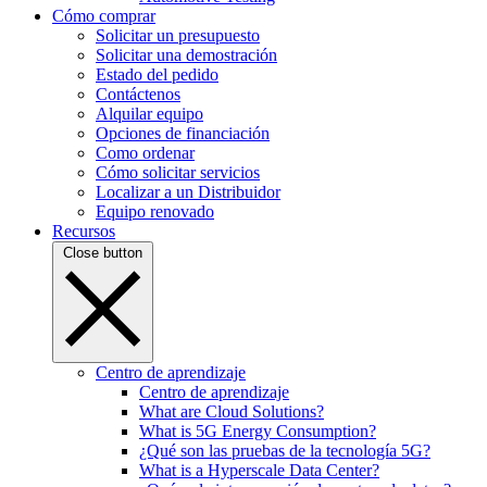
Cómo comprar
Solicitar un presupuesto
Solicitar una demostración
Estado del pedido
Contáctenos
Alquilar equipo
Opciones de financiación
Como ordenar
Cómo solicitar servicios
Localizar a un Distribuidor
Equipo renovado
Recursos
Close button
Centro de aprendizaje
Centro de aprendizaje
What are Cloud Solutions?
What is 5G Energy Consumption?
¿Qué son las pruebas de la tecnología 5G?
What is a Hyperscale Data Center?