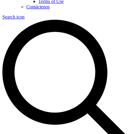
Terms of Use
Contáctenos
Search icon