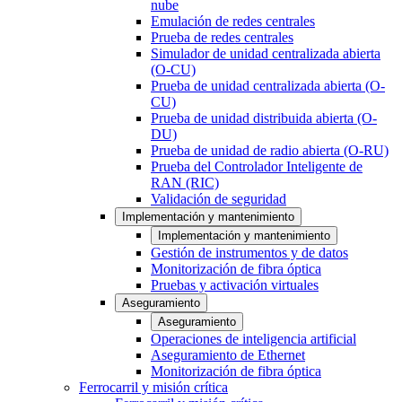
nube
Emulación de redes centrales
Prueba de redes centrales
Simulador de unidad centralizada abierta
(O-CU)
Prueba de unidad centralizada abierta (O-
CU)
Prueba de unidad distribuida abierta (O-
DU)
Prueba de unidad de radio abierta (O-RU)
Prueba del Controlador Inteligente de
RAN (RIC)
Validación de seguridad
Implementación y mantenimiento
Implementación y mantenimiento
Gestión de instrumentos y de datos
Monitorización de fibra óptica
Pruebas y activación virtuales
Aseguramiento
Aseguramiento
Operaciones de inteligencia artificial
Aseguramiento de Ethernet
Monitorización de fibra óptica
Ferrocarril y misión crítica