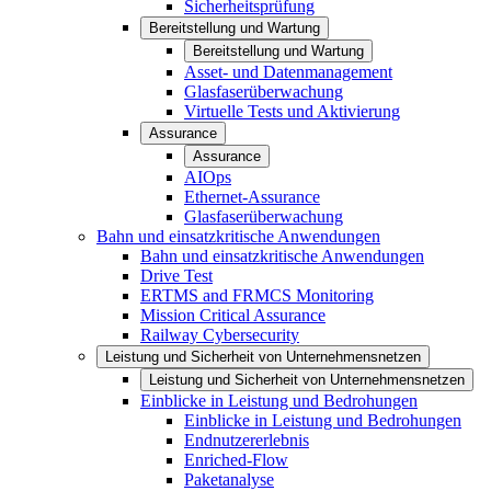
Sicherheitsprüfung
Bereitstellung und Wartung
Bereitstellung und Wartung
Asset- und Datenmanagement
Glasfaserüberwachung
Virtuelle Tests und Aktivierung
Assurance
Assurance
AIOps
Ethernet-Assurance
Glasfaserüberwachung
Bahn und einsatzkritische Anwendungen
Bahn und einsatzkritische Anwendungen
Drive Test
ERTMS and FRMCS Monitoring
Mission Critical Assurance
Railway Cybersecurity
Leistung und Sicherheit von Unternehmensnetzen
Leistung und Sicherheit von Unternehmensnetzen
Einblicke in Leistung und Bedrohungen
Einblicke in Leistung und Bedrohungen
Endnutzererlebnis
Enriched-Flow
Paketanalyse