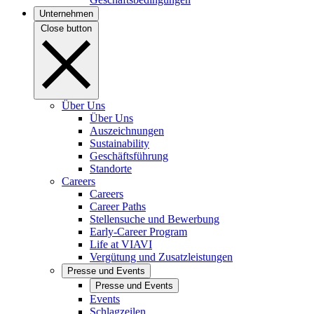
Unternehmen
Close button
Über Uns
Über Uns
Auszeichnungen
Sustainability
Geschäftsführung
Standorte
Careers
Careers
Career Paths
Stellensuche und Bewerbung
Early-Career Program
Life at VIAVI
Vergütung und Zusatzleistungen
Presse und Events
Presse und Events
Events
Schlagzeilen