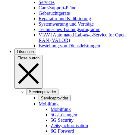
Services
Care-Support-Pläne
Gebrauchtgeräte
Reparatur und Kalibrierung
Systemwartung und Verträge
Technisches Trainingsprogramm
VIAVI Automated Lab-as-a-Service for Open
RAN (VALOR)
Bestellung von Dienstleistungen
Lösungen
Close button
Serviceprovider
Serviceprovider
Mobilfunk
Mobilfunk
5G-Lösungen
5G Security
Zeitsynchronisation
6G Forward