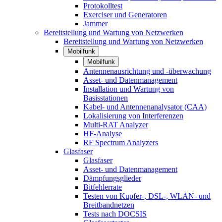
Protokolltest
Exerciser und Generatoren
Jammer
Bereitstellung und Wartung von Netzwerken
Bereitstellung und Wartung von Netzwerken
Mobilfunk
Mobilfunk
Antennenausrichtung und -überwachung
Asset- und Datenmanagement
Installation und Wartung von
Basisstationen
Kabel- und Antennenanalysator (CAA)
Lokalisierung von Interferenzen
Multi-RAT Analyzer
HF-Analyse
RF Spectrum Analyzers
Glasfaser
Glasfaser
Asset- und Datenmanagement
Dämpfungsglieder
Bitfehlerrate
Testen von Kupfer-, DSL-, WLAN- und
Breitbandnetzen
Tests nach DOCSIS