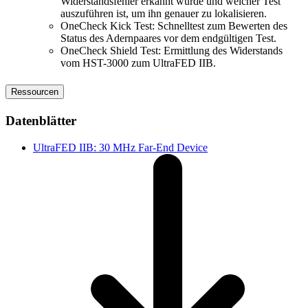
Widerstandsfehler erkannt wurde und welcher Test
auszuführen ist, um ihn genauer zu lokalisieren.
OneCheck Kick Test: Schnelltest zum Bewerten des
Status des Adernpaares vor dem endgültigen Test.
OneCheck Shield Test: Ermittlung des Widerstands
vom HST-3000 zum UltraFED IIB.
Ressourcen
Datenblätter
UltraFED IIB: 30 MHz Far-End Device