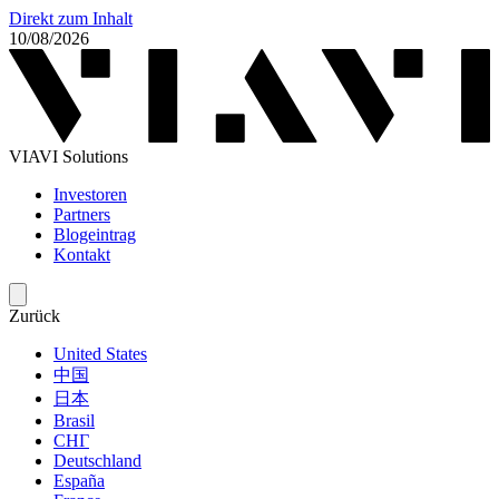
Direkt zum Inhalt
10/08/2026
VIAVI Solutions
Investoren
Partners
Blogeintrag
Kontakt
Zurück
United States
中国
日本
Brasil
СНГ
Deutschland
España