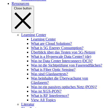
Ressourcen
Close button
Learning Center
Learning Center
What are Cloud Solutions?
What is 5G Energy Consumption?
Überblick über das Testen von 5G-Netzen
What is a Hyperscale Data Center? (de)
Was ist Data Center Interconnect (DCI)?
Was ist die Sichtprüfung von Faserendflächen?
What is Fiber Optic Sensing?
Was sind Glasfasertests?
Was beinhaltet die Überwachung von
Glasfasern?
Was ist ein passives optisches Netz (PON)?
Was ist XGS-PON?
What is RF Interference?
View All Topics
Literatur