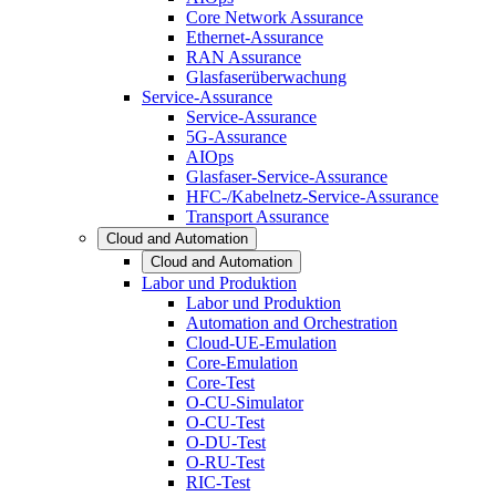
Core Network Assurance
Ethernet-Assurance
RAN Assurance
Glasfaserüberwachung
Service-Assurance
Service-Assurance
5G-Assurance
AIOps
Glasfaser-Service-Assurance
HFC-/Kabelnetz-Service-Assurance
Transport Assurance
Cloud and Automation
Cloud and Automation
Labor und Produktion
Labor und Produktion
Automation and Orchestration
Cloud-UE-Emulation
Core-Emulation
Core-Test
O-CU-Simulator
O-CU-Test
O-DU-Test
O-RU-Test
RIC-Test