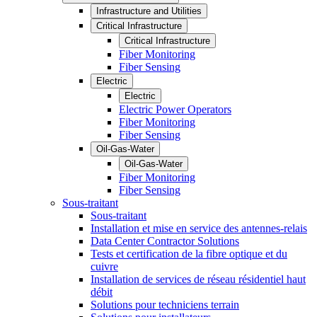
Infrastructure and Utilities
Critical Infrastructure
Critical Infrastructure
Fiber Monitoring
Fiber Sensing
Electric
Electric
Electric Power Operators
Fiber Monitoring
Fiber Sensing
Oil-Gas-Water
Oil-Gas-Water
Fiber Monitoring
Fiber Sensing
Sous-traitant
Sous-traitant
Installation et mise en service des antennes-relais
Data Center Contractor Solutions
Tests et certification de la fibre optique et du
cuivre
Installation de services de réseau résidentiel haut
débit
Solutions pour techniciens terrain