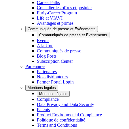
Career Paths
Consulter les offres et postuler
Early-Career Program
Life at VIAVI
Avantages et primes
Communiqués de presse et Evénements
Communiqués de presse et Evénements
Events
A la Une
Communiqués de presse
Blog Posts
Subscription Center
Partenaires
Partenaires
Nos distributeurs
Partner Portal Login
Mentions légales
Mentions légales
Compliance
Data Privacy and Data Security
Patents
Product Environmental Compliance
Politique de confidentialité
Terms and Conditions