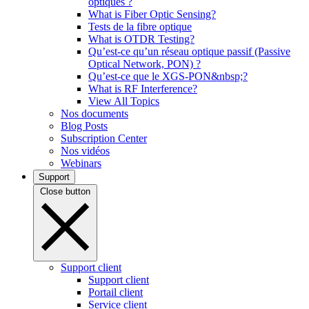
optiques ?
What is Fiber Optic Sensing?
Tests de la fibre optique
What is OTDR Testing?
Qu’est-ce qu’un réseau optique passif (Passive
Optical Network, PON) ?
Qu’est-ce que le XGS-PON&nbsp;?
What is RF Interference?
View All Topics
Nos documents
Blog Posts
Subscription Center
Nos vidéos
Webinars
Support
Close button
Support client
Support client
Portail client
Service client