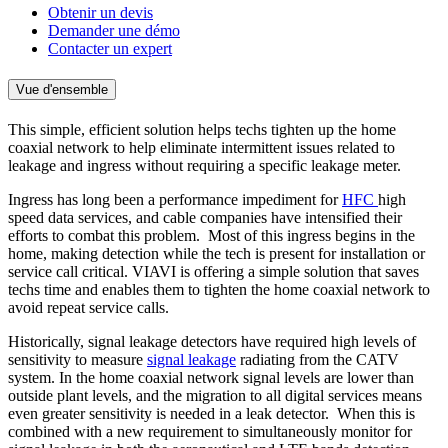
Obtenir un devis
Demander une démo
Contacter un expert
Vue d'ensemble
This simple, efficient solution helps techs tighten up the home
coaxial network to help eliminate intermittent issues related to
leakage and ingress without requiring a specific leakage meter.
Ingress has long been a performance impediment for
HFC
high
speed data services, and cable companies have intensified their
efforts to combat this problem. Most of this ingress begins in the
home, making detection while the tech is present for installation or
service call critical. VIAVI is offering a simple solution that saves
techs time and enables them to tighten the home coaxial network to
avoid repeat service calls.
Historically, signal leakage detectors have required high levels of
sensitivity to measure
signal leakage
radiating from the CATV
system. In the home coaxial network signal levels are lower than
outside plant levels, and the migration to all digital services means
even greater sensitivity is needed in a leak detector. When this is
combined with a new requirement to simultaneously monitor for