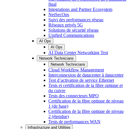
final
Integrations and Partner Ecosystem
NetSecOps
Suivi des performances réseau
Réseaux privés 5G
Solutions de sécurité réseau
Unified Communications
AI Ops
AI Ops
AI Data Center Networking Test
Network Technicians
Network Technicians
Cloud Workflow Management
Interconnexion de datacenter à datacenter
Test d’activation de service Ethernet
Tests et certification de la fibre optique et
du cuivre
Tests des connecteurs MPO
Certification de la fibre optique de niveau
1 (de base)
Certification de la fibre optique de niveau
2 (étendue)
Tests de performances WAN
Infrastructure and Utilities