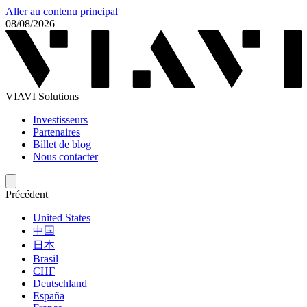
Aller au contenu principal
08/08/2026
VIAVI Solutions
Investisseurs
Partenaires
Billet de blog
Nous contacter
Précédent
United States
中国
日本
Brasil
СНГ
Deutschland
España