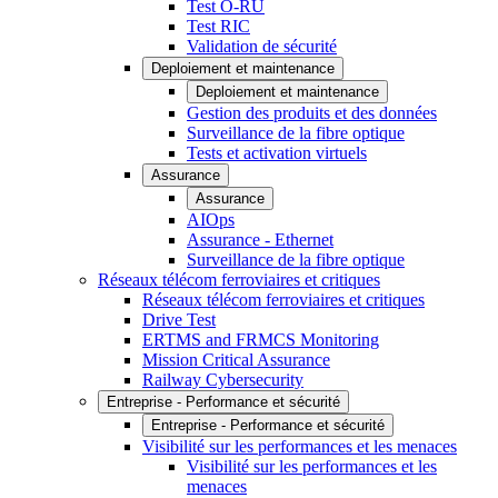
Test O-RU
Test RIC
Validation de sécurité
Deploiement et maintenance
Deploiement et maintenance
Gestion des produits et des données
Surveillance de la fibre optique
Tests et activation virtuels
Assurance
Assurance
AIOps
Assurance - Ethernet
Surveillance de la fibre optique
Réseaux télécom ferroviaires et critiques
Réseaux télécom ferroviaires et critiques
Drive Test
ERTMS and FRMCS Monitoring
Mission Critical Assurance
Railway Cybersecurity
Entreprise - Performance et sécurité
Entreprise - Performance et sécurité
Visibilité sur les performances et les menaces
Visibilité sur les performances et les
menaces