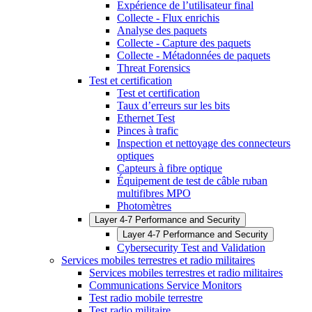
Expérience de l’utilisateur final
Collecte - Flux enrichis
Analyse des paquets
Collecte - Capture des paquets
Collecte - Métadonnées de paquets
Threat Forensics
Test et certification
Test et certification
Taux d’erreurs sur les bits
Ethernet Test
Pinces à trafic
Inspection et nettoyage des connecteurs
optiques
Capteurs à fibre optique
Équipement de test de câble ruban
multifibres MPO
Photomètres
Layer 4-7 Performance and Security
Layer 4-7 Performance and Security
Cybersecurity Test and Validation
Services mobiles terrestres et radio militaires
Services mobiles terrestres et radio militaires
Communications Service Monitors
Test radio mobile terrestre
Test radio militaire