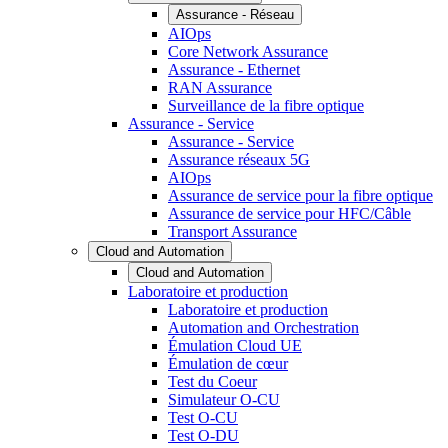
Assurance - Réseau
AIOps
Core Network Assurance
Assurance - Ethernet
RAN Assurance
Surveillance de la fibre optique
Assurance - Service
Assurance - Service
Assurance réseaux 5G
AIOps
Assurance de service pour la fibre optique
Assurance de service pour HFC/Câble
Transport Assurance
Cloud and Automation
Cloud and Automation
Laboratoire et production
Laboratoire et production
Automation and Orchestration
Émulation Cloud UE
Émulation de cœur
Test du Coeur
Simulateur O-CU
Test O-CU
Test O-DU