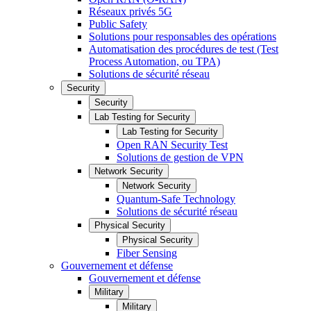
Réseaux privés 5G
Public Safety
Solutions pour responsables des opérations
Automatisation des procédures de test (Test
Process Automation, ou TPA)
Solutions de sécurité réseau
Security
Security
Lab Testing for Security
Lab Testing for Security
Open RAN Security Test
Solutions de gestion de VPN
Network Security
Network Security
Quantum-Safe Technology
Solutions de sécurité réseau
Physical Security
Physical Security
Fiber Sensing
Gouvernement et défense
Gouvernement et défense
Military
Military