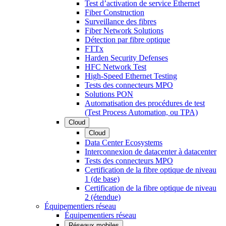
Test d’activation de service Ethernet
Fiber Construction
Surveillance des fibres
Fiber Network Solutions
Détection par fibre optique
FTTx
Harden Security Defenses
HFC Network Test
High-Speed Ethernet Testing
Tests des connecteurs MPO
Solutions PON
Automatisation des procédures de test
(Test Process Automation, ou TPA)
Cloud
Cloud
Data Center Ecosystems
Interconnexion de datacenter à datacenter
Tests des connecteurs MPO
Certification de la fibre optique de niveau
1 (de base)
Certification de la fibre optique de niveau
2 (étendue)
Équipementiers réseau
Équipementiers réseau
Réseaux mobiles