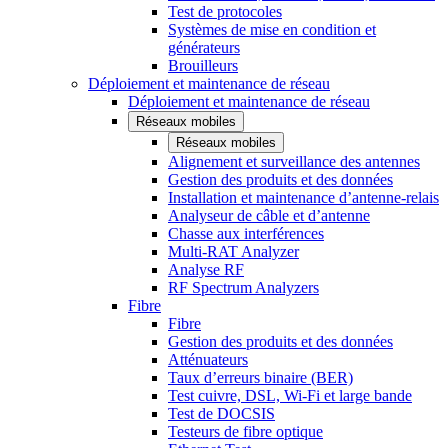
Test de protocoles
Systèmes de mise en condition et
générateurs
Brouilleurs
Déploiement et maintenance de réseau
Déploiement et maintenance de réseau
Réseaux mobiles
Réseaux mobiles
Alignement et surveillance des antennes
Gestion des produits et des données
Installation et maintenance d’antenne-relais
Analyseur de câble et d’antenne
Chasse aux interférences
Multi-RAT Analyzer
Analyse RF
RF Spectrum Analyzers
Fibre
Fibre
Gestion des produits et des données
Atténuateurs
Taux d’erreurs binaire (BER)
Test cuivre, DSL, Wi-Fi et large bande
Test de DOCSIS
Testeurs de fibre optique