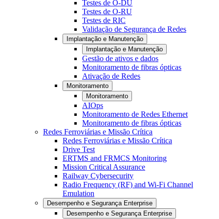
Testes de O-DU
Testes de O-RU
Testes de RIC
Validação de Segurança de Redes
Implantação e Manutenção
Implantação e Manutenção
Gestão de ativos e dados
Monitoramento de fibras ópticas
Ativação de Redes
Monitoramento
Monitoramento
AIOps
Monitoramento de Redes Ethernet
Monitoramento de fibras ópticas
Redes Ferroviárias e Missão Crítica
Redes Ferroviárias e Missão Crítica
Drive Test
ERTMS and FRMCS Monitoring
Mission Critical Assurance
Railway Cybersecurity
Radio Frequency (RF) and Wi-Fi Channel
Emulation
Desempenho e Segurança Enterprise
Desempenho e Segurança Enterprise