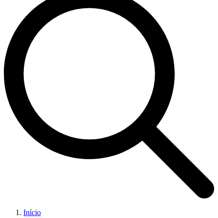
Início