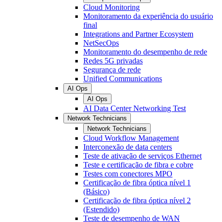
Cloud Monitoring
Monitoramento da experiência do usuário
final
Integrations and Partner Ecosystem
NetSecOps
Monitoramento do desempenho de rede
Redes 5G privadas
Segurança de rede
Unified Communications
AI Ops
AI Ops
AI Data Center Networking Test
Network Technicians
Network Technicians
Cloud Workflow Management
Interconexão de data centers
Teste de ativação de serviços Ethernet
Teste e certificação de fibra e cobre
Testes com conectores MPO
Certificação de fibra óptica nível 1
(Básico)
Certificação de fibra óptica nível 2
(Estendido)
Teste de desempenho de WAN