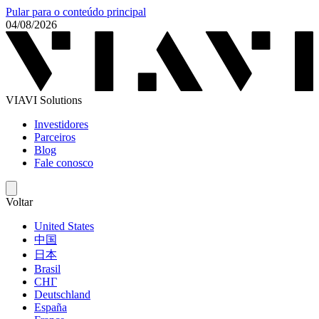
Pular para o conteúdo principal
04/08/2026
VIAVI Solutions
Investidores
Parceiros
Blog
Fale conosco
Voltar
United States
中国
日本
Brasil
СНГ
Deutschland
España