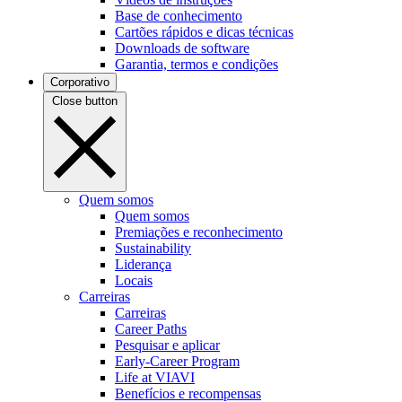
Base de conhecimento
Cartões rápidos e dicas técnicas
Downloads de software
Garantia, termos e condições
Corporativo
Close button
Quem somos
Quem somos
Premiações e reconhecimento
Sustainability
Liderança
Locais
Carreiras
Carreiras
Career Paths
Pesquisar e aplicar
Early-Career Program
Life at VIAVI
Benefícios e recompensas