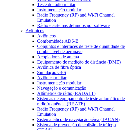
Teste de rádio militar
Instrumentação modular
Radio Frequency (RF) and Wi-Fi Channel
Emulation
Rádio e sistemas definidos por software
Aviônicos
Aviônicos
Conformidade ADS-B
Conjuntos e interfaces de teste de quantidade de
combustível de aeronave
Acopladores de antena
Equipamento de medição de distância (DME)
Aviônica de fibra óptica
Simulação GPS
Aviônica militar
Instrumentação modular
Navegação e comunicação
Altímetros de rádio (RADALT)
Sistemas de equipamento de teste automático de
radiofrequência (RF ATE)
Radio Frequency (RF) and Wi-Fi Channel
Emulation
Sistema tático de navegação aérea (TACAN)
Sistema de prevenção de colisão de tráfego
(TCAS)