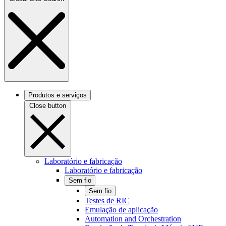
Produtos e serviços
Close button
Laboratório e fabricação
Laboratório e fabricação
Sem fio
Sem fio
Testes de RIC
Emulação de aplicação
Automation and Orchestration