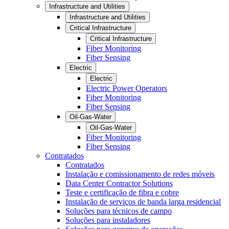
Infrastructure and Utilities
Infrastructure and Utilities
Critical Infrastructure
Critical Infrastructure
Fiber Monitoring
Fiber Sensing
Electric
Electric
Electric Power Operators
Fiber Monitoring
Fiber Sensing
Oil-Gas-Water
Oil-Gas-Water
Fiber Monitoring
Fiber Sensing
Contratados
Contratados
Instalação e comissionamento de redes móveis
Data Center Contractor Solutions
Teste e certificação de fibra e cobre
Instalação de serviços de banda larga residencial
Soluções para técnicos de campo
Soluções para instaladores