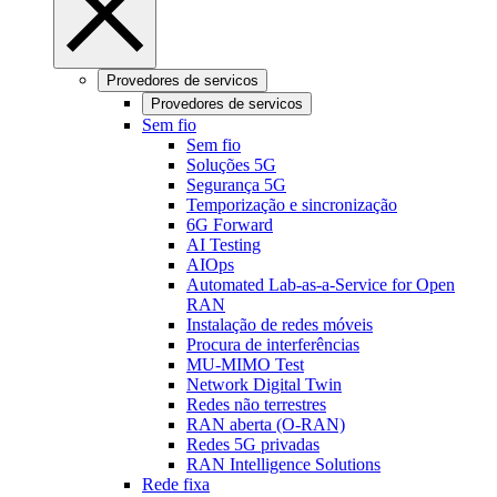
Provedores de servicos
Provedores de servicos
Sem fio
Sem fio
Soluções 5G
Segurança 5G
Temporização e sincronização
6G Forward
AI Testing
AIOps
Automated Lab-as-a-Service for Open
RAN
Instalação de redes móveis
Procura de interferências
MU-MIMO Test
Network Digital Twin
Redes não terrestres
RAN aberta (O-RAN)
Redes 5G privadas
RAN Intelligence Solutions
Rede fixa