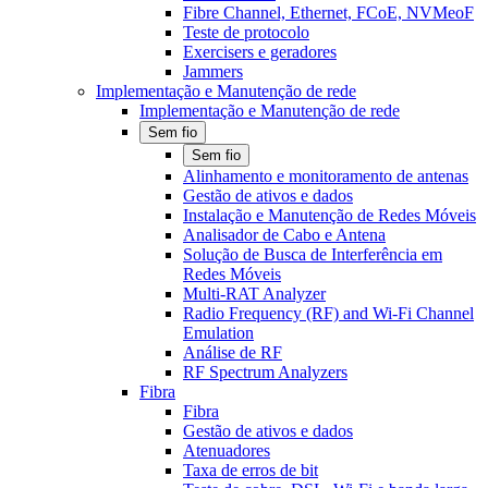
Fibre Channel, Ethernet, FCoE, NVMeoF
Teste de protocolo
Exercisers e geradores
Jammers
Implementação e Manutenção de rede
Implementação e Manutenção de rede
Sem fio
Sem fio
Alinhamento e monitoramento de antenas
Gestão de ativos e dados
Instalação e Manutenção de Redes Móveis
Analisador de Cabo e Antena
Solução de Busca de Interferência em
Redes Móveis
Multi-RAT Analyzer
Radio Frequency (RF) and Wi-Fi Channel
Emulation
Análise de RF
RF Spectrum Analyzers
Fibra
Fibra
Gestão de ativos e dados
Atenuadores
Taxa de erros de bit