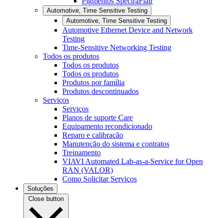
Pigmentos SpectraFlair
Automotive, Time Sensitive Testing
Automotive, Time Sensitive Testing
Automotive Ethernet Device and Network
Testing
Time-Sensitive Networking Testing
Todos os produtos
Todos os produtos
Todos os produtos
Produtos por família
Produtos descontinuados
Serviços
Serviços
Planos de suporte Care
Equipamento recondicionado
Reparo e calibração
Manutenção do sistema e contratos
Treinamento
VIAVI Automated Lab-as-a-Service for Open
RAN (VALOR)
Como Solicitar Serviços
Soluções
Close button