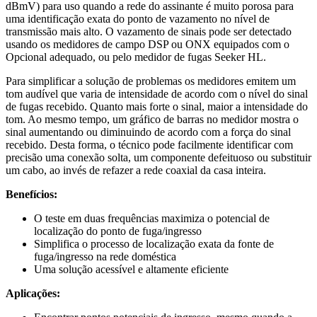
dBmV) para uso quando a rede do assinante é muito porosa para
uma identificação exata do ponto de vazamento no nível de
transmissão mais alto. O vazamento de sinais pode ser detectado
usando os medidores de campo DSP ou ONX equipados com o
Opcional adequado, ou pelo medidor de fugas Seeker HL.
Para simplificar a solução de problemas os medidores emitem um
tom audível que varia de intensidade de acordo com o nível do sinal
de fugas recebido. Quanto mais forte o sinal, maior a intensidade do
tom. Ao mesmo tempo, um gráfico de barras no medidor mostra o
sinal aumentando ou diminuindo de acordo com a força do sinal
recebido. Desta forma, o técnico pode facilmente identificar com
precisão uma conexão solta, um componente defeituoso ou substituir
um cabo, ao invés de refazer a rede coaxial da casa inteira.
Benefícios:
O teste em duas frequências maximiza o potencial de
localização do ponto de fuga/ingresso
Simplifica o processo de localização exata da fonte de
fuga/ingresso na rede doméstica
Uma solução acessível e altamente eficiente
Aplicações: