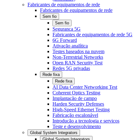
Fabricantes de equipamentos de rede
Fabricantes de equipamentos de rede
Sem fio
Sem fio
Segurança 5G
Fabricantes de equipamentos de rede 5G
6G Forward
Ativação analítica
Testes baseados na nuvem
Non-Terrestrial Networks
Open RAN Security Test
Redes 5G privadas
Rede fixa
Rede fixa
AI Data Center Networking Test
Coherent Optics Testing
Implantação de campo
Harden Security Defenses
High-Speed Ethernet Testing
Fabricação escalonável
Introdução a tecnologia e serviços
Teste e desenvolvimento
Global System Integrators
Global System Integrators