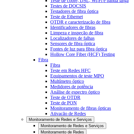
Teste de cobre, DSL, Wi-Fi e banda larga
Testes de DOCSIS
Testadores de fibra óptica
Teste de Ethernet
OTDR e caracterização de fibra
Identificadores de fibras
Limpeza e inspeção de fibra
Localizadores de falhas
Sensores de fibra óptica
Fontes de luz para fibra óptica
Hollow Core Fiber (HCF) Testing
Fibra
Fibra
Teste em Redes HFC
Equipamentos de teste MPO
Multímetro óptico
Medidores de potência
Análise de espectro óptico
Teste de OTDR
Teste de PON
Monitoramento de fibras ópticas
Ativação de Redes
Monitoramento de Redes e Serviços
Monitoramento de Redes e Serviços
Monitoramento de Redes