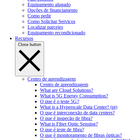
Equipamento alugado
Opções de financiamento
Como pedir
Como Solicitar Serviços
Localizar parceiro
Equipamento recondicionado
Recursos
Close button
Centro de aprendizagem
Centro de aprendizagem
What are Cloud Solutions?
What is 5G Energy Consumption?
O que é o teste 5G?
What is a Hyperscale Data Center? (pt)
O que é interconexão de data centers?
O que é inspeção de fibra?
What is Fiber Optic Sensing?
O que é teste de fibra?
O que é monitoramento de fibras ópticas?