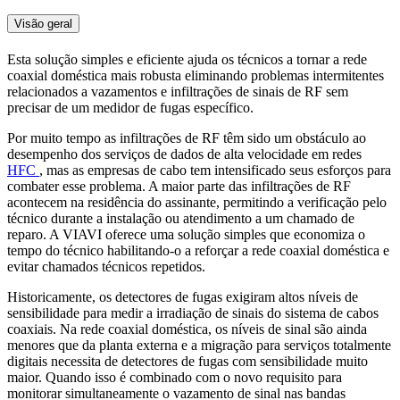
Visão geral
Esta solução simples e eficiente ajuda os técnicos a tornar a rede
coaxial doméstica mais robusta eliminando problemas intermitentes
relacionados a vazamentos e infiltrações de sinais de RF sem
precisar de um medidor de fugas específico.
Por muito tempo as infiltrações de RF têm sido um obstáculo ao
desempenho dos serviços de dados de alta velocidade em redes
HFC
, mas as empresas de cabo tem intensificado seus esforços para
combater esse problema. A maior parte das infiltrações de RF
acontecem na residência do assinante, permitindo a verificação pelo
técnico durante a instalação ou atendimento a um chamado de
reparo. A VIAVI oferece uma solução simples que economiza o
tempo do técnico habilitando-o a reforçar a rede coaxial doméstica e
evitar chamados técnicos repetidos.
Historicamente, os detectores de fugas exigiram altos níveis de
sensibilidade para medir a irradiação de sinais do sistema de cabos
coaxiais. Na rede coaxial doméstica, os níveis de sinal são ainda
menores que da planta externa e a migração para serviços totalmente
digitais necessita de detectores de fugas com sensibilidade muito
maior. Quando isso é combinado com o novo requisito para
monitorar simultaneamente o vazamento de sinal nas bandas