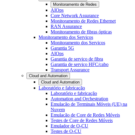
Monitoramento de Redes
AIOps
Core Network Assurance
Monitoramento de Redes Ethernet
RAN Assurance
Monitoramento de fibras ópticas
Monitoramento dos Serviços
Monitoramento dos Serviços
Garantia 5G
AIOps
Garantia de serviço de fibra
Garantia de serviço HFC/cabo
Transport Assurance
Cloud and Automation
Cloud and Automation
Laboratório e fabricação
Laboratório e fabricação
Automation and Orchestration
Emulação de Terminais Móveis (UE) na
Nuvem
Emulação de Core de Redes Móveis
Testes de Core de Redes Móveis
Emulador de O-CU
Testes de O-CU