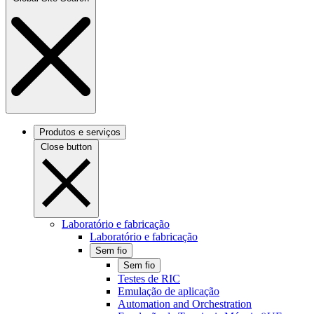
Produtos e serviços
Close button
Laboratório e fabricação
Laboratório e fabricação
Sem fio
Sem fio
Testes de RIC
Emulação de aplicação
Automation and Orchestration