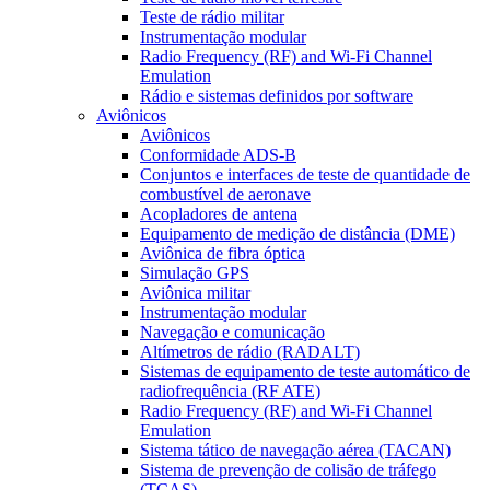
Teste de rádio militar
Instrumentação modular
Radio Frequency (RF) and Wi-Fi Channel
Emulation
Rádio e sistemas definidos por software
Aviônicos
Aviônicos
Conformidade ADS-B
Conjuntos e interfaces de teste de quantidade de
combustível de aeronave
Acopladores de antena
Equipamento de medição de distância (DME)
Aviônica de fibra óptica
Simulação GPS
Aviônica militar
Instrumentação modular
Navegação e comunicação
Altímetros de rádio (RADALT)
Sistemas de equipamento de teste automático de
radiofrequência (RF ATE)
Radio Frequency (RF) and Wi-Fi Channel
Emulation
Sistema tático de navegação aérea (TACAN)
Sistema de prevenção de colisão de tráfego
(TCAS)