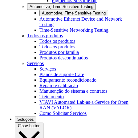
Pigmentos SpectraFlair
Automotive, Time Sensitive Testing
Automotive, Time Sensitive Testing
Automotive Ethernet Device and Network
Testing
Time-Sensitive Networking Testing
Todos os produtos
Todos os produtos
Todos os produtos
Produtos por família
Produtos descontinuados
Serviços
Serviços
Planos de suporte Care
Equipamento recondicionado
Reparo e calibração
Manutenção do sistema e contratos
Treinamento
VIAVI Automated Lab-as-a-Service for Open
RAN (VALOR)
Como Solicitar Serviços
Soluções
Close button