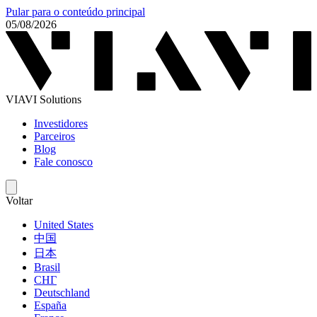
Pular para o conteúdo principal
05/08/2026
VIAVI Solutions
Investidores
Parceiros
Blog
Fale conosco
Voltar
United States
中国
日本
Brasil
СНГ
Deutschland
España