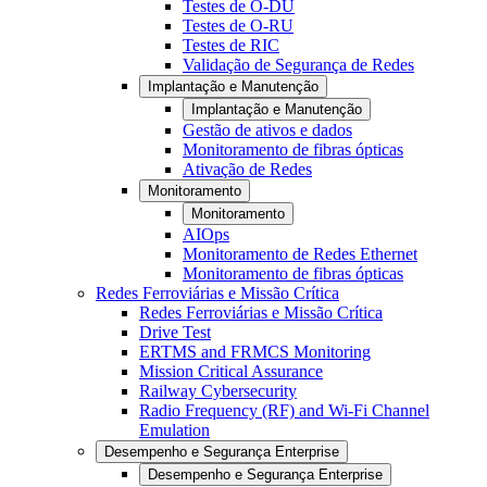
Testes de O-DU
Testes de O-RU
Testes de RIC
Validação de Segurança de Redes
Implantação e Manutenção
Implantação e Manutenção
Gestão de ativos e dados
Monitoramento de fibras ópticas
Ativação de Redes
Monitoramento
Monitoramento
AIOps
Monitoramento de Redes Ethernet
Monitoramento de fibras ópticas
Redes Ferroviárias e Missão Crítica
Redes Ferroviárias e Missão Crítica
Drive Test
ERTMS and FRMCS Monitoring
Mission Critical Assurance
Railway Cybersecurity
Radio Frequency (RF) and Wi-Fi Channel
Emulation
Desempenho e Segurança Enterprise
Desempenho e Segurança Enterprise