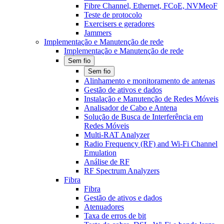
Fibre Channel, Ethernet, FCoE, NVMeoF
Teste de protocolo
Exercisers e geradores
Jammers
Implementação e Manutenção de rede
Implementação e Manutenção de rede
Sem fio
Sem fio
Alinhamento e monitoramento de antenas
Gestão de ativos e dados
Instalação e Manutenção de Redes Móveis
Analisador de Cabo e Antena
Solução de Busca de Interferência em
Redes Móveis
Multi-RAT Analyzer
Radio Frequency (RF) and Wi-Fi Channel
Emulation
Análise de RF
RF Spectrum Analyzers
Fibra
Fibra
Gestão de ativos e dados
Atenuadores
Taxa de erros de bit