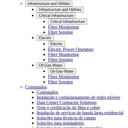
Infrastructure and Utilities
Infrastructure and Utilities
Critical Infrastructure
Critical Infrastructure
Fiber Monitoring
Fiber Sensing
Electric
Electric
Electric Power Operators
Fiber Monitoring
Fiber Sensing
Oil-Gas-Water
Oil-Gas-Water
Fiber Monitoring
Fiber Sensing
Contratados
Contratados
Instalação e comissionamento de redes móveis
Data Center Contractor Solutions
Teste e certificação de fibra e cobre
Instalação de serviços de banda larga residencial
Soluções para técnicos de campo
Soluções para instaladores