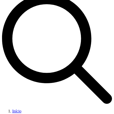
Início