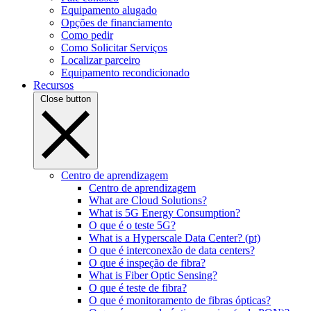
Equipamento alugado
Opções de financiamento
Como pedir
Como Solicitar Serviços
Localizar parceiro
Equipamento recondicionado
Recursos
Close button
Centro de aprendizagem
Centro de aprendizagem
What are Cloud Solutions?
What is 5G Energy Consumption?
O que é o teste 5G?
What is a Hyperscale Data Center? (pt)
O que é interconexão de data centers?
O que é inspeção de fibra?
What is Fiber Optic Sensing?
O que é teste de fibra?
O que é monitoramento de fibras ópticas?