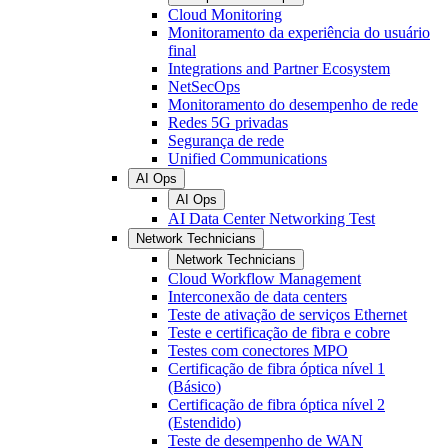
Cloud Monitoring
Monitoramento da experiência do usuário
final
Integrations and Partner Ecosystem
NetSecOps
Monitoramento do desempenho de rede
Redes 5G privadas
Segurança de rede
Unified Communications
AI Ops
AI Ops
AI Data Center Networking Test
Network Technicians
Network Technicians
Cloud Workflow Management
Interconexão de data centers
Teste de ativação de serviços Ethernet
Teste e certificação de fibra e cobre
Testes com conectores MPO
Certificação de fibra óptica nível 1
(Básico)
Certificação de fibra óptica nível 2
(Estendido)
Teste de desempenho de WAN