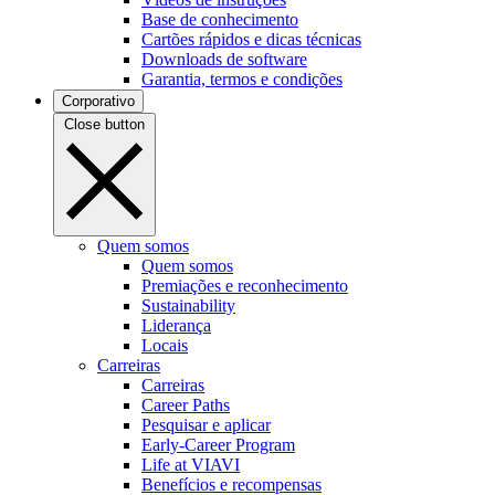
Base de conhecimento
Cartões rápidos e dicas técnicas
Downloads de software
Garantia, termos e condições
Corporativo
Close button
Quem somos
Quem somos
Premiações e reconhecimento
Sustainability
Liderança
Locais
Carreiras
Carreiras
Career Paths
Pesquisar e aplicar
Early-Career Program
Life at VIAVI
Benefícios e recompensas