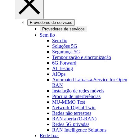
Provedores de servicos
Provedores de servicos
Sem fio
Sem fio
Soluções 5G
Segurança 5G
Temporização e sincronização
6G Forward
AI Testing
AIOps
Automated Lab-as-a-Service for Open
RAN
Instalação de redes móveis
Procura de interferências
MU-MIMO Test
Network Digital Twin
Redes não terrestres
RAN aberta (O-RAN)
Redes 5G privadas
RAN Intelligence Solutions
Rede fixa