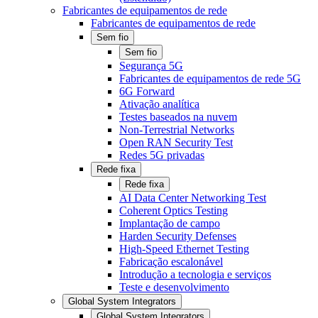
Fabricantes de equipamentos de rede
Fabricantes de equipamentos de rede
Sem fio
Sem fio
Segurança 5G
Fabricantes de equipamentos de rede 5G
6G Forward
Ativação analítica
Testes baseados na nuvem
Non-Terrestrial Networks
Open RAN Security Test
Redes 5G privadas
Rede fixa
Rede fixa
AI Data Center Networking Test
Coherent Optics Testing
Implantação de campo
Harden Security Defenses
High-Speed Ethernet Testing
Fabricação escalonável
Introdução a tecnologia e serviços
Teste e desenvolvimento
Global System Integrators
Global System Integrators