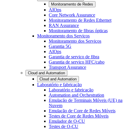
Monitoramento de Redes
AIOps
Core Network Assurance
Monitoramento de Redes Ethernet
RAN Assurance
Monitoramento de fibras ópticas
Monitoramento dos Serviços
Monitoramento dos Serviços
Garantia 5G
AIOps
Garantia de serviço de fibra
Garantia de serviço HFC/cabo
Transport Assurance
Cloud and Automation
Cloud and Automation
Laboratório e fabricação
Laboratório e fabricação
Automation and Orchestration
Emulação de Terminais Móveis (UE) na
Nuvem
Emulação de Core de Redes Móveis
Testes de Core de Redes Móveis
Emulador de O-CU
Testes de O-CU