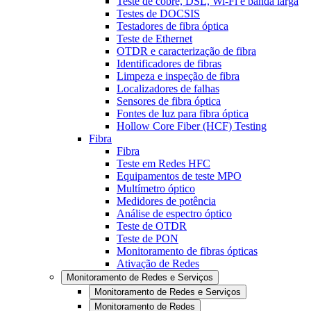
Teste de cobre, DSL, Wi-Fi e banda larga
Testes de DOCSIS
Testadores de fibra óptica
Teste de Ethernet
OTDR e caracterização de fibra
Identificadores de fibras
Limpeza e inspeção de fibra
Localizadores de falhas
Sensores de fibra óptica
Fontes de luz para fibra óptica
Hollow Core Fiber (HCF) Testing
Fibra
Fibra
Teste em Redes HFC
Equipamentos de teste MPO
Multímetro óptico
Medidores de potência
Análise de espectro óptico
Teste de OTDR
Teste de PON
Monitoramento de fibras ópticas
Ativação de Redes
Monitoramento de Redes e Serviços
Monitoramento de Redes e Serviços
Monitoramento de Redes