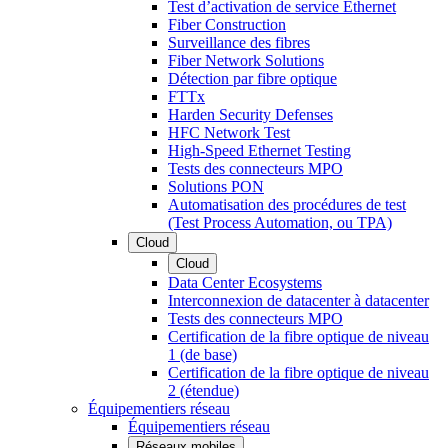
Test d’activation de service Ethernet
Fiber Construction
Surveillance des fibres
Fiber Network Solutions
Détection par fibre optique
FTTx
Harden Security Defenses
HFC Network Test
High-Speed Ethernet Testing
Tests des connecteurs MPO
Solutions PON
Automatisation des procédures de test
(Test Process Automation, ou TPA)
Cloud
Cloud
Data Center Ecosystems
Interconnexion de datacenter à datacenter
Tests des connecteurs MPO
Certification de la fibre optique de niveau
1 (de base)
Certification de la fibre optique de niveau
2 (étendue)
Équipementiers réseau
Équipementiers réseau
Réseaux mobiles