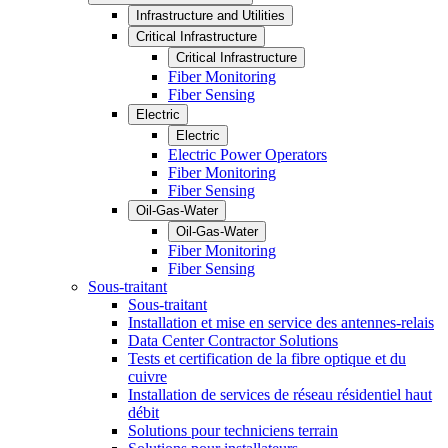
Infrastructure and Utilities
Critical Infrastructure
Critical Infrastructure
Fiber Monitoring
Fiber Sensing
Electric
Electric
Electric Power Operators
Fiber Monitoring
Fiber Sensing
Oil-Gas-Water
Oil-Gas-Water
Fiber Monitoring
Fiber Sensing
Sous-traitant
Sous-traitant
Installation et mise en service des antennes-relais
Data Center Contractor Solutions
Tests et certification de la fibre optique et du
cuivre
Installation de services de réseau résidentiel haut
débit
Solutions pour techniciens terrain