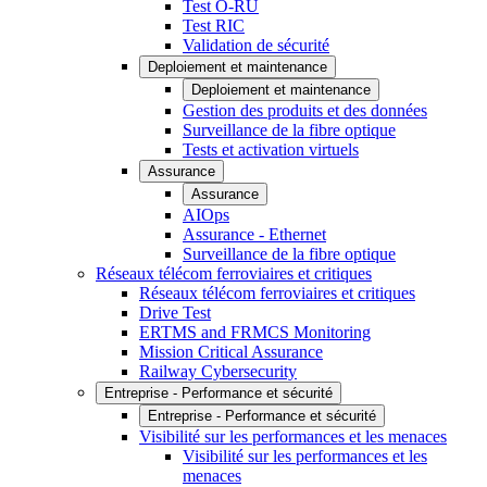
Test O-RU
Test RIC
Validation de sécurité
Deploiement et maintenance
Deploiement et maintenance
Gestion des produits et des données
Surveillance de la fibre optique
Tests et activation virtuels
Assurance
Assurance
AIOps
Assurance - Ethernet
Surveillance de la fibre optique
Réseaux télécom ferroviaires et critiques
Réseaux télécom ferroviaires et critiques
Drive Test
ERTMS and FRMCS Monitoring
Mission Critical Assurance
Railway Cybersecurity
Entreprise - Performance et sécurité
Entreprise - Performance et sécurité
Visibilité sur les performances et les menaces
Visibilité sur les performances et les
menaces