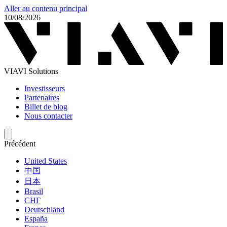
Aller au contenu principal
10/08/2026
VIAVI Solutions
Investisseurs
Partenaires
Billet de blog
Nous contacter
Précédent
United States
中国
日本
Brasil
СНГ
Deutschland
España