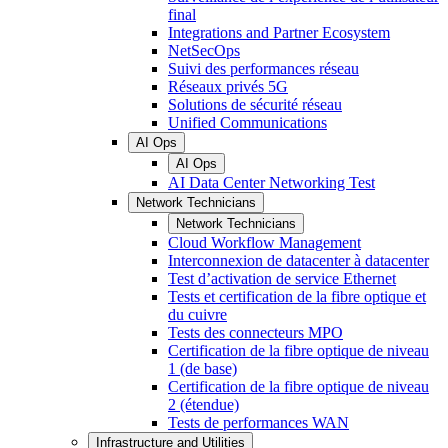
final
Integrations and Partner Ecosystem
NetSecOps
Suivi des performances réseau
Réseaux privés 5G
Solutions de sécurité réseau
Unified Communications
AI Ops
AI Ops
AI Data Center Networking Test
Network Technicians
Network Technicians
Cloud Workflow Management
Interconnexion de datacenter à datacenter
Test d’activation de service Ethernet
Tests et certification de la fibre optique et
du cuivre
Tests des connecteurs MPO
Certification de la fibre optique de niveau
1 (de base)
Certification de la fibre optique de niveau
2 (étendue)
Tests de performances WAN
Infrastructure and Utilities