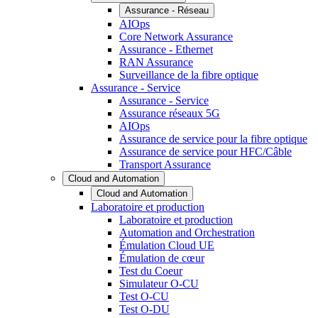
Assurance - Réseau
AIOps
Core Network Assurance
Assurance - Ethernet
RAN Assurance
Surveillance de la fibre optique
Assurance - Service
Assurance - Service
Assurance réseaux 5G
AIOps
Assurance de service pour la fibre optique
Assurance de service pour HFC/Câble
Transport Assurance
Cloud and Automation
Cloud and Automation
Laboratoire et production
Laboratoire et production
Automation and Orchestration
Émulation Cloud UE
Émulation de cœur
Test du Coeur
Simulateur O-CU
Test O-CU
Test O-DU