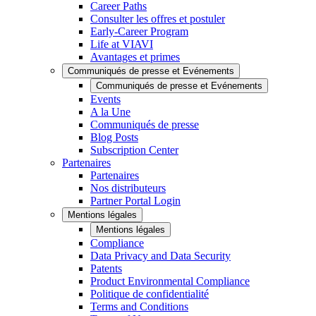
Career Paths
Consulter les offres et postuler
Early-Career Program
Life at VIAVI
Avantages et primes
Communiqués de presse et Evénements
Communiqués de presse et Evénements
Events
A la Une
Communiqués de presse
Blog Posts
Subscription Center
Partenaires
Partenaires
Nos distributeurs
Partner Portal Login
Mentions légales
Mentions légales
Compliance
Data Privacy and Data Security
Patents
Product Environmental Compliance
Politique de confidentialité
Terms and Conditions