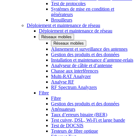
Test de protocoles
Systèmes de mise en condition et
générateurs
Brouilleurs
Déploiement et maintenance de réseau
Déploiement et maintenance de réseau
Réseaux mobiles
Réseaux mobiles
Alignement et surveillance des antennes
Gestion des produits et des données
Installation et maintenance d’antenne-relais
Analyseur de câble et d’antenne
Chasse aux interférences
Multi-RAT Analyzer
Analyse RF
RF Spectrum Analyzers
Fibre
Fibre
Gestion des produits et des données
Atténuateurs
Taux d’erreurs binaire (BER)
Test cuivre, DSL, Wi-Fi et large bande
Test de DOCSIS
Testeurs de fibre optique