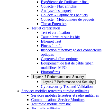
Expérience de l’utilisateur final
Collecte - Flux enrichis
Analyse des paquets
Collecte - Capture des paquets
Collecte - Métadonnées de paquets
Threat Forensics
Test et certification
Test et certification
Taux d’erreurs sur les bits
Ethernet Test
Pinces à trafic
Inspection et nettoyage des connecteurs
optiques
Capteurs à fibre optique
Équipement de test de câble ruban
multifibres MPO
Photomètres
Layer 4-7 Performance and Security
Layer 4-7 Performance and Security
Cybersecurity Test and Validation
Services mobiles terrestres et radio militaires
Services mobiles terrestres et radio militaires
Communications Service Monitors
Test radio mobile terrestre
Test radio militaire