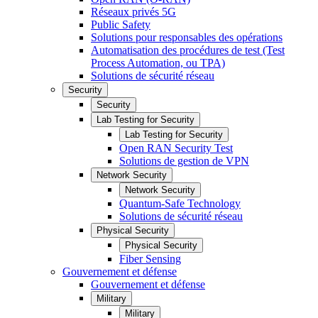
Réseaux privés 5G
Public Safety
Solutions pour responsables des opérations
Automatisation des procédures de test (Test
Process Automation, ou TPA)
Solutions de sécurité réseau
Security
Security
Lab Testing for Security
Lab Testing for Security
Open RAN Security Test
Solutions de gestion de VPN
Network Security
Network Security
Quantum-Safe Technology
Solutions de sécurité réseau
Physical Security
Physical Security
Fiber Sensing
Gouvernement et défense
Gouvernement et défense
Military
Military