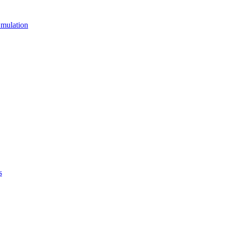
mulation
s