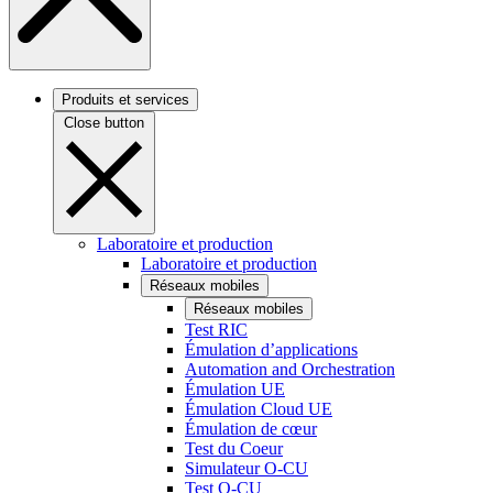
Produits et services
Close button
Laboratoire et production
Laboratoire et production
Réseaux mobiles
Réseaux mobiles
Test RIC
Émulation d’applications
Automation and Orchestration
Émulation UE
Émulation Cloud UE
Émulation de cœur
Test du Coeur
Simulateur O-CU
Test O-CU