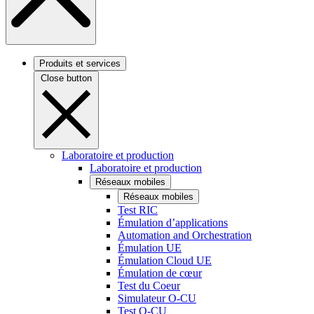
Produits et services
Close button
Laboratoire et production
Laboratoire et production
Réseaux mobiles
Réseaux mobiles
Test RIC
Émulation d’applications
Automation and Orchestration
Émulation UE
Émulation Cloud UE
Émulation de cœur
Test du Coeur
Simulateur O-CU
Test O-CU