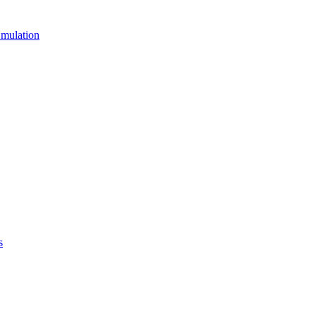
mulation
s