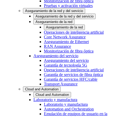
Monitorización de fibra óptica
Pruebas y activación virtuales
Aseguramiento de la red y del servicio
Aseguramiento de la red y del servicio
Aseguramiento de la red
Aseguramiento de la red
Operaciones de inteligencia artificial
Core Network Assurance
Aseguramiento de Ethernet
RAN Assurance
Monitorización de fibra óptica
Aseguramiento del servicio
Aseguramiento del servicio
Garantía de tecnología 5G
Operaciones de inteligencia artificial
Garantía de servicios de fibra óptica
Garantía de servicios HFC/cable
Transport Assurance
Cloud and Automation
Cloud and Automation
Laboratorio y manufactura
Laboratorio y manufactura
Automation and Orchestration
Emulación de equipos de usuario en la