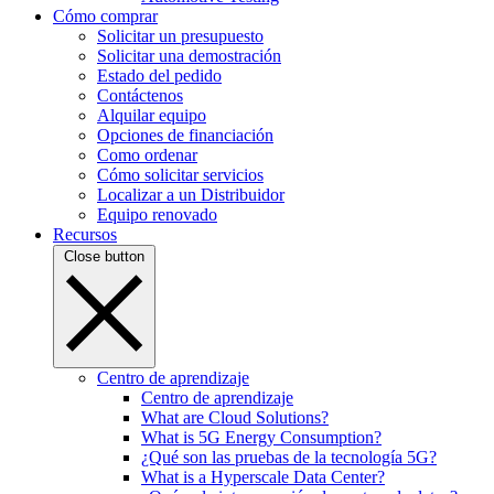
Cómo comprar
Solicitar un presupuesto
Solicitar una demostración
Estado del pedido
Contáctenos
Alquilar equipo
Opciones de financiación
Como ordenar
Cómo solicitar servicios
Localizar a un Distribuidor
Equipo renovado
Recursos
Close button
Centro de aprendizaje
Centro de aprendizaje
What are Cloud Solutions?
What is 5G Energy Consumption?
¿Qué son las pruebas de la tecnología 5G?
What is a Hyperscale Data Center?