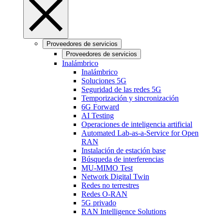
Proveedores de servicios
Proveedores de servicios
Inalámbrico
Inalámbrico
Soluciones 5G
Seguridad de las redes 5G
Temporización y sincronización
6G Forward
AI Testing
Operaciones de inteligencia artificial
Automated Lab-as-a-Service for Open
RAN
Instalación de estación base
Búsqueda de interferencias
MU-MIMO Test
Network Digital Twin
Redes no terrestres
Redes O-RAN
5G privado
RAN Intelligence Solutions