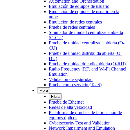
Automation and Orchestration
Emulación de equipos de usuario
Emulación de equipos de usuario en la
nube
Emulación de redes centrales
Prueba de redes centrales
Simulador de unidad centralizada abierta
(O-CU)
Prueba de unidad centralizada abierta (O-
CU)
Prueba de unidad distribuida abierta (O-
DU)
Prueba de unidad de radio abierta (O-RU)
Radio Frequency (RF) and Wi-Fi Channel
Emulation
Validación de seguridad
Prueba como servicio (TaaS)
Fibra
Fibra
Prueba de Ethernet
Redes de alta velocidad
Plataforma de pruebas de fabricación de
equipos ópticos
Cybersecurity Test and Validation
Network Impairment and Emulation