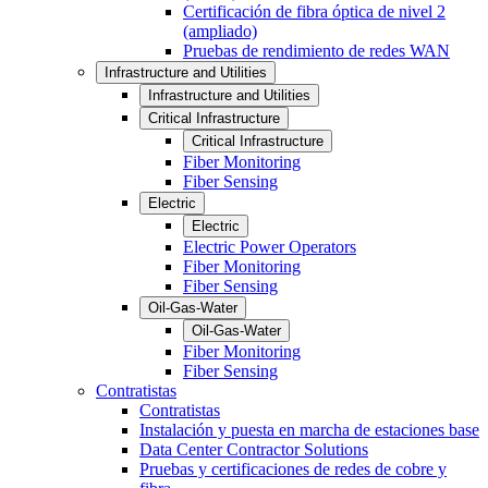
Certificación de fibra óptica de nivel 2
(ampliado)
Pruebas de rendimiento de redes WAN
Infrastructure and Utilities
Infrastructure and Utilities
Critical Infrastructure
Critical Infrastructure
Fiber Monitoring
Fiber Sensing
Electric
Electric
Electric Power Operators
Fiber Monitoring
Fiber Sensing
Oil-Gas-Water
Oil-Gas-Water
Fiber Monitoring
Fiber Sensing
Contratistas
Contratistas
Instalación y puesta en marcha de estaciones base
Data Center Contractor Solutions
Pruebas y certificaciones de redes de cobre y