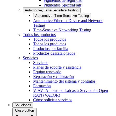
Pigmentos de seguridad
Pigmentos SpectraFlair
Automotive, Time Sensitive Testing
Automotive, Time Sensitive Testing
Automotive Ethernet Device and Network
Testing
Time-Sensitive Networking Testing
Todos los productos
Todos los productos
Todos los productos
Productos por familia
Productos descatalogados
Servicios
Servicios
Planes de soporte y asistencia
Equipo renovado
Reparación y calibración
Mantenimiento del sistema y contratos
Formación
VIAVI Automated Lab-as-a-Service for Open
RAN (VALOR)
Cómo solicitar servicios
Soluciones
Close button