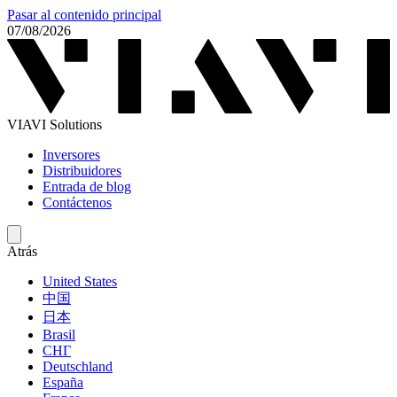
Pasar al contenido principal
07/08/2026
VIAVI Solutions
Inversores
Distribuidores
Entrada de blog
Contáctenos
Atrás
United States
中国
日本
Brasil
СНГ
Deutschland
España