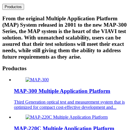
Productos
From the original Multiple Application Platform
(MAP) System released in 2001 to the new MAP-300
Series, the MAP system is the heart of the VIAVI test
solution. With unmatched scalability, users can be
assured that their test solutions will meet their exact
needs, while still giving them the ability to address
future requirements as they arise.
Productos
MAP-300 Multiple Application Platform
Third Generation optical test and measurement system that is
optimized for compact cost-effective development and...
MAP-220C Multiple Application Platform