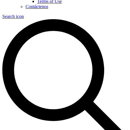
Terms of Use
Contáctenos
Search icon