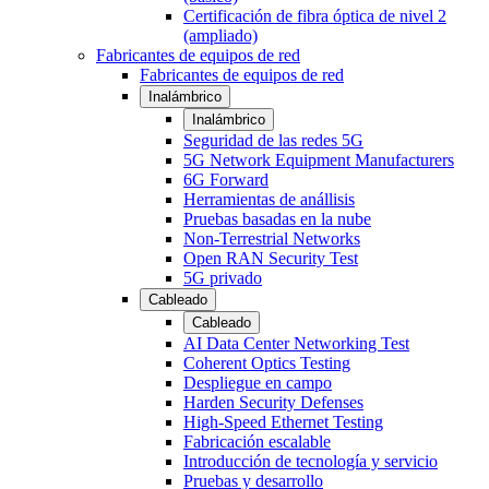
Certificación de fibra óptica de nivel 2
(ampliado)
Fabricantes de equipos de red
Fabricantes de equipos de red
Inalámbrico
Inalámbrico
Seguridad de las redes 5G
5G Network Equipment Manufacturers
6G Forward
Herramientas de anállisis
Pruebas basadas en la nube
Non-Terrestrial Networks
Open RAN Security Test
5G privado
Cableado
Cableado
AI Data Center Networking Test
Coherent Optics Testing
Despliegue en campo
Harden Security Defenses
High-Speed Ethernet Testing
Fabricación escalable
Introducción de tecnología y servicio
Pruebas y desarrollo