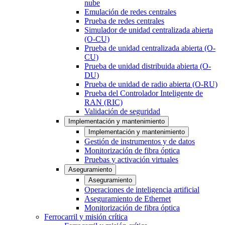
nube
Emulación de redes centrales
Prueba de redes centrales
Simulador de unidad centralizada abierta
(O-CU)
Prueba de unidad centralizada abierta (O-
CU)
Prueba de unidad distribuida abierta (O-
DU)
Prueba de unidad de radio abierta (O-RU)
Prueba del Controlador Inteligente de
RAN (RIC)
Validación de seguridad
Implementación y mantenimiento
Implementación y mantenimiento
Gestión de instrumentos y de datos
Monitorización de fibra óptica
Pruebas y activación virtuales
Aseguramiento
Aseguramiento
Operaciones de inteligencia artificial
Aseguramiento de Ethernet
Monitorización de fibra óptica
Ferrocarril y misión crítica