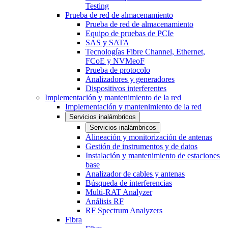
Testing
Prueba de red de almacenamiento
Prueba de red de almacenamiento
Equipo de pruebas de PCIe
SAS y SATA
Tecnologías Fibre Channel, Ethernet,
FCoE y NVMeoF
Prueba de protocolo
Analizadores y generadores
Dispositivos interferentes
Implementación y mantenimiento de la red
Implementación y mantenimiento de la red
Servicios inalámbricos
Servicios inalámbricos
Alineación y monitorización de antenas
Gestión de instrumentos y de datos
Instalación y mantenimiento de estaciones
base
Analizador de cables y antenas
Búsqueda de interferencias
Multi-RAT Analyzer
Análisis RF
RF Spectrum Analyzers
Fibra