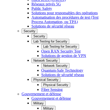
Réseaux privés 5G
Public Safety
Solutions pour responsables des opérations
Automatisation des procédures de test (Test
Process Automation, ou TPA)
Solutions de sécurité réseau
Security
Security
Lab Testing for Security
Lab Testing for Security
Open RAN Security Test
Solutions de gestion de VPN
Network Security
Network Security
Quantum-Safe Technology
Solutions de sécurité réseau
Physical Security
Physical Security
Fiber Sensing
Gouvernement et défense
Gouvernement et défense
Military
Military