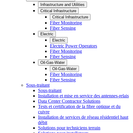
Infrastructure and Utilities
Critical Infrastructure
Critical Infrastructure
Fiber Monitoring
Fiber Sensing
Electric
Electric
Electric Power Operators
Fiber Monitoring
Fiber Sensing
Oil-Gas-Water
Oil-Gas-Water
Fiber Monitoring
Fiber Sensing
Sous-traitant
Sous-traitant
Installation et mise en service des antennes-relais
Data Center Contractor Solutions
Tests et certification de la fibre optique et du
cuivre
Installation de services de réseau résidentiel haut
débit
Solutions pour techniciens terrain