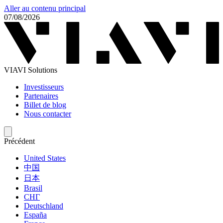
Aller au contenu principal
07/08/2026
VIAVI Solutions
Investisseurs
Partenaires
Billet de blog
Nous contacter
Précédent
United States
中国
日本
Brasil
СНГ
Deutschland
España