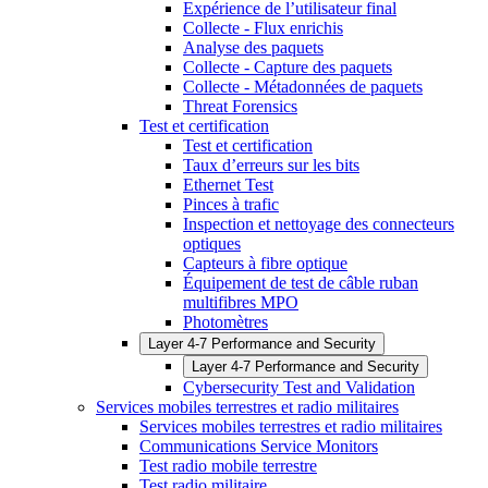
Expérience de l’utilisateur final
Collecte - Flux enrichis
Analyse des paquets
Collecte - Capture des paquets
Collecte - Métadonnées de paquets
Threat Forensics
Test et certification
Test et certification
Taux d’erreurs sur les bits
Ethernet Test
Pinces à trafic
Inspection et nettoyage des connecteurs
optiques
Capteurs à fibre optique
Équipement de test de câble ruban
multifibres MPO
Photomètres
Layer 4-7 Performance and Security
Layer 4-7 Performance and Security
Cybersecurity Test and Validation
Services mobiles terrestres et radio militaires
Services mobiles terrestres et radio militaires
Communications Service Monitors
Test radio mobile terrestre
Test radio militaire