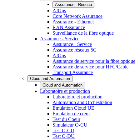
Assurance - Réseau
AIOps
Core Network Assurance
Assurance - Ethernet
RAN Assurance
Surveillance de la fibre optique
Assurance - Service
Assurance - Service
Assurance réseaux 5G
AIOps
Assurance de service pour la fibre optique
Assurance de service pour HFC/Câble
Transport Assurance
Cloud and Automation
Cloud and Automation
Laboratoire et production
Laboratoire et production
Automation and Orchestration
Émulation Cloud UE
Émulation de cœur
Test du Coeur
Simulateur O-CU
Test O-CU
Test O-DU