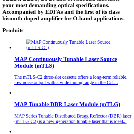
your most demanding optical specifications.
Accompanied by EDFAs and the first of its class
bismuth doped amplifier for O-band applications.
Produits
MAP Continuously Tunable Laser Source
Module (mTLS)
The mTLS-C2 three-slot cassette offers a long-term reliable,
low noise output with a wide tuning range in the C/L...
MAP Tunable DBR Laser Module (mTLG)
MAP Series Tunable Distributed Bragg Reflector (DBR) laser
(mTLG-C2) is a new-generation tunable laser that is ideal...