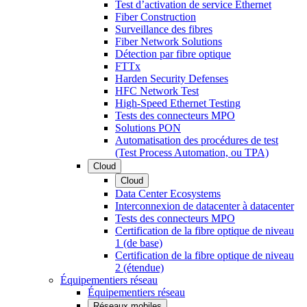
Test d’activation de service Ethernet
Fiber Construction
Surveillance des fibres
Fiber Network Solutions
Détection par fibre optique
FTTx
Harden Security Defenses
HFC Network Test
High-Speed Ethernet Testing
Tests des connecteurs MPO
Solutions PON
Automatisation des procédures de test
(Test Process Automation, ou TPA)
Cloud
Cloud
Data Center Ecosystems
Interconnexion de datacenter à datacenter
Tests des connecteurs MPO
Certification de la fibre optique de niveau
1 (de base)
Certification de la fibre optique de niveau
2 (étendue)
Équipementiers réseau
Équipementiers réseau
Réseaux mobiles