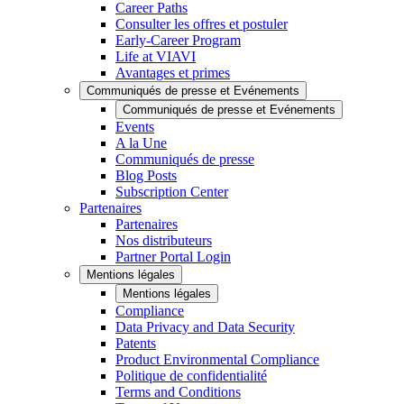
Career Paths
Consulter les offres et postuler
Early-Career Program
Life at VIAVI
Avantages et primes
Communiqués de presse et Evénements
Communiqués de presse et Evénements
Events
A la Une
Communiqués de presse
Blog Posts
Subscription Center
Partenaires
Partenaires
Nos distributeurs
Partner Portal Login
Mentions légales
Mentions légales
Compliance
Data Privacy and Data Security
Patents
Product Environmental Compliance
Politique de confidentialité
Terms and Conditions