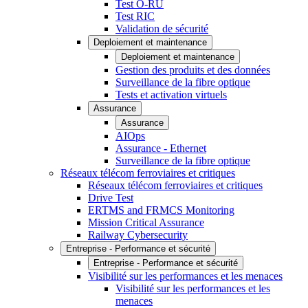
Test O-RU
Test RIC
Validation de sécurité
Deploiement et maintenance
Deploiement et maintenance
Gestion des produits et des données
Surveillance de la fibre optique
Tests et activation virtuels
Assurance
Assurance
AIOps
Assurance - Ethernet
Surveillance de la fibre optique
Réseaux télécom ferroviaires et critiques
Réseaux télécom ferroviaires et critiques
Drive Test
ERTMS and FRMCS Monitoring
Mission Critical Assurance
Railway Cybersecurity
Entreprise - Performance et sécurité
Entreprise - Performance et sécurité
Visibilité sur les performances et les menaces
Visibilité sur les performances et les
menaces