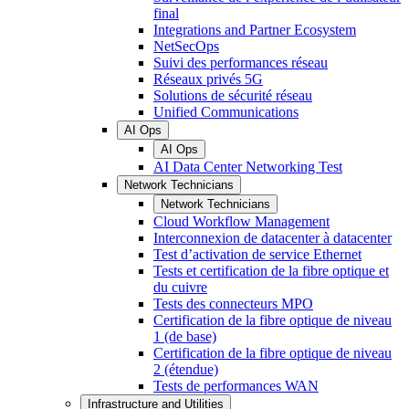
final
Integrations and Partner Ecosystem
NetSecOps
Suivi des performances réseau
Réseaux privés 5G
Solutions de sécurité réseau
Unified Communications
AI Ops
AI Ops
AI Data Center Networking Test
Network Technicians
Network Technicians
Cloud Workflow Management
Interconnexion de datacenter à datacenter
Test d’activation de service Ethernet
Tests et certification de la fibre optique et
du cuivre
Tests des connecteurs MPO
Certification de la fibre optique de niveau
1 (de base)
Certification de la fibre optique de niveau
2 (étendue)
Tests de performances WAN
Infrastructure and Utilities