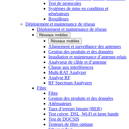
Test de protocoles
Systèmes de mise en condition et
générateurs
Brouilleurs
Déploiement et maintenance de réseau
Déploiement et maintenance de réseau
Réseaux mobiles
Réseaux mobiles
Alignement et surveillance des antennes
Gestion des produits et des données
Installation et maintenance d’antenne-relais
Analyseur de câble et d’antenne
Chasse aux interférences
Multi-RAT Analyzer
Analyse RF
RF Spectrum Analyzers
Fibre
Fibre
Gestion des produits et des données
Atténuateurs
Taux d’erreurs binaire (BER)
Test cuivre, DSL, Wi-Fi et large bande
Test de DOCSIS
Testeurs de fibre optique