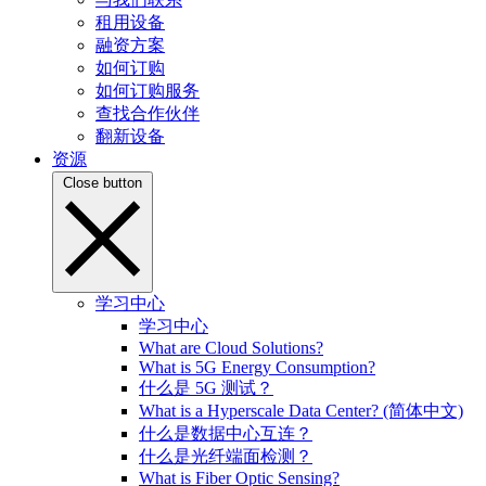
租用设备
融资方案
如何订购
如何订购服务
查找合作伙伴
翻新设备
资源
Close button
学习中心
学习中心
What are Cloud Solutions?
What is 5G Energy Consumption?
什么是 5G 测试？
What is a Hyperscale Data Center? (简体中文)
什么是数据中心互连？
什么是光纤端面检测？
What is Fiber Optic Sensing?