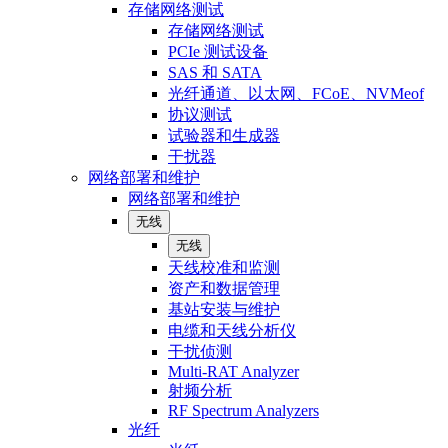
存储网络测试
存储网络测试
PCIe 测试设备
SAS 和 SATA
光纤通道、以太网、FCoE、NVMeof
协议测试
试验器和生成器
干扰器
网络部署和维护
网络部署和维护
无线
无线
天线校准和监测
资产和数据管理
基站安装与维护
电缆和天线分析仪
干扰侦测
Multi-RAT Analyzer
射频分析
RF Spectrum Analyzers
光纤