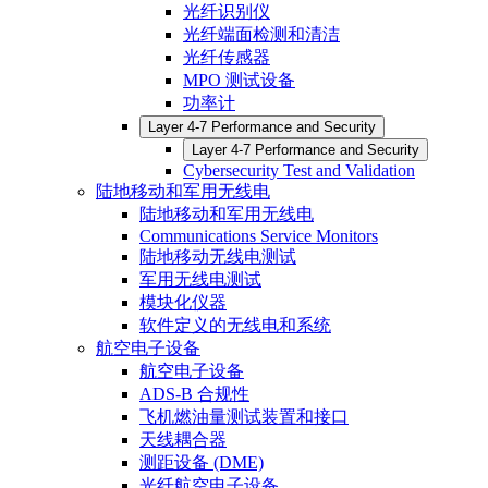
光纤识别仪
光纤端面检测和清洁
光纤传感器
MPO 测试设备
功率计
Layer 4-7 Performance and Security
Layer 4-7 Performance and Security
Cybersecurity Test and Validation
陆地移动和军用无线电
陆地移动和军用无线电
Communications Service Monitors
陆地移动无线电测试
军用无线电测试
模块化仪器
软件定义的无线电和系统
航空电子设备
航空电子设备
ADS-B 合规性
飞机燃油量测试装置和接口
天线耦合器
测距设备 (DME)
光纤航空电子设备