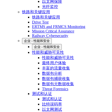
以太网保障
光纤监控
铁路和关键应用
铁路和关键应用
Drive Test
ERTMS and FRMCS Monitoring
Mission Critical Assurance
Railway Cybersecurity
企业 - 性能和安全
企业 - 性能和安全
性能和威胁可见性
性能和威胁可见性
最终用户体验
丰富的流量收集
数据包分析
数据包捕获收集
数据包元数据收集
Threat Forensics
测试和认证
测试和认证
比特误码率
以太网测试