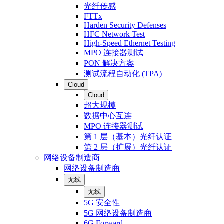
光纤传感
FTTx
Harden Security Defenses
HFC Network Test
High-Speed Ethernet Testing
MPO 连接器测试
PON 解决方案
测试流程自动化 (TPA)
Cloud
Cloud
超大规模
数据中心互连
MPO 连接器测试
第 1 层（基本）光纤认证
第 2 层（扩展）光纤认证
网络设备制造商
网络设备制造商
无线
无线
5G 安全性
5G 网络设备制造商
6G Forward