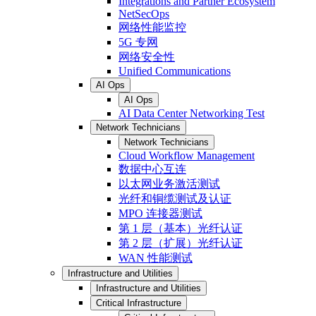
Integrations and Partner Ecosystem
NetSecOps
网络性能监控
5G 专网
网络安全性
Unified Communications
AI Ops
AI Ops
AI Data Center Networking Test
Network Technicians
Network Technicians
Cloud Workflow Management
数据中心互连
以太网业务激活测试
光纤和铜缆测试及认证
MPO 连接器测试
第 1 层（基本）光纤认证
第 2 层（扩展）光纤认证
WAN 性能测试
Infrastructure and Utilities
Infrastructure and Utilities
Critical Infrastructure