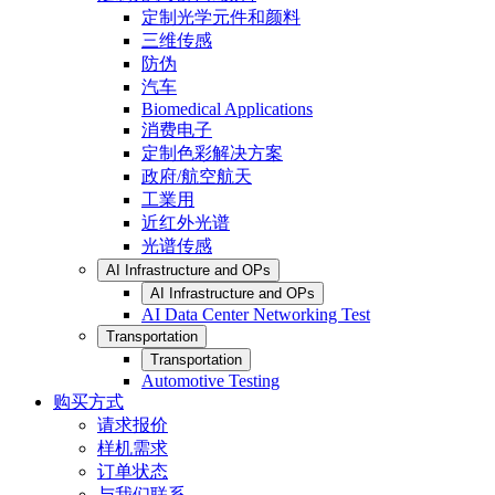
定制光学元件和颜料
三维传感
防伪
汽车
Biomedical Applications
消费电子
定制色彩解决方案
政府/航空航天
工業用
近红外光谱
光谱传感
AI Infrastructure and OPs
AI Infrastructure and OPs
AI Data Center Networking Test
Transportation
Transportation
Automotive Testing
购买方式
请求报价
样机需求
订单状态
与我们联系