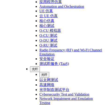
应用程序仿真
Automation and Orchestration
UE 仿真
云 UE 仿真
核心仿真
核心测试
O-CU 模拟器
O-CU 测试
O-DU 测试
O-RU 测试
Radio Frequency (RF) and Wi-Fi Channel
Emulation
安全验证
测试即服务 (TaaS)
光纤
光纤
以太网测试
高速网络
光学制造测试平台
Cybersecurity Test and Validation
Network Impairment and Emulation
Testing