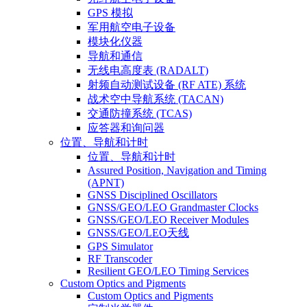
GPS 模拟
军用航空电子设备
模块化仪器
导航和通信
无线电高度表 (RADALT)
射频自动测试设备 (RF ATE) 系统
战术空中导航系统 (TACAN)
交通防撞系统 (TCAS)
应答器和询问器
位置、导航和计时
位置、导航和计时
Assured Position, Navigation and Timing
(APNT)
GNSS Disciplined Oscillators
GNSS/GEO/LEO Grandmaster Clocks
GNSS/GEO/LEO Receiver Modules
GNSS/GEO/LEO天线
GPS Simulator
RF Transcoder
Resilient GEO/LEO Timing Services
Custom Optics and Pigments
Custom Optics and Pigments