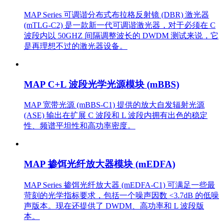
MAP Series 可调谐分布式布拉格反射镜 (DBR) 激光器
(mTLG-C2) 是一款新一代可调谐激光器，对于必须在 C
波段内以 50GHZ 间隔调整波长的 DWDM 测试来说，它
是再理想不过的激光器设备。
MAP C+L 波段光学光源模块 (mBBS)
MAP 宽带光源 (mBBS-C1) 提供的放大自发辐射光源
(ASE) 输出在扩展 C 波段和 L 波段内拥有出色的稳定
性、频谱平坦性和高功率密度。
MAP 掺饵光纤放大器模块 (mEDFA)
MAP Series 掺饵光纤放大器 (mEDFA-C1) 可满足一些最
苛刻的光学指标要求，包括一个噪声因数 <3.7dB 的低噪
声版本。现在还提供了 DWDM、高功率和 L 波段版
本。