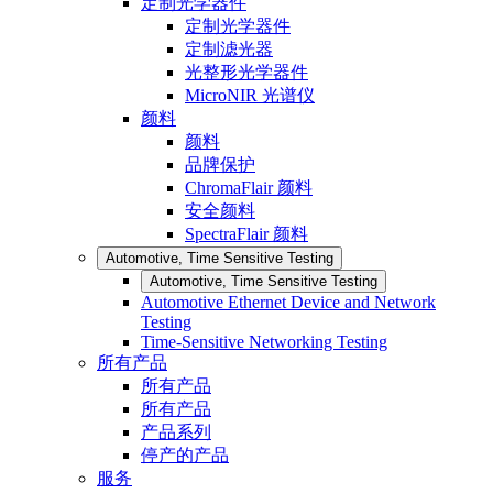
定制光学器件
定制光学器件
定制滤光器
光整形光学器件
MicroNIR 光谱仪
颜料
颜料
品牌保护
ChromaFlair 颜料
安全颜料
SpectraFlair 颜料
Automotive, Time Sensitive Testing
Automotive, Time Sensitive Testing
Automotive Ethernet Device and Network
Testing
Time-Sensitive Networking Testing
所有产品
所有产品
所有产品
产品系列
停产的产品
服务