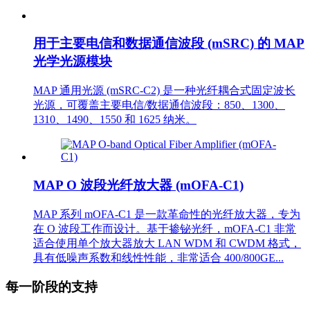
用于主要电信和数据通信波段 (mSRC) 的 MAP
光学光源模块
MAP 通用光源 (mSRC-C2) 是一种光纤耦合式固定波长
光源，可覆盖主要电信/数据通信波段：850、1300、
1310、1490、1550 和 1625 纳米。
MAP O 波段光纤放大器 (mOFA-C1)
MAP 系列 mOFA-C1 是一款革命性的光纤放大器，专为
在 O 波段工作而设计。基于掺铋光纤，mOFA-C1 非常
适合使用单个放大器放大 LAN WDM 和 CWDM 格式，
具有低噪声系数和线性性能，非常适合 400/800GE...
每一阶段的支持