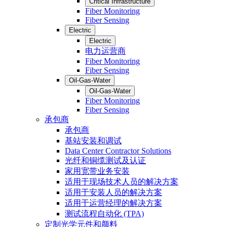
Critical Infrastructure
Fiber Monitoring
Fiber Sensing
Electric
Electric
电力运营商
Fiber Monitoring
Fiber Sensing
Oil-Gas-Water
Oil-Gas-Water
Fiber Monitoring
Fiber Sensing
承包商
承包商
基站安装和调试
Data Center Contractor Solutions
光纤和铜缆测试及认证
家用宽带业务安装
适用于现场技术人员的解决方案
适用于安装人员的解决方案
适用于运营经理的解决方案
测试流程自动化 (TPA)
定制光学元件和颜料