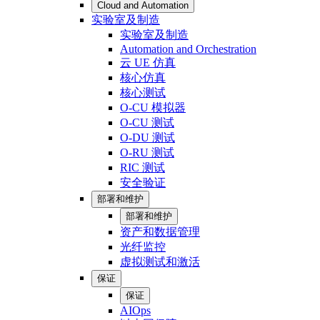
Cloud and Automation
实验室及制造
实验室及制造
Automation and Orchestration
云 UE 仿真
核心仿真
核心测试
O-CU 模拟器
O-CU 测试
O-DU 测试
O-RU 测试
RIC 测试
安全验证
部署和维护
部署和维护
资产和数据管理
光纤监控
虚拟测试和激活
保证
保证
AIOps