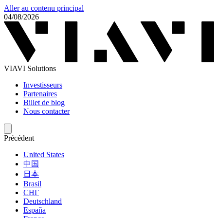
Aller au contenu principal
04/08/2026
VIAVI Solutions
Investisseurs
Partenaires
Billet de blog
Nous contacter
Précédent
United States
中国
日本
Brasil
СНГ
Deutschland
España