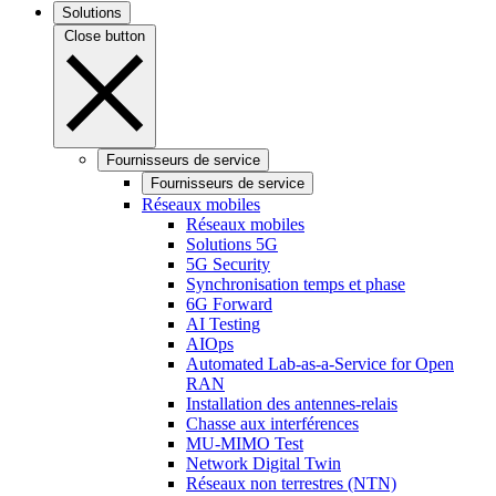
Solutions
Close button
Fournisseurs de service
Fournisseurs de service
Réseaux mobiles
Réseaux mobiles
Solutions 5G
5G Security
Synchronisation temps et phase
6G Forward
AI Testing
AIOps
Automated Lab-as-a-Service for Open
RAN
Installation des antennes-relais
Chasse aux interférences
MU-MIMO Test
Network Digital Twin
Réseaux non terrestres (NTN)