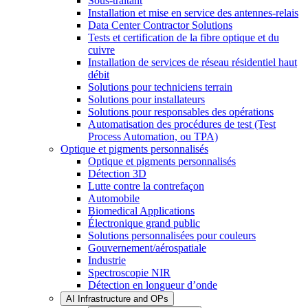
Sous-traitant
Installation et mise en service des antennes-relais
Data Center Contractor Solutions
Tests et certification de la fibre optique et du
cuivre
Installation de services de réseau résidentiel haut
débit
Solutions pour techniciens terrain
Solutions pour installateurs
Solutions pour responsables des opérations
Automatisation des procédures de test (Test
Process Automation, ou TPA)
Optique et pigments personnalisés
Optique et pigments personnalisés
Détection 3D
Lutte contre la contrefaçon
Automobile
Biomedical Applications
Électronique grand public
Solutions personnalisées pour couleurs
Gouvernement/aérospatiale
Industrie
Spectroscopie NIR
Détection en longueur d’onde
AI Infrastructure and OPs