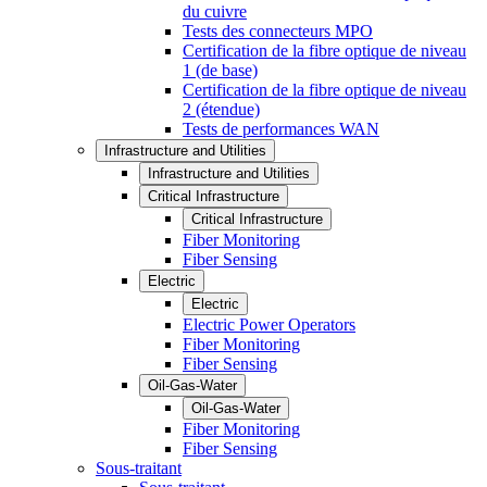
du cuivre
Tests des connecteurs MPO
Certification de la fibre optique de niveau
1 (de base)
Certification de la fibre optique de niveau
2 (étendue)
Tests de performances WAN
Infrastructure and Utilities
Infrastructure and Utilities
Critical Infrastructure
Critical Infrastructure
Fiber Monitoring
Fiber Sensing
Electric
Electric
Electric Power Operators
Fiber Monitoring
Fiber Sensing
Oil-Gas-Water
Oil-Gas-Water
Fiber Monitoring
Fiber Sensing
Sous-traitant