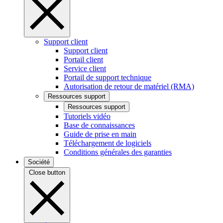
Support client
Support client
Portail client
Service client
Portail de support technique
Autorisation de retour de matériel (RMA)
Ressources support
Ressources support
Tutoriels vidéo
Base de connaissances
Guide de prise en main
Téléchargement de logiciels
Conditions générales des garanties
Société
Close button