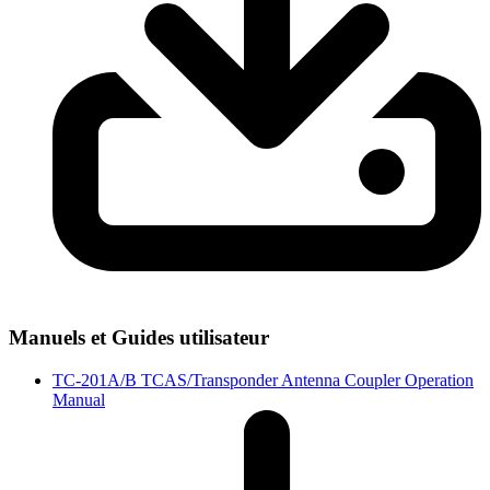
Manuels et Guides utilisateur
TC-201A/B TCAS/Transponder Antenna Coupler Operation
Manual