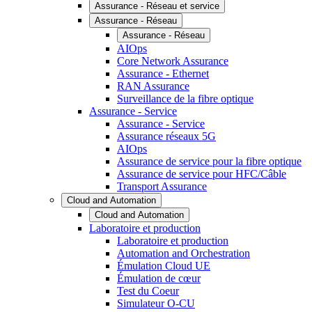
Assurance - Réseau et service
Assurance - Réseau
Assurance - Réseau
AIOps
Core Network Assurance
Assurance - Ethernet
RAN Assurance
Surveillance de la fibre optique
Assurance - Service
Assurance - Service
Assurance réseaux 5G
AIOps
Assurance de service pour la fibre optique
Assurance de service pour HFC/Câble
Transport Assurance
Cloud and Automation
Cloud and Automation
Laboratoire et production
Laboratoire et production
Automation and Orchestration
Émulation Cloud UE
Émulation de cœur
Test du Coeur
Simulateur O-CU