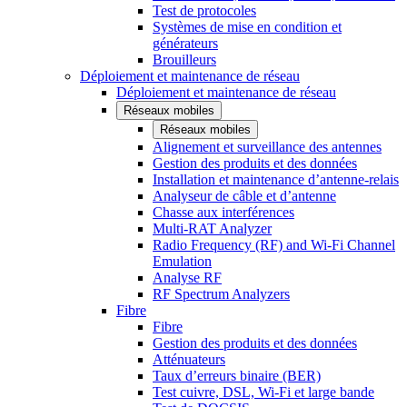
Test de protocoles
Systèmes de mise en condition et
générateurs
Brouilleurs
Déploiement et maintenance de réseau
Déploiement et maintenance de réseau
Réseaux mobiles
Réseaux mobiles
Alignement et surveillance des antennes
Gestion des produits et des données
Installation et maintenance d’antenne-relais
Analyseur de câble et d’antenne
Chasse aux interférences
Multi-RAT Analyzer
Radio Frequency (RF) and Wi-Fi Channel
Emulation
Analyse RF
RF Spectrum Analyzers
Fibre
Fibre
Gestion des produits et des données
Atténuateurs
Taux d’erreurs binaire (BER)
Test cuivre, DSL, Wi-Fi et large bande