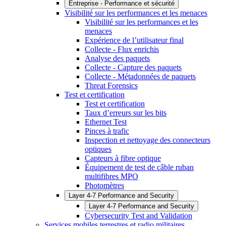
Entreprise - Performance et sécurité
Visibilité sur les performances et les menaces
Visibilité sur les performances et les
menaces
Expérience de l’utilisateur final
Collecte - Flux enrichis
Analyse des paquets
Collecte - Capture des paquets
Collecte - Métadonnées de paquets
Threat Forensics
Test et certification
Test et certification
Taux d’erreurs sur les bits
Ethernet Test
Pinces à trafic
Inspection et nettoyage des connecteurs
optiques
Capteurs à fibre optique
Équipement de test de câble ruban
multifibres MPO
Photomètres
Layer 4-7 Performance and Security
Layer 4-7 Performance and Security
Cybersecurity Test and Validation
Services mobiles terrestres et radio militaires