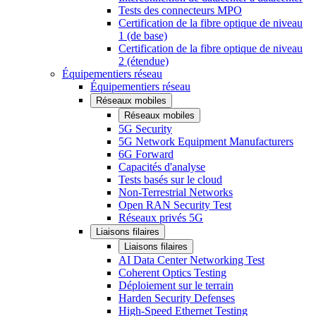
Tests des connecteurs MPO
Certification de la fibre optique de niveau
1 (de base)
Certification de la fibre optique de niveau
2 (étendue)
Équipementiers réseau
Équipementiers réseau
Réseaux mobiles
Réseaux mobiles
5G Security
5G Network Equipment Manufacturers
6G Forward
Capacités d'analyse
Tests basés sur le cloud
Non-Terrestrial Networks
Open RAN Security Test
Réseaux privés 5G
Liaisons filaires
Liaisons filaires
AI Data Center Networking Test
Coherent Optics Testing
Déploiement sur le terrain
Harden Security Defenses
High-Speed Ethernet Testing