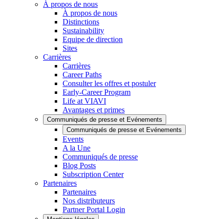
À propos de nous
À propos de nous
Distinctions
Sustainability
Equipe de direction
Sites
Carrières
Carrières
Career Paths
Consulter les offres et postuler
Early-Career Program
Life at VIAVI
Avantages et primes
Communiqués de presse et Evénements
Communiqués de presse et Evénements
Events
A la Une
Communiqués de presse
Blog Posts
Subscription Center
Partenaires
Partenaires
Nos distributeurs
Partner Portal Login