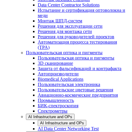
Data Center Contractor Solutions
Испытание и сертификация оптоволокна и
меди
Монтаж ШПД-систем
Решения для эксплуатации сети
Решения для монтажа сети
Решения для руководителей проектов
Автоматизация процесса тестирования
(TPA)
Пользовательская оптика и пигменты
Пользовательская оптика и пигменты
3D сканирование
Зашита от фальсификаций и контрафакта
Автопроизводители
Biomedical Applications
Пользовательская электроника
Пользовательские цветовые решения
Авиационно-космические предприятия
Промышленность
БИК-спектроскопия
Спектрометры
AI Infrastructure and OPs
AI Infrastructure and OPs
AI Data Center Networking Test