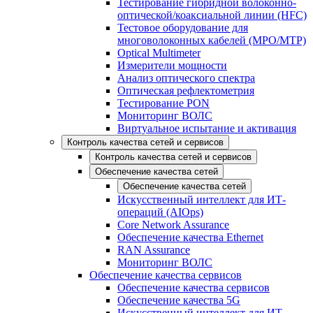
Тестирование гибридной волоконно-
оптической/коаксиальной линии (HFC)
Тестовое оборудование для
многоволоконных кабелей (MPO/MTP)
Optical Multimeter
Измерители мощности
Анализ оптического спектра
Оптическая рефлектометрия
Тестирование PON
Мониторинг ВОЛС
Виртуальное испытание и активация
Контроль качества сетей и сервисов
Контроль качества сетей и сервисов
Обеспечение качества сетей
Обеспечение качества сетей
Искусственный интеллект для ИТ-
операций (AIOps)
Core Network Assurance
Обеспечение качества Ethernet
RAN Assurance
Мониторинг ВОЛС
Обеспечение качества сервисов
Обеспечение качества сервисов
Обеспечение качества 5G
Искусственный интеллект для ИТ-