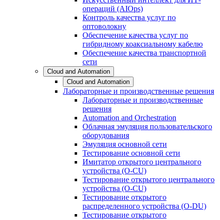
операций (AIOps)
Контроль качества услуг по
оптоволокну
Обеспечение качества услуг по
гибридному коаксиальному кабелю
Обеспечение качества транспортной
сети
Cloud and Automation
Cloud and Automation
Лабораторные и производственные решения
Лабораторные и производственные
решения
Automation and Orchestration
Облачная эмуляция пользовательского
оборудования
Эмуляция основной сети
Тестирование основной сети
Имитатор открытого центрального
устройства (O-CU)
Тестирование открытого центрального
устройства (O-CU)
Тестирование открытого
распределенного устройства (O-DU)
Тестирование открытого