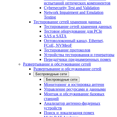
испытаний оптических компонентов
Cybersecurity Test and Validation
Network Impairment and Emulation
Testing
Тестирование сетей хранения данных
Тестирование сетей хранения данных
Тестовое оборудование для PCIe
SAS и SATA
Оптоволоконный канал, Ethernet,
FCoE, NVMeoF
Тестирование протоколов
Устройства тестирования и генераторы
Передатчики преднамеренных помех
Развертывание и обслуживание сетей
Развертывание и обслуживание сетей
Беспроводные сети
Беспроводные сети
Мониторинг и юстировка антенн
Управление ресурсами и данными
Монтаж и обслуживание базовых
станций
Анализатор антенно-фидерных
устройств
Поиск и локализация помех