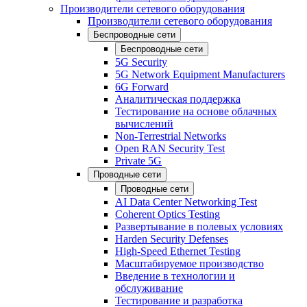
Производители сетевого оборудования
Производители сетевого оборудования
Беспроводные сети
Беспроводные сети
5G Security
5G Network Equipment Manufacturers
6G Forward
Аналитическая поддержка
Тестирование на основе облачных
вычислений
Non-Terrestrial Networks
Open RAN Security Test
Private 5G
Проводные сети
Проводные сети
AI Data Center Networking Test
Coherent Optics Testing
Развертывание в полевых условиях
Harden Security Defenses
High-Speed Ethernet Testing
Масштабируемое производство
Введение в технологии и
обслуживание
Тестирование и разработка