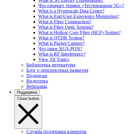
What is 5G Energy Consumption?
Что означает термин «Тестирование 5G»?
What is a Hyperscale Data Center?
What is End-User Experience Monitoring?
What is Fiber Construction?
What is Fiber Optic Sensing?
What is Hollow Core Fiber (HCF) Testing?
What is OTDR Testing?
What is Packet Capture?
Что такое XGS-PON?
What is RF Interference?
View All Topics
Библиотека литературы
Блог о перспективах развития
Подписки
Видеотека
Вебинары
Поддержка
Close button
Служба поддержки клиентов