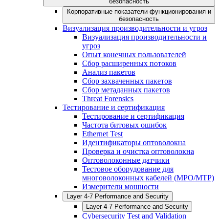
безопасность
Корпоративные показатели функционирования и
безопасность
Визуализация производительности и угроз
Визуализация производительности и
угроз
Опыт конечных пользователей
Сбор расширенных потоков
Анализ пакетов
Сбор захваченных пакетов
Сбор метаданных пакетов
Threat Forensics
Тестирование и сертификация
Тестирование и сертификация
Частота битовых ошибок
Ethernet Test
Идентификаторы оптоволокна
Проверка и очистка оптоволокна
Оптоволоконные датчики
Тестовое оборудование для
многоволоконных кабелей (MPO/MTP)
Измерители мощности
Layer 4-7 Performance and Security
Layer 4-7 Performance and Security
Cybersecurity Test and Validation