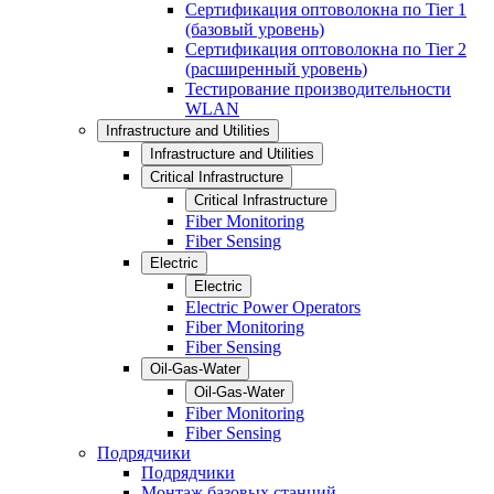
Сертификация оптоволокна по Tier 1
(базовый уровень)
Сертификация оптоволокна по Tier 2
(расширенный уровень)
Тестирование производительности
WLAN
Infrastructure and Utilities
Infrastructure and Utilities
Critical Infrastructure
Critical Infrastructure
Fiber Monitoring
Fiber Sensing
Electric
Electric
Electric Power Operators
Fiber Monitoring
Fiber Sensing
Oil-Gas-Water
Oil-Gas-Water
Fiber Monitoring
Fiber Sensing
Подрядчики
Подрядчики
Монтаж базовых станций