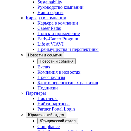
Sustainability
Руководство компании
Наши офисы
Карьера в компании
Карьера в компании
Career Paths
Поиск и применение
Early-Career Program
Life at VIAVI
Преимущества и перспективы
Новости и события
Новости и события
Events
Компания в новостях
Пресс-релизы
Блог о перспективах развития
Подписки
Партнеры
Партнеры
Найти партнера
Partner Portal Login
Юридический отдел
Юридический отдел
Compliance