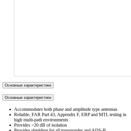
Основные характеристики
Основные характеристики
Accommodates both phase and amplitude type antennas
Reliable, FAR Part 43, Appendix F, ERP and MTL testing in
high multi-path environments
Provides >20 dB of isolation
Provides shielding for all transponder and ADS-B