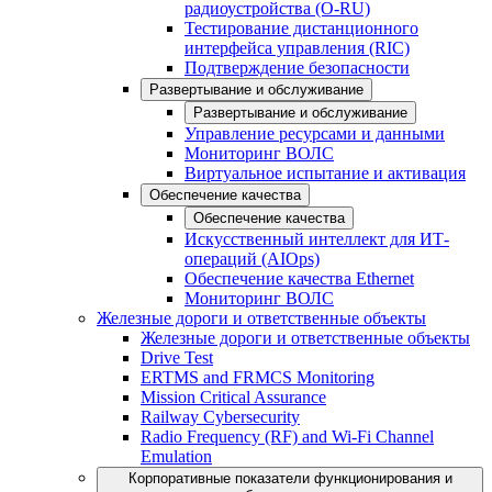
радиоустройства (O-RU)
Тестирование дистанционного
интерфейса управления (RIC)
Подтверждение безопасности
Развертывание и обслуживание
Развертывание и обслуживание
Управление ресурсами и данными
Мониторинг ВОЛС
Виртуальное испытание и активация
Обеспечение качества
Обеспечение качества
Искусственный интеллект для ИТ-
операций (AIOps)
Обеспечение качества Ethernet
Мониторинг ВОЛС
Железные дороги и ответственные объекты
Железные дороги и ответственные объекты
Drive Test
ERTMS and FRMCS Monitoring
Mission Critical Assurance
Railway Cybersecurity
Radio Frequency (RF) and Wi-Fi Channel
Emulation
Корпоративные показатели функционирования и