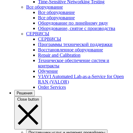
Time-Sensitive Networking Testing
Все оборудование
Все оборудование
Все оборудование
Оборудование по линейному ряду
Оборудование, снятое с производства
СЕРВИСЫ
СЕРВИСЫ
Программы технической поддержки
Восстановленное оборудование
Repair and Calibration
Техническое обеспечение систем и
контракты
Обучение
VIAVI Automated Lab-as-a-Service for Open
RAN (VALOR)
Order Services
Решения
Close button
Поставщики услуг и интернет провайдеры