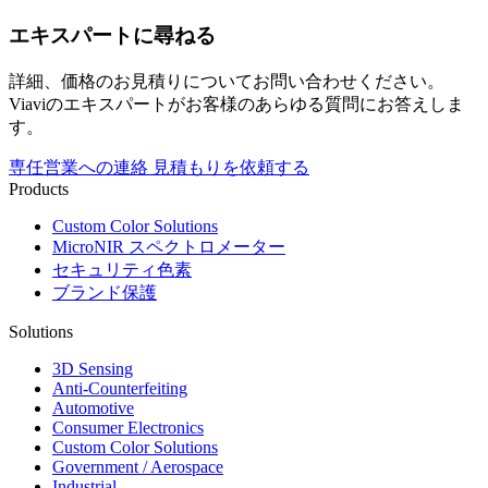
エキスパートに尋ねる
詳細、価格のお見積りについてお問い合わせください。
Viaviのエキスパートがお客様のあらゆる質問にお答えしま
す。
専任営業への連絡
見積もりを依頼する
Products
Custom Color Solutions
MicroNIR スペクトロメーター
セキュリティ色素
ブランド保護
Solutions
3D Sensing
Anti-Counterfeiting
Automotive
Consumer Electronics
Custom Color Solutions
Government / Aerospace
Industrial