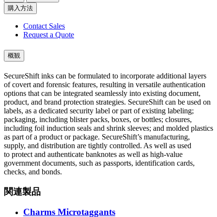
購入方法
Contact Sales
Request a Quote
概観
SecureShift inks can be formulated to incorporate additional layers
of covert and forensic features, resulting in versatile authentication
options that can be integrated seamlessly into existing document,
product, and brand protection strategies. SecureShift can be used on
labels, as a dedicated security label or part of existing labeling;
packaging, including blister packs, boxes, or bottles; closures,
including foil induction seals and shrink sleeves; and molded plastics
as part of a product or package. SecureShift’s manufacturing,
supply, and distribution are tightly controlled. As well as used
to protect and authenticate banknotes as well as high-value
government documents, such as passports, identification cards,
checks, and bonds.
関連製品
Charms Microtaggants