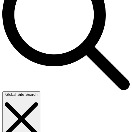
Global Site Search