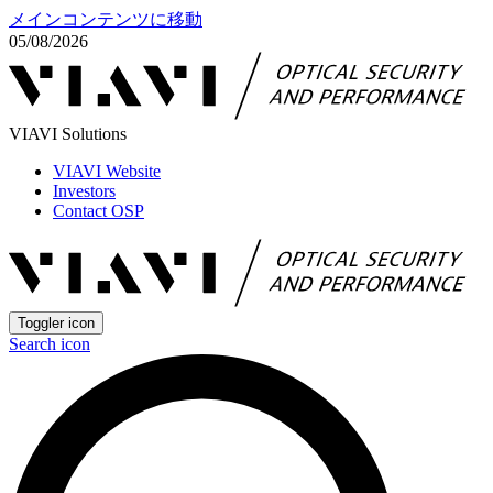
メインコンテンツに移動
05/08/2026
VIAVI Solutions
VIAVI Website
Investors
Contact OSP
Toggler icon
Search icon