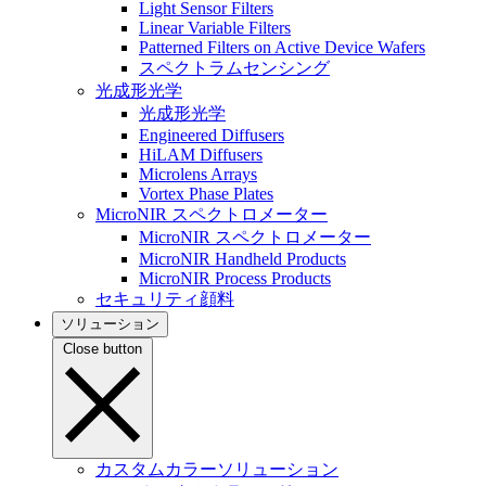
Light Sensor Filters
Linear Variable Filters
Patterned Filters on Active Device Wafers
スペクトラムセンシング
光成形光学
光成形光学
Engineered Diffusers
HiLAM Diffusers
Microlens Arrays
Vortex Phase Plates
MicroNIR スペクトロメーター
MicroNIR スペクトロメーター
MicroNIR Handheld Products
MicroNIR Process Products
セキュリティ顔料
ソリューション
Close button
カスタムカラーソリューション