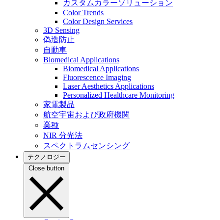
カスタムカラーソリューション
Color Trends
Color Design Services
3D Sensing
偽造防止
自動車
Biomedical Applications
Biomedical Applications
Fluorescence Imaging
Laser Aesthetics Applications
Personalized Healthcare Monitoring
家電製品
航空宇宙および政府機関
業種
NIR 分光法
スペクトラムセンシング
テクノロジー
Close button