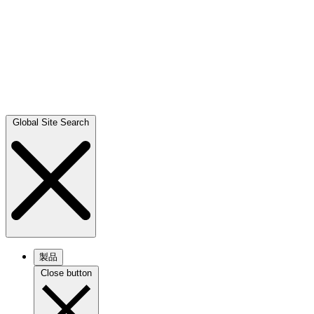
Global Site Search
製品
Close button