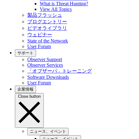
What is Threat Hunting?
View All Topics
製品フラッシュ
ブログエントリー
ビデオライブラリ
ウェビナー
State of the Network
User Forum
サポート
Observer Support
Observer Services
「オブザーバ」トレーニング
Software Downloads
User Forum
企業情報
Close button
ニュース、イベント
ニュース、イベント