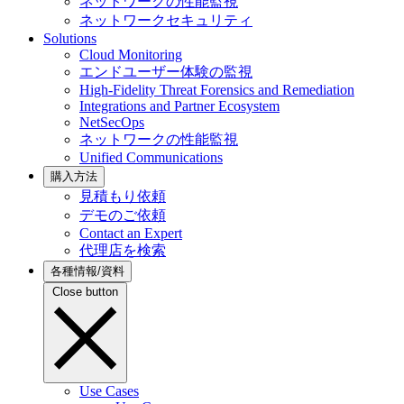
ネットワークの性能監視
ネットワークセキュリティ
Solutions
Cloud Monitoring
エンドユーザー体験の監視
High-Fidelity Threat Forensics and Remediation
Integrations and Partner Ecosystem
NetSecOps
ネットワークの性能監視
Unified Communications
購入方法
見積もり依頼
デモのご依頼
Contact an Expert
代理店を検索
各種情報/資料
Close button
Use Cases