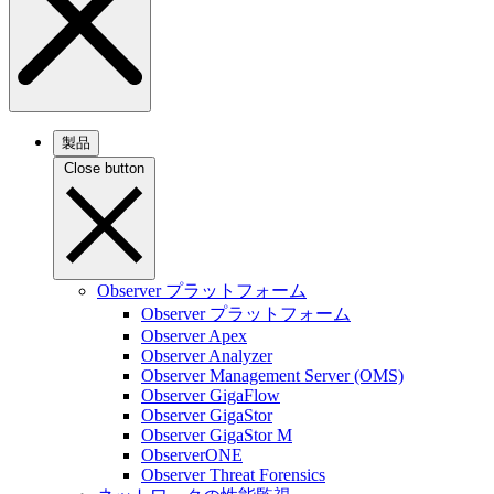
製品
Close button
Observer プラットフォーム
Observer プラットフォーム
Observer Apex
Observer Analyzer
Observer Management Server (OMS)
Observer GigaFlow
Observer GigaStor
Observer GigaStor M
ObserverONE
Observer Threat Forensics