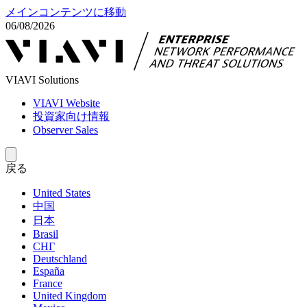
メインコンテンツに移動
06/08/2026
VIAVI Solutions
VIAVI Website
投資家向け情報
Observer Sales
戻る
United States
中国
日本
Brasil
СНГ
Deutschland
España
France
United Kingdom