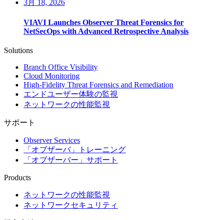
3月 18, 2026
VIAVI Launches Observer Threat Forensics for
NetSecOps with Advanced Retrospective Analysis
Solutions
Branch Office Visibility
Cloud Monitoring
High-Fidelity Threat Forensics and Remediation
エンドユーザー体験の監視
ネットワークの性能監視
サポート
Observer Services
「オブザーバ」トレーニング
「オブザーバー」サポート
Products
ネットワークの性能監視
ネットワークセキュリティ