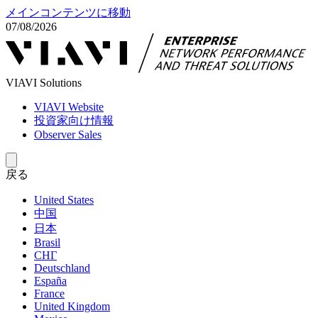
メインコンテンツに移動
07/08/2026
VIAVI Solutions
VIAVI Website
投資家向け情報
Observer Sales
戻る
United States
中国
日本
Brasil
СНГ
Deutschland
España
France
United Kingdom