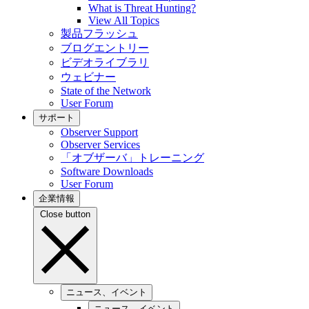
What is Threat Hunting?
View All Topics
製品フラッシュ
ブログエントリー
ビデオライブラリ
ウェビナー
State of the Network
User Forum
サポート
Observer Support
Observer Services
「オブザーバ」トレーニング
Software Downloads
User Forum
企業情報
Close button
ニュース、イベント
ニュース、イベント