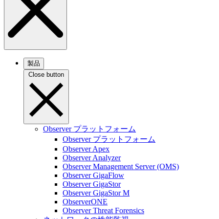
製品
Close button
Observer プラットフォーム
Observer プラットフォーム
Observer Apex
Observer Analyzer
Observer Management Server (OMS)
Observer GigaFlow
Observer GigaStor
Observer GigaStor M
ObserverONE
Observer Threat Forensics