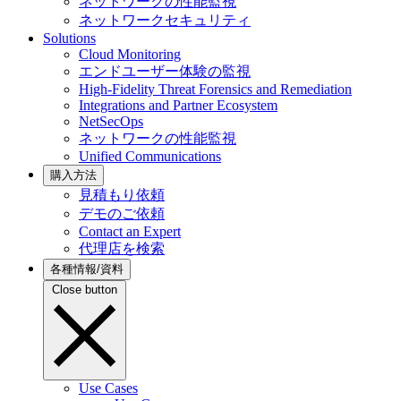
ネットワークの性能監視
ネットワークセキュリティ
Solutions
Cloud Monitoring
エンドユーザー体験の監視
High-Fidelity Threat Forensics and Remediation
Integrations and Partner Ecosystem
NetSecOps
ネットワークの性能監視
Unified Communications
購入方法
見積もり依頼
デモのご依頼
Contact an Expert
代理店を検索
各種情報/資料
Close button
Use Cases