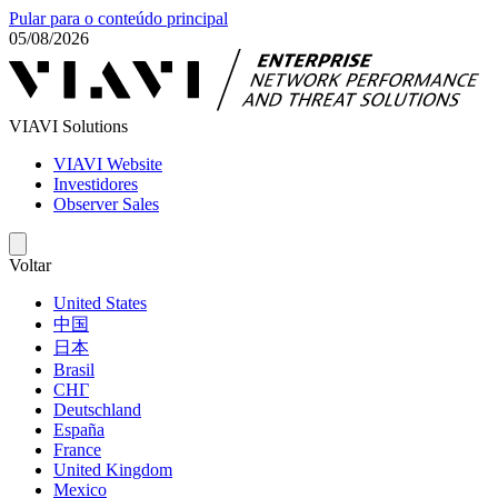
Pular para o conteúdo principal
05/08/2026
VIAVI Solutions
VIAVI Website
Investidores
Observer Sales
Voltar
United States
中国
日本
Brasil
СНГ
Deutschland
España
France
United Kingdom
Mexico