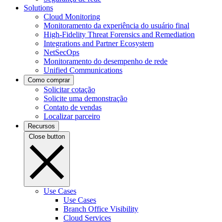
Solutions
Cloud Monitoring
Monitoramento da experiência do usuário final
High-Fidelity Threat Forensics and Remediation
Integrations and Partner Ecosystem
NetSecOps
Monitoramento do desempenho de rede
Unified Communications
Como comprar
Solicitar cotação
Solicite uma demonstração
Contato de vendas
Localizar parceiro
Recursos
Close button
Use Cases
Use Cases
Branch Office Visibility
Cloud Services