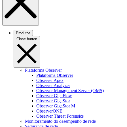
Produtos
Close button
Plataforma Observer
Plataforma Observer
Observer Apex
Observer Analyzer
Observer Management Server (OMS)
Observer GigaFlow
Observer GigaStor
Observer GigaStor M
ObserverONE
Observer Threat Forensics
Monitoramento do desempenho de rede
Segurança de rede