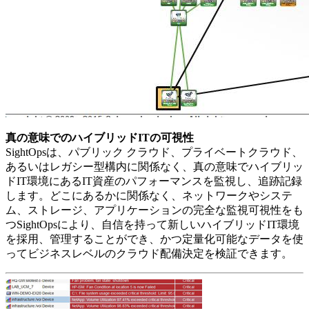
真の意味でのハイブリッドITの可視性
SightOpsは、パブリック クラウド、プライベートクラウド、
あるいはレガシー型構内に関係なく、真の意味でハイブリッ
ドIT環境にあるIT資産のパフォーマンスを監視し、追跡記録
します。どこにあるかに関係なく、ネットワークやシステ
ム、ストレージ、アプリケーションの完全な監視可視性をも
つSightOpsにより、自信を持って新しいハイブリッドIT環境
を採用、管理することができ、かつ定量化可能なデータを使
ってビジネスレベルのクラウド配備決定を検証できます。