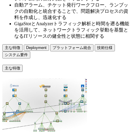
自動アラーム、チケット発行ワークフロー、ランブッ
クの自動化と統合することで、問題解決プロセスの資
料を作成し、迅速化する
GigaStorとAnalyzerトラフィック解析と時間を遡る機能
を活用して、ネットワークトラフィック挙動を基盤と
なるITリソースの健全性と状態に相関する
主な特徴
Deployment
プラットフォーム統合
技術仕様
システム要件
主な特徴