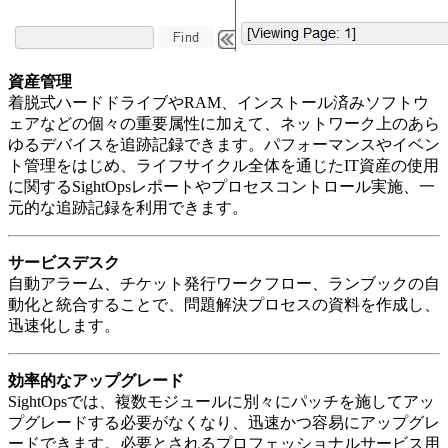
資産管理
着脱式ハードドライブやRAM、インストール済みソフトウ
ェアなどの個々の重要属性に加えて、ネットワーク上のあら
ゆるデバイスを追跡記録できます。パフォーマンスやイベン
ト管理をはじめ、ライフサイクル全体を通じたIT資産の使用
に関するSightOpsレポートやプロセスコントロール実施、一
元的な追跡記録を利用できます。
サービスデスク
自動アラーム、チケット発行ワークフロー、ランブックの自
動化と統合することで、問題解決プロセスの資料を作成し、
迅速化します。
効率的なアップグレード
SightOpsでは、複数モジュールに別々にパッチを施してアッ
プグレードする必要がなくなり、迅速かつ容易にアップグレ
ードできます。必要とされるプロフェッショナルサービス用