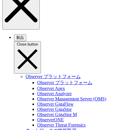
製品
Close button
Observer プラットフォーム
Observer プラットフォーム
Observer Apex
Observer Analyzer
Observer Management Server (OMS)
Observer GigaFlow
Observer GigaStor
Observer GigaStor M
ObserverONE
Observer Threat Forensics