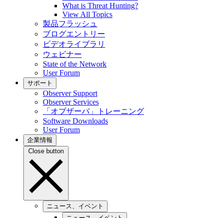
What is Threat Hunting?
View All Topics
製品フラッシュ
ブログエントリー
ビデオライブラリ
ウェビナー
State of the Network
User Forum
サポート
Observer Support
Observer Services
「オブザーバ」トレーニング
Software Downloads
User Forum
企業情報
Close button
ニュース、イベント
ニュース、イベント