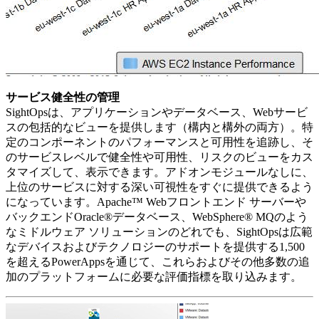
サービス健全性の管理
SightOpsは、アプリケーションやデータベース、Webサービ
スの包括的なビューを提供します（構内と構外の両方）。特
定のコンポーネントのパフォーマンスと可用性を追跡し、そ
のサービスレベルで健全性や可用性、リスクのビューをカス
タマイズして、表示できます。アドオンモジュールなしに、
上位のサービスに対する深い可視性をすぐに提供できるよう
になっています。Apache™ Webフロントエンド サーバーや
バックエンドOracle®データベース、WebSphere® MQのよう
なミドルウェア ソリューションのどれでも、SightOpsは広範
なデバイスおよびテクノロジーのサポートを提供する1,500
を超えるPowerAppsを通じて、これらおよびその他多数の追
加のプラットフォームに必要な評価指標を取り込みます。