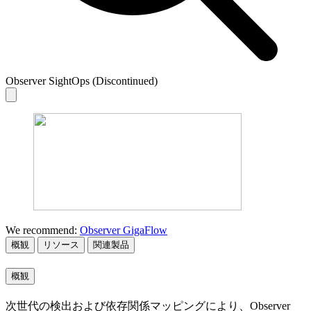
Observer SightOps (Discontinued)
We recommend:
Observer GigaFlow
概観
リソース
関連製品
概観
次世代の検出および依存関係マッピングにより、Observer