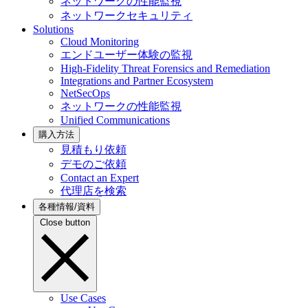
ネットワークの性能監視
ネットワークセキュリティ
Solutions
Cloud Monitoring
エンドユーザー体験の監視
High-Fidelity Threat Forensics and Remediation
Integrations and Partner Ecosystem
NetSecOps
ネットワークの性能監視
Unified Communications
購入方法
見積もり依頼
デモのご依頼
Contact an Expert
代理店を検索
各種情報/資料
Close button
Use Cases