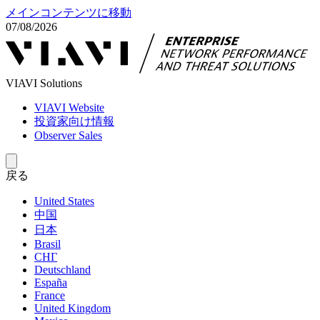
メインコンテンツに移動
07/08/2026
VIAVI Solutions
VIAVI Website
投資家向け情報
Observer Sales
戻る
United States
中国
日本
Brasil
СНГ
Deutschland
España
France
United Kingdom