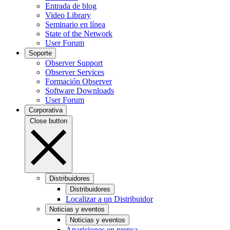
Entrada de blog
Video Library
Seminario en línea
State of the Network
User Forum
Soporte
Observer Support
Observer Services
Formación Observer
Software Downloads
User Forum
Corporativa
Close button
Distribuidores
Distribuidores
Localizar a un Distribuidor
Noticias y eventos
Noticias y eventos
Apariciones en prensa