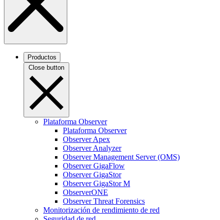
Productos
Close button
Plataforma Observer
Plataforma Observer
Observer Apex
Observer Analyzer
Observer Management Server (OMS)
Observer GigaFlow
Observer GigaStor
Observer GigaStor M
ObserverONE
Observer Threat Forensics
Monitorización de rendimiento de red
Seguridad de red