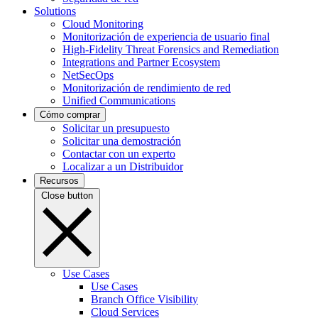
Solutions
Cloud Monitoring
Monitorización de experiencia de usuario final
High-Fidelity Threat Forensics and Remediation
Integrations and Partner Ecosystem
NetSecOps
Monitorización de rendimiento de red
Unified Communications
Cómo comprar
Solicitar un presupuesto
Solicitar una demostración
Contactar con un experto
Localizar a un Distribuidor
Recursos
Close button
Use Cases
Use Cases
Branch Office Visibility
Cloud Services