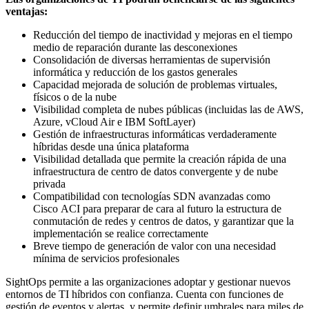
ventajas:
Reducción del tiempo de inactividad y mejoras en el tiempo
medio de reparación durante las desconexiones
Consolidación de diversas herramientas de supervisión
informática y reducción de los gastos generales
Capacidad mejorada de solución de problemas virtuales,
físicos o de la nube
Visibilidad completa de nubes públicas (incluidas las de AWS,
Azure, vCloud Air e IBM SoftLayer)
Gestión de infraestructuras informáticas verdaderamente
híbridas desde una única plataforma
Visibilidad detallada que permite la creación rápida de una
infraestructura de centro de datos convergente y de nube
privada
Compatibilidad con tecnologías SDN avanzadas como
Cisco ACI para preparar de cara al futuro la estructura de
conmutación de redes y centros de datos, y garantizar que la
implementación se realice correctamente
Breve tiempo de generación de valor con una necesidad
mínima de servicios profesionales
SightOps permite a las organizaciones adoptar y gestionar nuevos
entornos de TI híbridos con confianza. Cuenta con funciones de
gestión de eventos y alertas, y permite definir umbrales para miles de