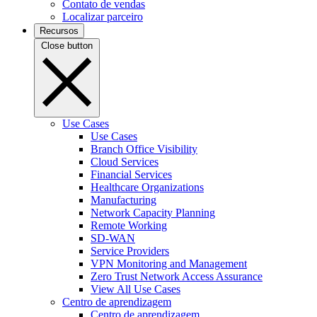
Contato de vendas
Localizar parceiro
Recursos
Close button
Use Cases
Use Cases
Branch Office Visibility
Cloud Services
Financial Services
Healthcare Organizations
Manufacturing
Network Capacity Planning
Remote Working
SD-WAN
Service Providers
VPN Monitoring and Management
Zero Trust Network Access Assurance
View All Use Cases
Centro de aprendizagem
Centro de aprendizagem