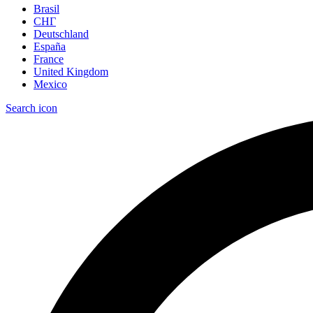
Brasil
СНГ
Deutschland
España
France
United Kingdom
Mexico
Search icon