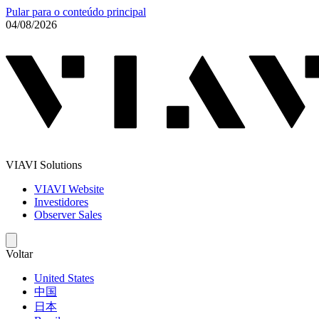
Pular para o conteúdo principal
04/08/2026
VIAVI Solutions
VIAVI Website
Investidores
Observer Sales
Voltar
United States
中国
日本