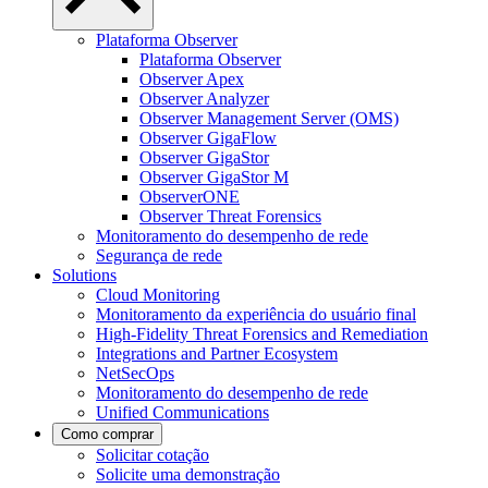
Plataforma Observer
Plataforma Observer
Observer Apex
Observer Analyzer
Observer Management Server (OMS)
Observer GigaFlow
Observer GigaStor
Observer GigaStor M
ObserverONE
Observer Threat Forensics
Monitoramento do desempenho de rede
Segurança de rede
Solutions
Cloud Monitoring
Monitoramento da experiência do usuário final
High-Fidelity Threat Forensics and Remediation
Integrations and Partner Ecosystem
NetSecOps
Monitoramento do desempenho de rede
Unified Communications
Como comprar
Solicitar cotação
Solicite uma demonstração