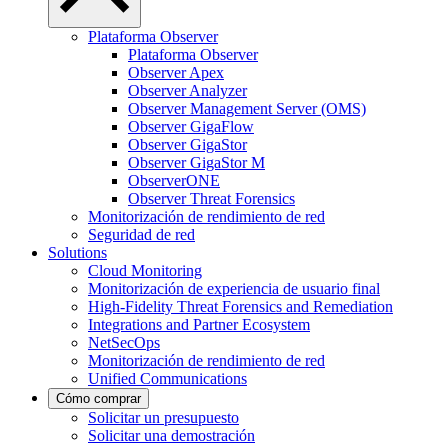
Plataforma Observer
Plataforma Observer
Observer Apex
Observer Analyzer
Observer Management Server (OMS)
Observer GigaFlow
Observer GigaStor
Observer GigaStor M
ObserverONE
Observer Threat Forensics
Monitorización de rendimiento de red
Seguridad de red
Solutions
Cloud Monitoring
Monitorización de experiencia de usuario final
High-Fidelity Threat Forensics and Remediation
Integrations and Partner Ecosystem
NetSecOps
Monitorización de rendimiento de red
Unified Communications
Cómo comprar
Solicitar un presupuesto
Solicitar una demostración