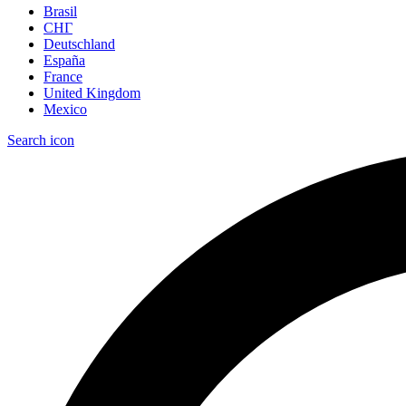
Brasil
СНГ
Deutschland
España
France
United Kingdom
Mexico
Search icon