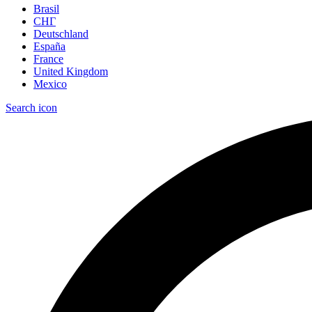
Brasil
СНГ
Deutschland
España
France
United Kingdom
Mexico
Search icon