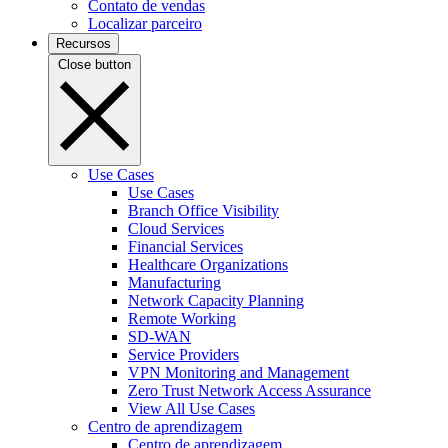
Contato de vendas
Localizar parceiro
Recursos
Close button
Use Cases
Use Cases
Branch Office Visibility
Cloud Services
Financial Services
Healthcare Organizations
Manufacturing
Network Capacity Planning
Remote Working
SD-WAN
Service Providers
VPN Monitoring and Management
Zero Trust Network Access Assurance
View All Use Cases
Centro de aprendizagem
Centro de aprendizagem