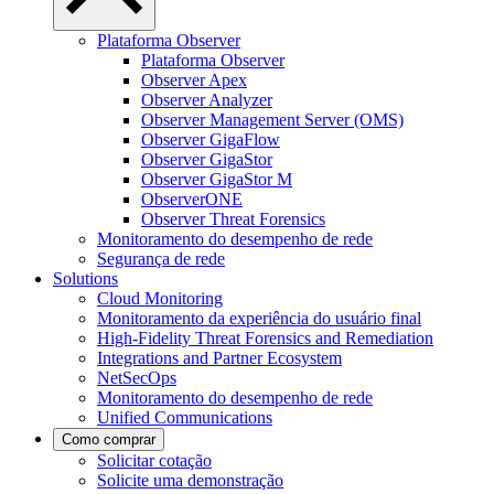
Plataforma Observer
Plataforma Observer
Observer Apex
Observer Analyzer
Observer Management Server (OMS)
Observer GigaFlow
Observer GigaStor
Observer GigaStor M
ObserverONE
Observer Threat Forensics
Monitoramento do desempenho de rede
Segurança de rede
Solutions
Cloud Monitoring
Monitoramento da experiência do usuário final
High-Fidelity Threat Forensics and Remediation
Integrations and Partner Ecosystem
NetSecOps
Monitoramento do desempenho de rede
Unified Communications
Como comprar
Solicitar cotação
Solicite uma demonstração