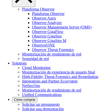
Plataforma Observer
Plataforma Observer
Observer Apex
Observer Analyzer
Observer Management Server (OMS)
Observer GigaFlow
Observer GigaStor
Observer GigaStor M
ObserverONE
Observer Threat Forensics
Monitorización de rendimiento de red
Seguridad de red
Solutions
Cloud Monitoring
Monitorización de experiencia de usuario final
High-Fidelity Threat Forensics and Remediation
Integrations and Partner Ecosystem
NetSecOps
Monitorización de rendimiento de red
Unified Communications
Cómo comprar
Solicitar un presupuesto
Solicitar una demostración