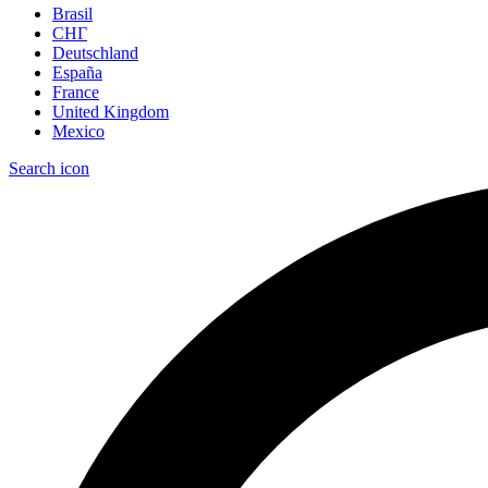
Brasil
СНГ
Deutschland
España
France
United Kingdom
Mexico
Search icon