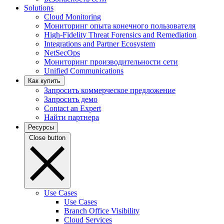
Solutions
Cloud Monitoring
Мониторинг опыта конечного пользователя
High-Fidelity Threat Forensics and Remediation
Integrations and Partner Ecosystem
NetSecOps
Мониторинг производительности сети
Unified Communications
Как купить
Запросить коммерческое предложение
Запросить демо
Contact an Expert
Найти партнера
Ресурсы
Close button
Use Cases
Use Cases
Branch Office Visibility
Cloud Services