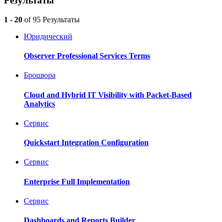
Результаты
1 - 20
of 95 Результаты
Юридический
Observer Professional Services Terms
Брошюра
Cloud and Hybrid IT Visibility with Packet-Based
Analytics
Ceрвис
Quickstart Integration Configuration
Ceрвис
Enterprise Full Implementation
Ceрвис
Dashboards and Reports Builder