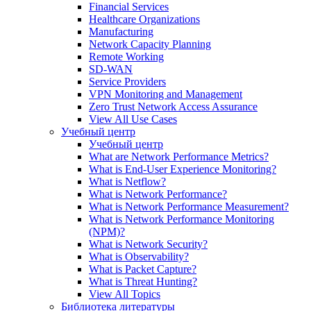
Financial Services
Healthcare Organizations
Manufacturing
Network Capacity Planning
Remote Working
SD-WAN
Service Providers
VPN Monitoring and Management
Zero Trust Network Access Assurance
View All Use Cases
Учебный центр
Учебный центр
What are Network Performance Metrics?
What is End-User Experience Monitoring?
What is Netflow?
What is Network Performance?
What is Network Performance Measurement?
What is Network Performance Monitoring
(NPM)?
What is Network Security?
What is Observability?
What is Packet Capture?
What is Threat Hunting?
View All Topics
Библиотека литературы