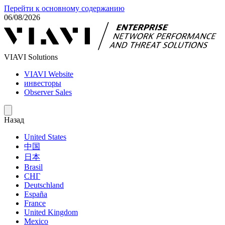
Перейти к основному содержанию
06/08/2026
VIAVI Solutions
VIAVI Website
инвесторы
Observer Sales
Назад
United States
中国
日本
Brasil
СНГ
Deutschland
España
France
United Kingdom
Mexico