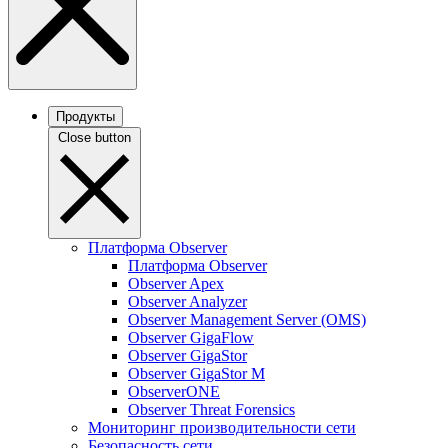
Продукты
Close button
Платформа Observer
Платформа Observer
Observer Apex
Observer Analyzer
Observer Management Server (OMS)
Observer GigaFlow
Observer GigaStor
Observer GigaStor M
ObserverONE
Observer Threat Forensics
Мониторинг производительности сети
Безопасность сети