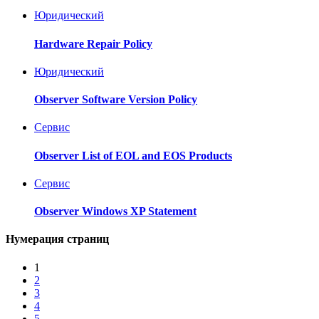
Юридический
Hardware Repair Policy
Юридический
Observer Software Version Policy
Ceрвис
Observer List of EOL and EOS Products
Ceрвис
Observer Windows XP Statement
Нумерация страниц
1
2
3
4
5