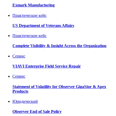
Exmark Manufacturing
Практические кейс
US Department of Veterans Affairs
Практические кейс
Complete Visibility & Insight Across the Organization
Ceрвис
VIAVI Enterprise Field Service Repair
Ceрвис
Statement of Volatility for Observer GigaStor & Apex
Products
Юридический
Observer End of Sale Policy