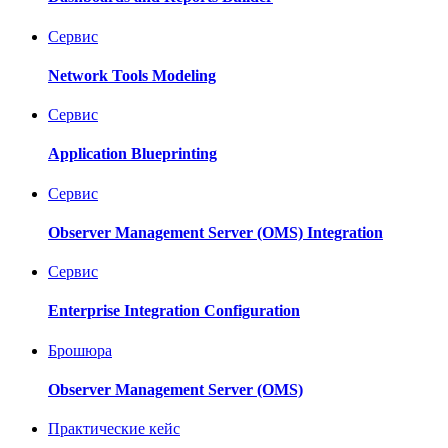
Ceрвис
Network Tools Modeling
Ceрвис
Application Blueprinting
Ceрвис
Observer Management Server (OMS) Integration
Ceрвис
Enterprise Integration Configuration
Брошюра
Observer Management Server (OMS)
Практические кейс