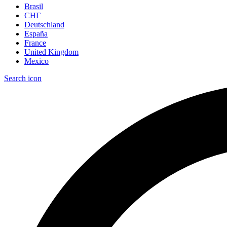
Brasil
СНГ
Deutschland
España
France
United Kingdom
Mexico
Search icon