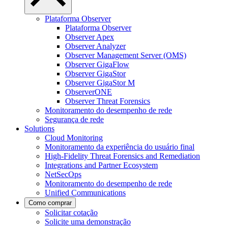
Plataforma Observer
Plataforma Observer
Observer Apex
Observer Analyzer
Observer Management Server (OMS)
Observer GigaFlow
Observer GigaStor
Observer GigaStor M
ObserverONE
Observer Threat Forensics
Monitoramento do desempenho de rede
Segurança de rede
Solutions
Cloud Monitoring
Monitoramento da experiência do usuário final
High-Fidelity Threat Forensics and Remediation
Integrations and Partner Ecosystem
NetSecOps
Monitoramento do desempenho de rede
Unified Communications
Como comprar
Solicitar cotação
Solicite uma demonstração