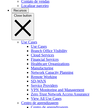
Contato de vendas
Localizar parceiro
Recursos
Close button
Use Cases
Use Cases
Branch Office Visibility
Cloud Services
Financial Services
Healthcare Organizations
Manufacturing
Network Capacity Planning
Remote Working
SD-WAN
Service Providers
VPN Monitoring and Management
Zero Trust Network Access Assurance
View All Use Cases
Centro de aprendizagem
Centro de aprendizagem