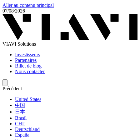
Aller au contenu principal
07/08/2026
VIAVI Solutions
Investisseurs
Partenaires
Billet de blog
Nous contacter
Précédent
United States
中国
日本
Brasil
СНГ
Deutschland
España