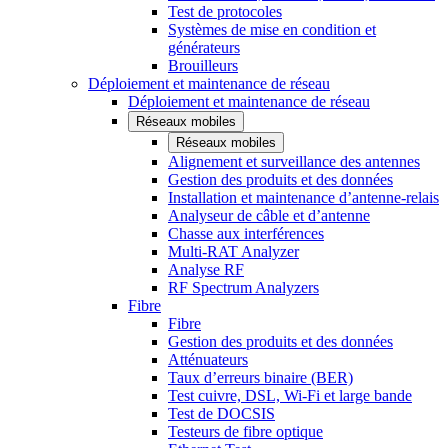
Test de protocoles
Systèmes de mise en condition et
générateurs
Brouilleurs
Déploiement et maintenance de réseau
Déploiement et maintenance de réseau
Réseaux mobiles
Réseaux mobiles
Alignement et surveillance des antennes
Gestion des produits et des données
Installation et maintenance d’antenne-relais
Analyseur de câble et d’antenne
Chasse aux interférences
Multi-RAT Analyzer
Analyse RF
RF Spectrum Analyzers
Fibre
Fibre
Gestion des produits et des données
Atténuateurs
Taux d’erreurs binaire (BER)
Test cuivre, DSL, Wi-Fi et large bande
Test de DOCSIS
Testeurs de fibre optique