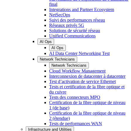
final
Integrations and Partner Ecosystem
NetSecOps
Suivi des performances réseau
Réseaux privés 5G
Solutions de sécurité réseau
Unified Communications
AI Ops
AI Ops
AI Data Center Networking Test
Network Technicians
Network Technicians
Cloud Workflow Management
Interconnexion de datacenter à datacenter
Test d’activation de service Ethernet
Tests et certification de la fibre optique et
du cuivre
Tests des connecteurs MPO
Certification de la fibre optique de niveau
1 (de base)
Certification de la fibre optique de niveau
2 (étendue)
Tests de performances WAN
Infrastructure and Utilities