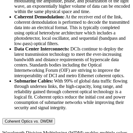
modulating the amplitude, phase, and polarization of the light
wave, an exponentially higher volume of data can be encoded
within the same physical space and time.
Coherent Demodulation:
At the receiver end of the link,
coherent demodulation is performed to decode the transmitted
data into an electrical format. This is typically completed
using optical heterodyne architecture which includes a
photodetector, local oscillator, and sequential (bandpass and
low-pass) optical filters.
Data Center Interconnects:
DCIs continue to deploy the
latest transmission technology to meet the ever-increasing
bandwidth and distance requirements of hyperscale data
centers. Standards bodies including the Optical
Internetworking Forum (OIF) are striving to improve the
interoperability of DCI and metro Ethernet coherent optics.
Submarine Cables:
With 99% of global data traffic flowing
through undersea links, the high-capacity, long range, and
reliability gained through coherent optical technology is a
logical fit. Coherent optics reduce the initial cost and power
consumption of submarine networks while improving their
security and signal integrity.
Coherent Optics vs. DWDM
Wavelength Division Multiplexing (WDM) enables multiple colors