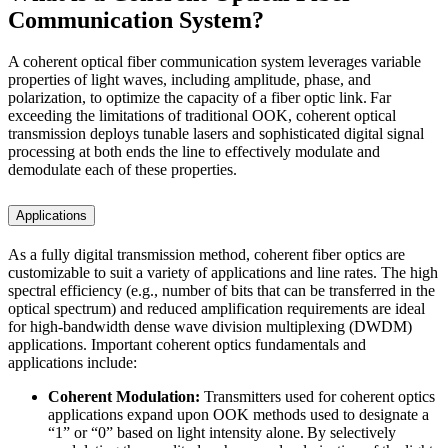
Communication System?
A coherent optical fiber communication system leverages variable
properties of light waves, including amplitude, phase, and
polarization, to optimize the capacity of a fiber optic link. Far
exceeding the limitations of traditional OOK, coherent optical
transmission deploys tunable lasers and sophisticated digital signal
processing at both ends the line to effectively modulate and
demodulate each of these properties.
Applications
As a fully digital transmission method, coherent fiber optics are
customizable to suit a variety of applications and line rates. The high
spectral efficiency (e.g., number of bits that can be transferred in the
optical spectrum) and reduced amplification requirements are ideal
for high-bandwidth dense wave division multiplexing (DWDM)
applications. Important coherent optics fundamentals and
applications include:
Coherent Modulation:
Transmitters used for coherent optics
applications expand upon OOK methods used to designate a
“1” or “0” based on light intensity alone. By selectively