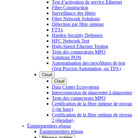
Test d’activation de service Ethernet
Fiber Construction
Surveillance des fibres
Fiber Network Solutions
Détection par fibre optique
FTTx
Harden Security Defenses
HFC Network Test
High-Speed Ethernet Testing
Tests des connecteurs MPO
Solutions PON
Automatisation des procédures de test
(Test Process Automation, ou TPA)
Cloud
Cloud
Data Center Ecosystems
Interconnexion de datacenter à datacenter
Tests des connecteurs MPO
Certification de la fibre optique de niveau
1 (de base)
Certification de la fibre optique de niveau
2 (étendue)
Équipementiers réseau
Équipementiers réseau
Réseaux mobiles