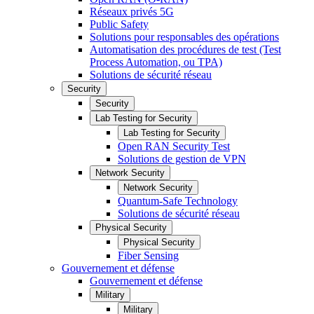
Réseaux privés 5G
Public Safety
Solutions pour responsables des opérations
Automatisation des procédures de test (Test
Process Automation, ou TPA)
Solutions de sécurité réseau
Security
Security
Lab Testing for Security
Lab Testing for Security
Open RAN Security Test
Solutions de gestion de VPN
Network Security
Network Security
Quantum-Safe Technology
Solutions de sécurité réseau
Physical Security
Physical Security
Fiber Sensing
Gouvernement et défense
Gouvernement et défense
Military
Military