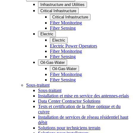
Infrastructure and Utilities
Critical Infrastructure
Critical Infrastructure
Fiber Monitoring
Fiber Sensing
Electric
Electric
Electric Power Operators
Fiber Monitoring
Fiber Sensing
Oil-Gas-Water
Oil-Gas-Water
Fiber Monitoring
Fiber Sensing
Sous-traitant
Sous-traitant
Installation et mise en service des antennes-relais
Data Center Contractor Solutions
Tests et certification de la fibre optique et du
cuivre
Installation de services de réseau résidentiel haut
débit
Solutions pour techniciens terrain