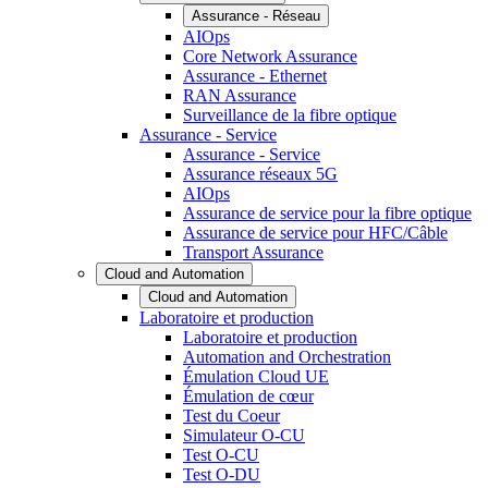
Assurance - Réseau
AIOps
Core Network Assurance
Assurance - Ethernet
RAN Assurance
Surveillance de la fibre optique
Assurance - Service
Assurance - Service
Assurance réseaux 5G
AIOps
Assurance de service pour la fibre optique
Assurance de service pour HFC/Câble
Transport Assurance
Cloud and Automation
Cloud and Automation
Laboratoire et production
Laboratoire et production
Automation and Orchestration
Émulation Cloud UE
Émulation de cœur
Test du Coeur
Simulateur O-CU
Test O-CU
Test O-DU