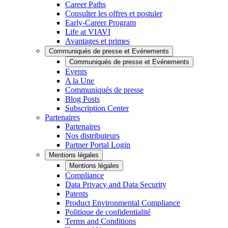
Career Paths
Consulter les offres et postuler
Early-Career Program
Life at VIAVI
Avantages et primes
Communiqués de presse et Evénements
Communiqués de presse et Evénements
Events
A la Une
Communiqués de presse
Blog Posts
Subscription Center
Partenaires
Partenaires
Nos distributeurs
Partner Portal Login
Mentions légales
Mentions légales
Compliance
Data Privacy and Data Security
Patents
Product Environmental Compliance
Politique de confidentialité
Terms and Conditions