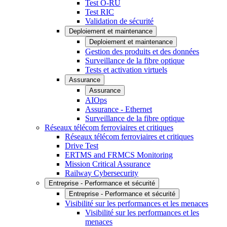
Test O-RU
Test RIC
Validation de sécurité
Deploiement et maintenance
Deploiement et maintenance
Gestion des produits et des données
Surveillance de la fibre optique
Tests et activation virtuels
Assurance
Assurance
AIOps
Assurance - Ethernet
Surveillance de la fibre optique
Réseaux télécom ferroviaires et critiques
Réseaux télécom ferroviaires et critiques
Drive Test
ERTMS and FRMCS Monitoring
Mission Critical Assurance
Railway Cybersecurity
Entreprise - Performance et sécurité
Entreprise - Performance et sécurité
Visibilité sur les performances et les menaces
Visibilité sur les performances et les
menaces