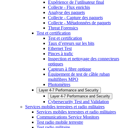
Expérience de l’utilisateur final
Collecte - Flux enrichis
Analyse des paquets
Collecte - Capture des paquets
Collecte - Métadonnées de paquets
Threat Forensics
Test et certification
Test et certification
Taux d’erreurs sur les bits
Ethernet Test
Pinces à trafic
Inspection et nettoyage des connecteurs
optiques
Capteurs à fibre optique
Équipement de test de câble ruban
multifibres MPO
Photomètres
Layer 4-7 Performance and Security
Layer 4-7 Performance and Security
Cybersecurity Test and Validation
Services mobiles terrestres et radio militaires
Services mobiles terrestres et radio militaires
Communications Service Monitors
Test radio mobile terrestre
Test radio militaire