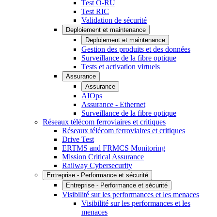
Test O-RU
Test RIC
Validation de sécurité
Deploiement et maintenance
Deploiement et maintenance
Gestion des produits et des données
Surveillance de la fibre optique
Tests et activation virtuels
Assurance
Assurance
AIOps
Assurance - Ethernet
Surveillance de la fibre optique
Réseaux télécom ferroviaires et critiques
Réseaux télécom ferroviaires et critiques
Drive Test
ERTMS and FRMCS Monitoring
Mission Critical Assurance
Railway Cybersecurity
Entreprise - Performance et sécurité
Entreprise - Performance et sécurité
Visibilité sur les performances et les menaces
Visibilité sur les performances et les
menaces