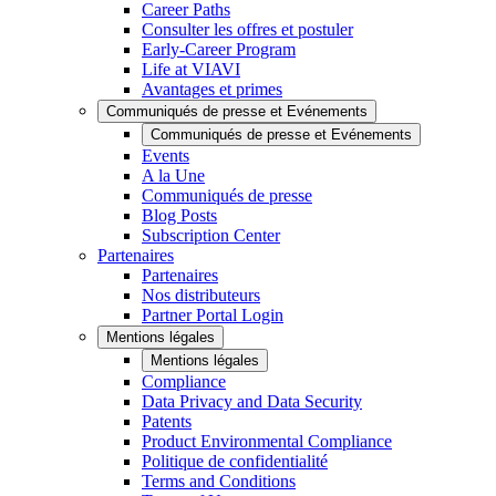
Career Paths
Consulter les offres et postuler
Early-Career Program
Life at VIAVI
Avantages et primes
Communiqués de presse et Evénements
Communiqués de presse et Evénements
Events
A la Une
Communiqués de presse
Blog Posts
Subscription Center
Partenaires
Partenaires
Nos distributeurs
Partner Portal Login
Mentions légales
Mentions légales
Compliance
Data Privacy and Data Security
Patents
Product Environmental Compliance
Politique de confidentialité
Terms and Conditions