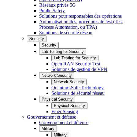
Réseaux privés 5G
Public Safety
Solutions pour responsables des opérations
Automatisation des procédures de test (Test
Process Automation, ou TPA)
Solutions de sécurité réseau
Security
Security
Lab Testing for Security
Lab Testing for Security
Open RAN Security Test
Solutions de gestion de VPN
Network Security
Network Security
Quantum-Safe Technology
Solutions de sécurité réseau
Physical Security
Physical Security
Fiber Sensing
Gouvernement et défense
Gouvernement et défense
Military
Military