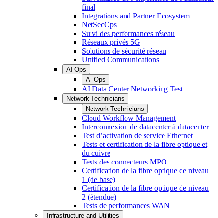
final
Integrations and Partner Ecosystem
NetSecOps
Suivi des performances réseau
Réseaux privés 5G
Solutions de sécurité réseau
Unified Communications
AI Ops
AI Ops
AI Data Center Networking Test
Network Technicians
Network Technicians
Cloud Workflow Management
Interconnexion de datacenter à datacenter
Test d’activation de service Ethernet
Tests et certification de la fibre optique et
du cuivre
Tests des connecteurs MPO
Certification de la fibre optique de niveau
1 (de base)
Certification de la fibre optique de niveau
2 (étendue)
Tests de performances WAN
Infrastructure and Utilities