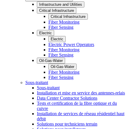
Infrastructure and Utilities
Critical Infrastructure
Critical Infrastructure
Fiber Monitoring
Fiber Sensing
Electric
Electric
Electric Power Operators
Fiber Monitoring
Fiber Sensing
Oil-Gas-Water
Oil-Gas-Water
Fiber Monitoring
Fiber Sensing
Sous-traitant
Sous-traitant
Installation et mise en service des antennes-relais
Data Center Contractor Solutions
Tests et certification de la fibre optique et du
cuivre
Installation de services de réseau résidentiel haut
débit
Solutions pour techniciens terrain