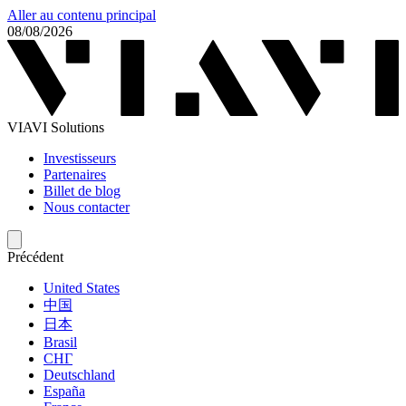
Aller au contenu principal
08/08/2026
VIAVI Solutions
Investisseurs
Partenaires
Billet de blog
Nous contacter
Précédent
United States
中国
日本
Brasil
СНГ
Deutschland
España