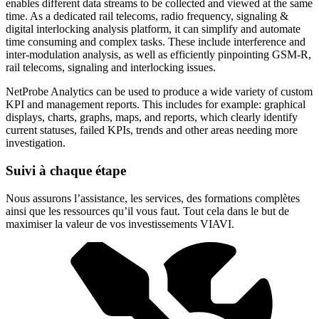
enables different data streams to be collected and viewed at the same
time. As a dedicated rail telecoms, radio frequency, signaling &
digital interlocking analysis platform, it can simplify and automate
time consuming and complex tasks. These include interference and
inter-modulation analysis, as well as efficiently pinpointing GSM-R,
rail telecoms, signaling and interlocking issues.
NetProbe Analytics can be used to produce a wide variety of custom
KPI and management reports. This includes for example: graphical
displays, charts, graphs, maps, and reports, which clearly identify
current statuses, failed KPIs, trends and other areas needing more
investigation.
Suivi à chaque étape
Nous assurons l’assistance, les services, des formations complètes
ainsi que les ressources qu’il vous faut. Tout cela dans le but de
maximiser la valeur de vos investissements VIAVI.