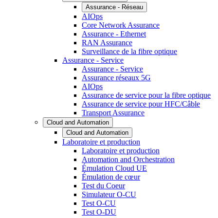
Assurance - Réseau
AIOps
Core Network Assurance
Assurance - Ethernet
RAN Assurance
Surveillance de la fibre optique
Assurance - Service
Assurance - Service
Assurance réseaux 5G
AIOps
Assurance de service pour la fibre optique
Assurance de service pour HFC/Câble
Transport Assurance
Cloud and Automation
Cloud and Automation
Laboratoire et production
Laboratoire et production
Automation and Orchestration
Émulation Cloud UE
Émulation de cœur
Test du Coeur
Simulateur O-CU
Test O-CU
Test O-DU