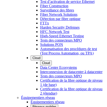
Test d’activation de service Ethernet
Fiber Construction
Surveillance des fibres
Fiber Network Solutions
Détection par fibre optique
FTTx
Harden Security Defenses
HFC Network Test
High-Speed Ethernet Testing
Tests des connecteurs MPO
Solutions PON
Automatisation des procédures de test
(Test Process Automation, ou TPA)
Cloud
Cloud
Data Center Ecosystems
Interconnexion de datacenter à datacenter
Tests des connecteurs MPO
Certification de la fibre optique de niveau
1 (de base)
Certification de la fibre optique de niveau
2 (étendue)
Équipementiers réseau
Équipementiers réseau
Réseaux mobiles