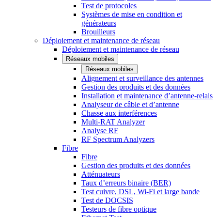
Test de protocoles
Systèmes de mise en condition et
générateurs
Brouilleurs
Déploiement et maintenance de réseau
Déploiement et maintenance de réseau
Réseaux mobiles
Réseaux mobiles
Alignement et surveillance des antennes
Gestion des produits et des données
Installation et maintenance d’antenne-relais
Analyseur de câble et d’antenne
Chasse aux interférences
Multi-RAT Analyzer
Analyse RF
RF Spectrum Analyzers
Fibre
Fibre
Gestion des produits et des données
Atténuateurs
Taux d’erreurs binaire (BER)
Test cuivre, DSL, Wi-Fi et large bande
Test de DOCSIS
Testeurs de fibre optique