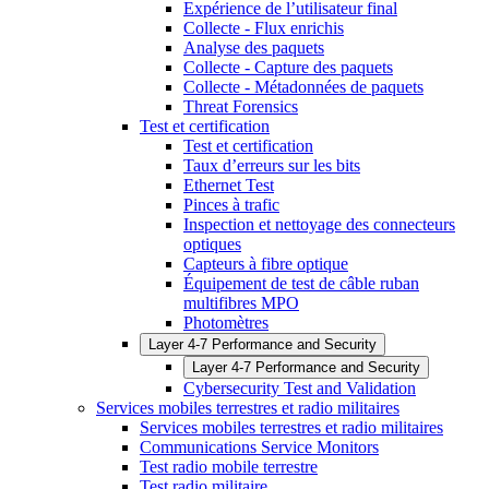
Expérience de l’utilisateur final
Collecte - Flux enrichis
Analyse des paquets
Collecte - Capture des paquets
Collecte - Métadonnées de paquets
Threat Forensics
Test et certification
Test et certification
Taux d’erreurs sur les bits
Ethernet Test
Pinces à trafic
Inspection et nettoyage des connecteurs
optiques
Capteurs à fibre optique
Équipement de test de câble ruban
multifibres MPO
Photomètres
Layer 4-7 Performance and Security
Layer 4-7 Performance and Security
Cybersecurity Test and Validation
Services mobiles terrestres et radio militaires
Services mobiles terrestres et radio militaires
Communications Service Monitors
Test radio mobile terrestre
Test radio militaire