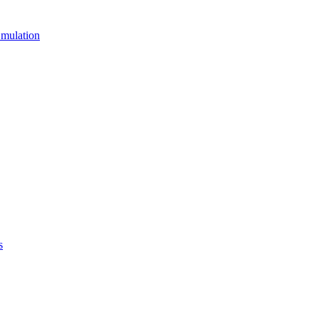
mulation
s