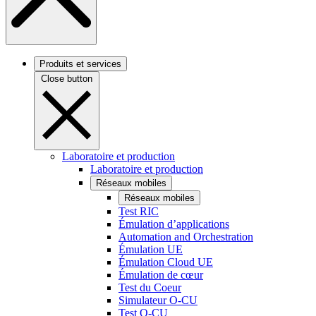
Produits et services
Close button
Laboratoire et production
Laboratoire et production
Réseaux mobiles
Réseaux mobiles
Test RIC
Émulation d’applications
Automation and Orchestration
Émulation UE
Émulation Cloud UE
Émulation de cœur
Test du Coeur
Simulateur O-CU
Test O-CU