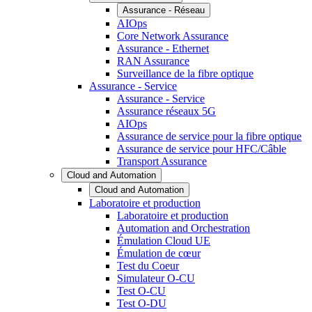
Assurance - Réseau
AIOps
Core Network Assurance
Assurance - Ethernet
RAN Assurance
Surveillance de la fibre optique
Assurance - Service
Assurance - Service
Assurance réseaux 5G
AIOps
Assurance de service pour la fibre optique
Assurance de service pour HFC/Câble
Transport Assurance
Cloud and Automation
Cloud and Automation
Laboratoire et production
Laboratoire et production
Automation and Orchestration
Émulation Cloud UE
Émulation de cœur
Test du Coeur
Simulateur O-CU
Test O-CU
Test O-DU