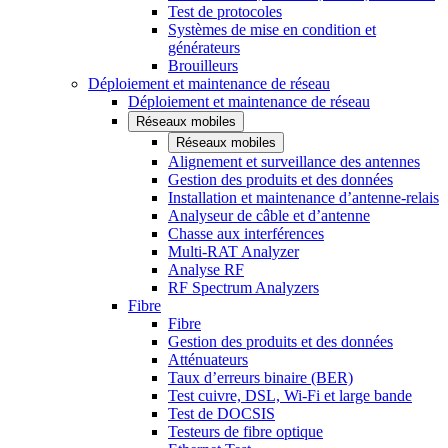
Test de protocoles
Systèmes de mise en condition et
générateurs
Brouilleurs
Déploiement et maintenance de réseau
Déploiement et maintenance de réseau
Réseaux mobiles
Réseaux mobiles
Alignement et surveillance des antennes
Gestion des produits et des données
Installation et maintenance d’antenne-relais
Analyseur de câble et d’antenne
Chasse aux interférences
Multi-RAT Analyzer
Analyse RF
RF Spectrum Analyzers
Fibre
Fibre
Gestion des produits et des données
Atténuateurs
Taux d’erreurs binaire (BER)
Test cuivre, DSL, Wi-Fi et large bande
Test de DOCSIS
Testeurs de fibre optique