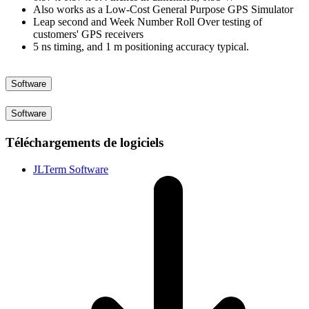
Also works as a Low-Cost General Purpose GPS Simulator
Leap second and Week Number Roll Over testing of
customers' GPS receivers
5 ns timing, and 1 m positioning accuracy typical.
Software
Software
Téléchargements de logiciels
JLTerm Software