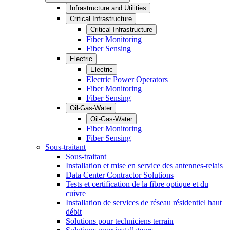
Infrastructure and Utilities
Critical Infrastructure
Critical Infrastructure
Fiber Monitoring
Fiber Sensing
Electric
Electric
Electric Power Operators
Fiber Monitoring
Fiber Sensing
Oil-Gas-Water
Oil-Gas-Water
Fiber Monitoring
Fiber Sensing
Sous-traitant
Sous-traitant
Installation et mise en service des antennes-relais
Data Center Contractor Solutions
Tests et certification de la fibre optique et du
cuivre
Installation de services de réseau résidentiel haut
débit
Solutions pour techniciens terrain