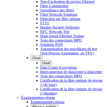
Test d’activation de service Ethernet
Fiber Construction
Surveillance des fibres
Fiber Network Solutions
Détection par fibre optique
FTTx
Harden Security Defenses
HFC Network Test
High-Speed Ethernet Testing
Tests des connecteurs MPO
Solutions PON
Automatisation des procédures de test
(Test Process Automation, ou TPA)
Cloud
Cloud
Data Center Ecosystems
Interconnexion de datacenter à datacenter
Tests des connecteurs MPO
Certification de la fibre optique de niveau
1 (de base)
Certification de la fibre optique de niveau
2 (étendue)
Équipementiers réseau
Équipementiers réseau
Réseaux mobiles