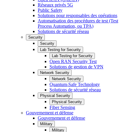
Réseaux privés 5G
Public Safety
Solutions pour responsables des opérations
Automatisation des procédures de test (Test
Process Automation, ou TPA)
Solutions de sécurité réseau
Security
Security
Lab Testing for Security
Lab Testing for Security
Open RAN Security Test
Solutions de gestion de VPN
Network Security
Network Security
Quantum-Safe Technology
Solutions de sécurité réseau
Physical Security
Physical Security
Fiber Sensing
Gouvernement et défense
Gouvernement et défense
Military
Military