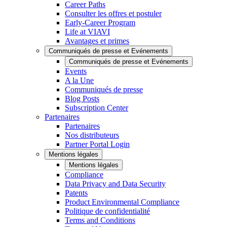
Career Paths
Consulter les offres et postuler
Early-Career Program
Life at VIAVI
Avantages et primes
Communiqués de presse et Evénements
Communiqués de presse et Evénements
Events
A la Une
Communiqués de presse
Blog Posts
Subscription Center
Partenaires
Partenaires
Nos distributeurs
Partner Portal Login
Mentions légales
Mentions légales
Compliance
Data Privacy and Data Security
Patents
Product Environmental Compliance
Politique de confidentialité
Terms and Conditions