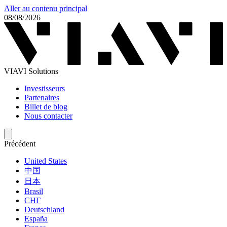
Aller au contenu principal
08/08/2026
VIAVI Solutions
Investisseurs
Partenaires
Billet de blog
Nous contacter
Précédent
United States
中国
日本
Brasil
СНГ
Deutschland
España