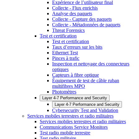
Expérience de l’utilisateur final
Collecte - Flux enrichis
Analyse des paquets
Collecte - Capture des paquets
Collecte - Métadonnées de paquets
Threat Forensics
Test et certification
Test et certification
Taux d’erreurs sur les bits
Ethernet Test
Pinces à trafic
Inspection et nettoyage des connecteurs
optiques
Capteurs à fibre optique
Équipement de test de câble ruban
multifibres MPO
Photomètres
Layer 4-7 Performance and Security
Layer 4-7 Performance and Security
Cybersecurity Test and Validation
Services mobiles terrestres et radio militaires
Services mobiles terrestres et radio militaires
Communications Service Monitors
Test radio mobile terrestre
Test radio militaire