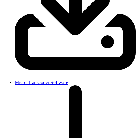
Micro Transcoder Software