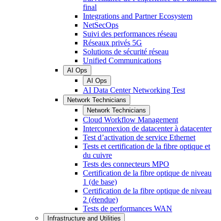
final
Integrations and Partner Ecosystem
NetSecOps
Suivi des performances réseau
Réseaux privés 5G
Solutions de sécurité réseau
Unified Communications
AI Ops
AI Ops
AI Data Center Networking Test
Network Technicians
Network Technicians
Cloud Workflow Management
Interconnexion de datacenter à datacenter
Test d’activation de service Ethernet
Tests et certification de la fibre optique et
du cuivre
Tests des connecteurs MPO
Certification de la fibre optique de niveau
1 (de base)
Certification de la fibre optique de niveau
2 (étendue)
Tests de performances WAN
Infrastructure and Utilities