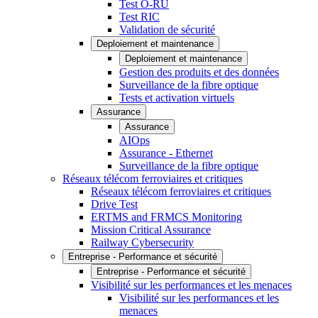
Test O-RU
Test RIC
Validation de sécurité
Deploiement et maintenance
Deploiement et maintenance
Gestion des produits et des données
Surveillance de la fibre optique
Tests et activation virtuels
Assurance
Assurance
AIOps
Assurance - Ethernet
Surveillance de la fibre optique
Réseaux télécom ferroviaires et critiques
Réseaux télécom ferroviaires et critiques
Drive Test
ERTMS and FRMCS Monitoring
Mission Critical Assurance
Railway Cybersecurity
Entreprise - Performance et sécurité
Entreprise - Performance et sécurité
Visibilité sur les performances et les menaces
Visibilité sur les performances et les
menaces