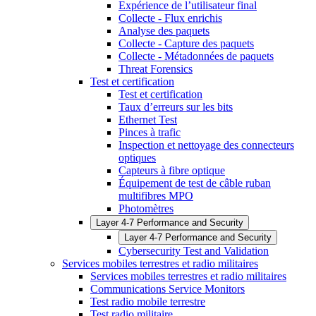
Expérience de l’utilisateur final
Collecte - Flux enrichis
Analyse des paquets
Collecte - Capture des paquets
Collecte - Métadonnées de paquets
Threat Forensics
Test et certification
Test et certification
Taux d’erreurs sur les bits
Ethernet Test
Pinces à trafic
Inspection et nettoyage des connecteurs
optiques
Capteurs à fibre optique
Équipement de test de câble ruban
multifibres MPO
Photomètres
Layer 4-7 Performance and Security
Layer 4-7 Performance and Security
Cybersecurity Test and Validation
Services mobiles terrestres et radio militaires
Services mobiles terrestres et radio militaires
Communications Service Monitors
Test radio mobile terrestre
Test radio militaire