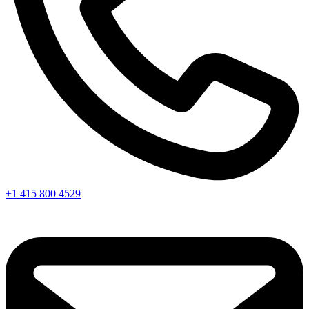
+1 415 800 4529