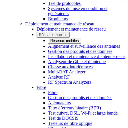
Test de protocoles
Systèmes de mise en condition et
générateurs
Brouilleurs
Déploiement et maintenance de réseau
Déploiement et maintenance de réseau
Réseaux mobiles
Réseaux mobiles
Alignement et surveillance des antennes
Gestion des produits et des données
Installation et maintenance d’antenne-relais
Analyseur de câble et d’antenne
Chasse aux interférences
Multi-RAT Analyzer
Analyse RF
RF Spectrum Analyzers
Fibre
Fibre
Gestion des produits et des données
Atténuateurs
Taux d’erreurs binaire (BER)
Test cuivre, DSL, Wi-Fi et large bande
Test de DOCSIS
Testeurs de fibre optique