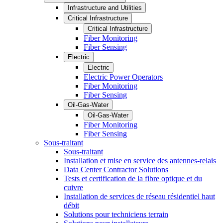
Infrastructure and Utilities
Critical Infrastructure
Critical Infrastructure
Fiber Monitoring
Fiber Sensing
Electric
Electric
Electric Power Operators
Fiber Monitoring
Fiber Sensing
Oil-Gas-Water
Oil-Gas-Water
Fiber Monitoring
Fiber Sensing
Sous-traitant
Sous-traitant
Installation et mise en service des antennes-relais
Data Center Contractor Solutions
Tests et certification de la fibre optique et du
cuivre
Installation de services de réseau résidentiel haut
débit
Solutions pour techniciens terrain