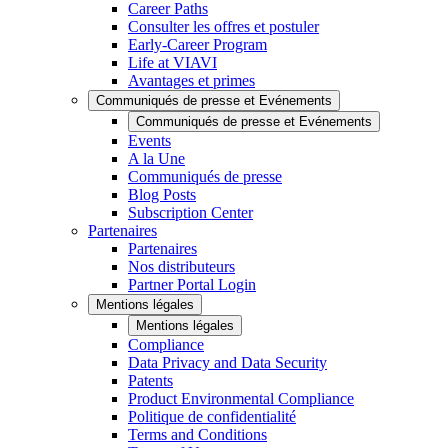
Career Paths
Consulter les offres et postuler
Early-Career Program
Life at VIAVI
Avantages et primes
Communiqués de presse et Evénements
Communiqués de presse et Evénements
Events
A la Une
Communiqués de presse
Blog Posts
Subscription Center
Partenaires
Partenaires
Nos distributeurs
Partner Portal Login
Mentions légales
Mentions légales
Compliance
Data Privacy and Data Security
Patents
Product Environmental Compliance
Politique de confidentialité
Terms and Conditions