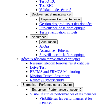
Test O-RU
Test RIC
Validation de sécurité
Deploiement et maintenance
Deploiement et maintenance
Gestion des produits et des données
Surveillance de la fibre optique
Tests et activation virtuels
Assurance
Assurance
AIOps
Assurance - Ethernet
Surveillance de la fibre optique
Réseaux télécom ferroviaires et critiques
Réseaux télécom ferroviaires et critiques
Drive Test
ERTMS and FRMCS Monitoring
Mission Critical Assurance
Railway Cybersecurity
Entreprise - Performance et sécurité
Entreprise - Performance et sécurité
Visibilité sur les performances et les menaces
Visibilité sur les performances et les
menaces