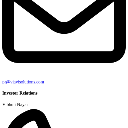
pr@viavisolutions.com
Investor Relations
Vibhuti Nayar