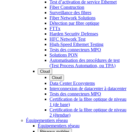
Test d’activation de service Ethernet
Fiber Construction
Surveillance des fibres
Fiber Network Solutions
Détection par fibre optique
FTTx
Harden Security Defenses
HFC Network Test
High-Speed Ethernet Testing
Tests des connecteurs MPO
Solutions PON
Automatisation des procédures de test
(Test Process Automation, ou TPA)
Cloud
Cloud
Data Center Ecosystems
Interconnexion de datacenter à datacenter
Tests des connecteurs MPO
Certification de la fibre optique de niveau
1 (de base)
Certification de la fibre optique de niveau
2 (étendue)
Équipementiers réseau
Équipementiers réseau
Réseaux mobiles