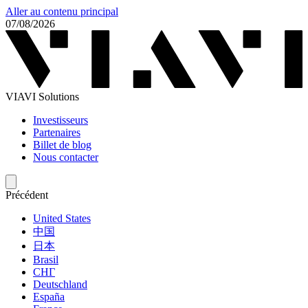
Aller au contenu principal
07/08/2026
VIAVI Solutions
Investisseurs
Partenaires
Billet de blog
Nous contacter
Précédent
United States
中国
日本
Brasil
СНГ
Deutschland
España