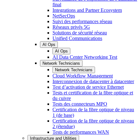
final
Integrations and Partner Ecosystem
NetSecOps
Suivi des performances réseau
Réseaux privés 5G
Solutions de sécurité réseau
Unified Communications
AI Ops
AI Ops
AI Data Center Networking Test
Network Technicians
Network Technicians
Cloud Workflow Management
Interconnexion de datacenter à datacenter
Test d’activation de service Ethernet
Tests et certification de la fibre optique et
du cuivre
Tests des connecteurs MPO
Certification de la fibre optique de niveau
1 (de base)
Certification de la fibre optique de niveau
2 (étendue)
Tests de performances WAN
Infrastructure and Utilities