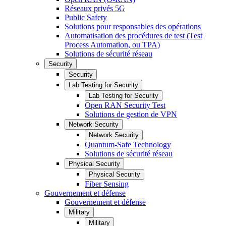
Réseaux privés 5G
Public Safety
Solutions pour responsables des opérations
Automatisation des procédures de test (Test
Process Automation, ou TPA)
Solutions de sécurité réseau
Security
Security
Lab Testing for Security
Lab Testing for Security
Open RAN Security Test
Solutions de gestion de VPN
Network Security
Network Security
Quantum-Safe Technology
Solutions de sécurité réseau
Physical Security
Physical Security
Fiber Sensing
Gouvernement et défense
Gouvernement et défense
Military
Military