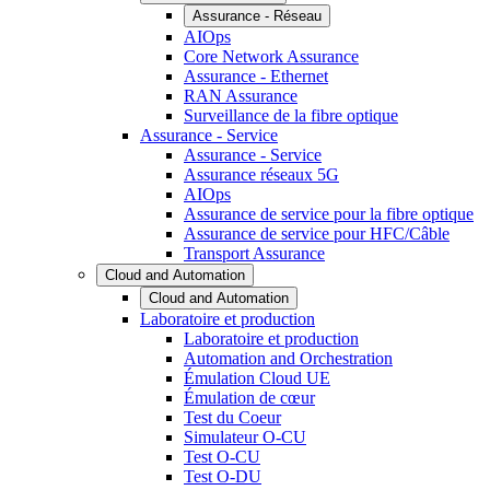
Assurance - Réseau
AIOps
Core Network Assurance
Assurance - Ethernet
RAN Assurance
Surveillance de la fibre optique
Assurance - Service
Assurance - Service
Assurance réseaux 5G
AIOps
Assurance de service pour la fibre optique
Assurance de service pour HFC/Câble
Transport Assurance
Cloud and Automation
Cloud and Automation
Laboratoire et production
Laboratoire et production
Automation and Orchestration
Émulation Cloud UE
Émulation de cœur
Test du Coeur
Simulateur O-CU
Test O-CU
Test O-DU