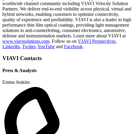
worldwide channel community including VIAVI Velocity Solution
Partners. We deliver end-to-end visibility across physical, virtual and
hybrid networks, enabling customers to optimize connectivity,
quality of experience and profitability. VIAVI is also a leader in high
performance thin film optical coatings, providing light management
solutions to anti-counterfeiting, consumer electronics, automotive,
defense and instrumentation markets. Learn more about VIAVI at
www.viavisolutions.com
. Follow us on
VIAVI Perspectives
,
LinkedIn
,
Twitter
,
YouTube
and
Facebook
.
VIAVI Contacts
Press & Analysts
Emma Jenkins