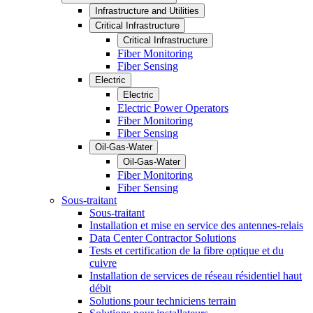
Infrastructure and Utilities
Critical Infrastructure
Critical Infrastructure
Fiber Monitoring
Fiber Sensing
Electric
Electric
Electric Power Operators
Fiber Monitoring
Fiber Sensing
Oil-Gas-Water
Oil-Gas-Water
Fiber Monitoring
Fiber Sensing
Sous-traitant
Sous-traitant
Installation et mise en service des antennes-relais
Data Center Contractor Solutions
Tests et certification de la fibre optique et du
cuivre
Installation de services de réseau résidentiel haut
débit
Solutions pour techniciens terrain