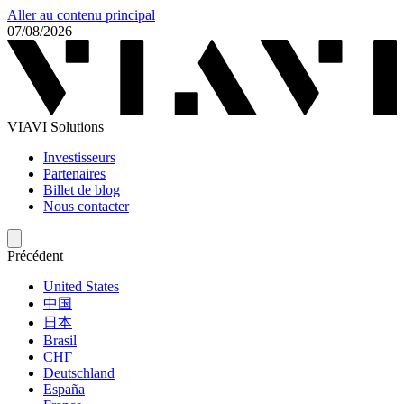
Aller au contenu principal
07/08/2026
VIAVI Solutions
Investisseurs
Partenaires
Billet de blog
Nous contacter
Précédent
United States
中国
日本
Brasil
СНГ
Deutschland
España