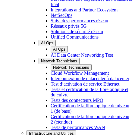
final
Integrations and Partner Ecosystem
NetSecOps
Suivi des performances réseau
Réseaux privés 5G
Solutions de sécurité réseau
Unified Communications
AI Ops
AI Ops
AI Data Center Networking Test
Network Technicians
Network Technicians
Cloud Workflow Management
Interconnexion de datacenter à datacenter
Test d’activation de service Ethernet
Tests et certification de la fibre optique et
du cuivre
Tests des connecteurs MPO
Certification de la fibre optique de niveau
1 (de base)
Certification de la fibre optique de niveau
2 (étendue)
Tests de performances WAN
Infrastructure and Utilities