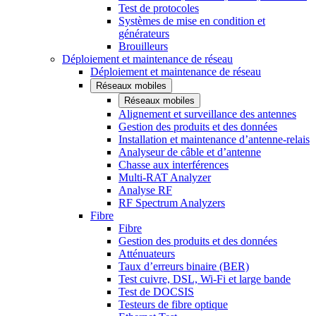
Test de protocoles
Systèmes de mise en condition et
générateurs
Brouilleurs
Déploiement et maintenance de réseau
Déploiement et maintenance de réseau
Réseaux mobiles
Réseaux mobiles
Alignement et surveillance des antennes
Gestion des produits et des données
Installation et maintenance d’antenne-relais
Analyseur de câble et d’antenne
Chasse aux interférences
Multi-RAT Analyzer
Analyse RF
RF Spectrum Analyzers
Fibre
Fibre
Gestion des produits et des données
Atténuateurs
Taux d’erreurs binaire (BER)
Test cuivre, DSL, Wi-Fi et large bande
Test de DOCSIS
Testeurs de fibre optique