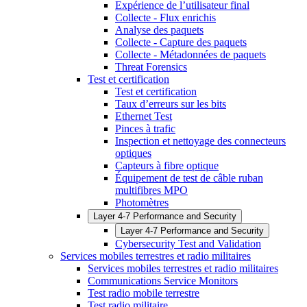
Expérience de l’utilisateur final
Collecte - Flux enrichis
Analyse des paquets
Collecte - Capture des paquets
Collecte - Métadonnées de paquets
Threat Forensics
Test et certification
Test et certification
Taux d’erreurs sur les bits
Ethernet Test
Pinces à trafic
Inspection et nettoyage des connecteurs
optiques
Capteurs à fibre optique
Équipement de test de câble ruban
multifibres MPO
Photomètres
Layer 4-7 Performance and Security
Layer 4-7 Performance and Security
Cybersecurity Test and Validation
Services mobiles terrestres et radio militaires
Services mobiles terrestres et radio militaires
Communications Service Monitors
Test radio mobile terrestre
Test radio militaire