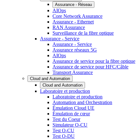
Assurance - Réseau
AIOps
Core Network Assurance
Assurance - Ethernet
RAN Assurance
Surveillance de la fibre optique
Assurance - Service
Assurance - Service
Assurance réseaux 5G
AIOps
Assurance de service pour la fibre optique
Assurance de service pour HFC/Câble
Transport Assurance
Cloud and Automation
Cloud and Automation
Laboratoire et production
Laboratoire et production
Automation and Orchestration
Émulation Cloud UE
Émulation de cœur
Test du Coeur
Simulateur O-CU
Test O-CU
Test O-DU