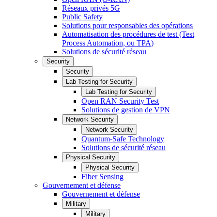
Réseaux privés 5G
Public Safety
Solutions pour responsables des opérations
Automatisation des procédures de test (Test
Process Automation, ou TPA)
Solutions de sécurité réseau
Security
Security
Lab Testing for Security
Lab Testing for Security
Open RAN Security Test
Solutions de gestion de VPN
Network Security
Network Security
Quantum-Safe Technology
Solutions de sécurité réseau
Physical Security
Physical Security
Fiber Sensing
Gouvernement et défense
Gouvernement et défense
Military
Military