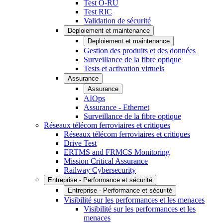
Test O-RU
Test RIC
Validation de sécurité
Deploiement et maintenance
Deploiement et maintenance
Gestion des produits et des données
Surveillance de la fibre optique
Tests et activation virtuels
Assurance
Assurance
AIOps
Assurance - Ethernet
Surveillance de la fibre optique
Réseaux télécom ferroviaires et critiques
Réseaux télécom ferroviaires et critiques
Drive Test
ERTMS and FRMCS Monitoring
Mission Critical Assurance
Railway Cybersecurity
Entreprise - Performance et sécurité
Entreprise - Performance et sécurité
Visibilité sur les performances et les menaces
Visibilité sur les performances et les
menaces