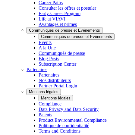
Career Paths
Consulter les offres et postuler
Early-Career Program
Life at VIAVI
Avantages et primes
Communiqués de presse et Evénements
Communiqués de presse et Evénements
Events
A la Une
Communiqués de presse
Blog Posts
Subscription Center
Partenaires
Partenaires
Nos distributeurs
Partner Portal Login
Mentions légales
Mentions légales
Compliance
Data Privacy and Data Security
Patents
Product Environmental Compliance
Politique de confidentialité
Terms and Conditions