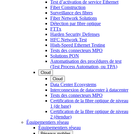
Test d’activation de service Ethernet
Fiber Construction
Surveillance des fibres
Fiber Network Solutions
Détection par fibre optique
FTTx
Harden Security Defenses
HFC Network Test
High-Speed Ethernet Testing
Tests des connecteurs MPO
Solutions PON
Automatisation des procédures de test
(Test Process Automation, ou TPA)
Cloud
Cloud
Data Center Ecosystems
Interconnexion de datacenter à datacenter
Tests des connecteurs MPO
Certification de la fibre optique de niveau
1 (de base)
Certification de la fibre optique de niveau
2 (étendue)
Équipementiers réseau
Équipementiers réseau
Réseaux mobiles