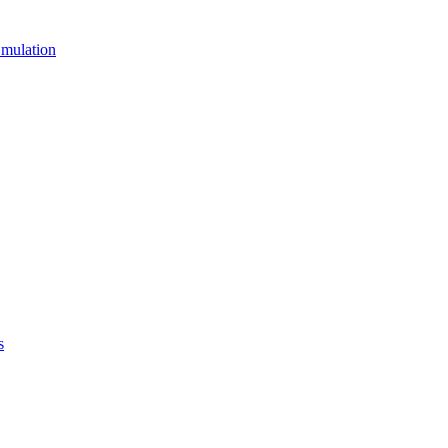
mulation
s