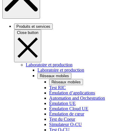
Produits et services
Close button
Laboratoire et production
Laboratoire et production
Réseaux mobiles
Réseaux mobiles
Test RIC
Émulation d’applications
Automation and Orchestration
Émulation UE
Émulation Cloud UE
Émulation de cœur
Test du Coeur
Simulateur O-CU
Test O-CU