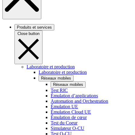
Produits et services
Close button
Laboratoire et production
Laboratoire et production
Réseaux mobiles
Réseaux mobiles
Test RIC
Émulation d’applications
Automation and Orchestration
Émulation UE
Émulation Cloud UE
Émulation de cœur
Test du Coeur
Simulateur O-CU
Test O-CU