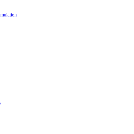
mulation
s