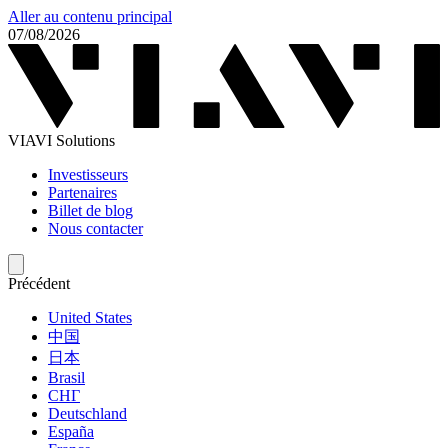
Aller au contenu principal
07/08/2026
VIAVI Solutions
Investisseurs
Partenaires
Billet de blog
Nous contacter
Précédent
United States
中国
日本
Brasil
СНГ
Deutschland
España