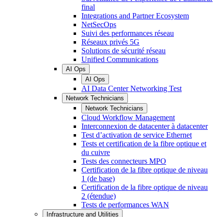
final
Integrations and Partner Ecosystem
NetSecOps
Suivi des performances réseau
Réseaux privés 5G
Solutions de sécurité réseau
Unified Communications
AI Ops
AI Ops
AI Data Center Networking Test
Network Technicians
Network Technicians
Cloud Workflow Management
Interconnexion de datacenter à datacenter
Test d’activation de service Ethernet
Tests et certification de la fibre optique et
du cuivre
Tests des connecteurs MPO
Certification de la fibre optique de niveau
1 (de base)
Certification de la fibre optique de niveau
2 (étendue)
Tests de performances WAN
Infrastructure and Utilities