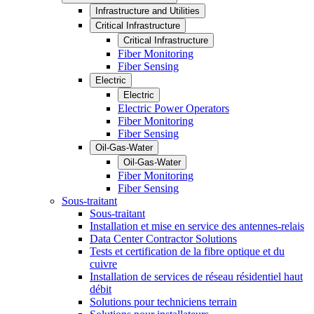
Infrastructure and Utilities
Critical Infrastructure
Critical Infrastructure
Fiber Monitoring
Fiber Sensing
Electric
Electric
Electric Power Operators
Fiber Monitoring
Fiber Sensing
Oil-Gas-Water
Oil-Gas-Water
Fiber Monitoring
Fiber Sensing
Sous-traitant
Sous-traitant
Installation et mise en service des antennes-relais
Data Center Contractor Solutions
Tests et certification de la fibre optique et du
cuivre
Installation de services de réseau résidentiel haut
débit
Solutions pour techniciens terrain