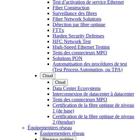
Test d’activation de service Ethernet
Fiber Construction
Surveillance des fibres
Fiber Network Solutions
Détection par fibre optique
FTTx
Harden Security Defenses
HFC Network Test
High-Speed Ethernet Testing
Tests des connecteurs MPO
Solutions PON
Automatisation des procédures de test
(Test Process Automation, ou TPA)
Cloud
Cloud
Data Center Ecosystems
Interconnexion de datacenter à datacenter
Tests des connecteurs MPO
Certification de la fibre optique de niveau
1 (de base)
Certification de la fibre optique de niveau
2 (étendue)
Équipementiers réseau
Équipementiers réseau
Réseaux mobiles