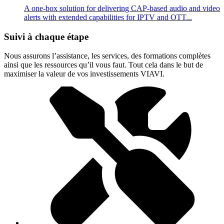
A one-box solution for delivering CAP-based audio and video
alerts with extended capabilities for IPTV and OTT...
Suivi à chaque étape
Nous assurons l’assistance, les services, des formations complètes
ainsi que les ressources qu’il vous faut. Tout cela dans le but de
maximiser la valeur de vos investissements VIAVI.