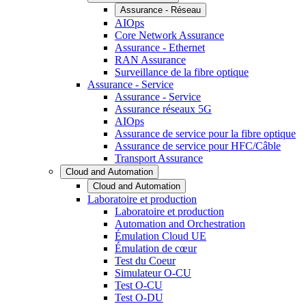
Assurance - Réseau
AIOps
Core Network Assurance
Assurance - Ethernet
RAN Assurance
Surveillance de la fibre optique
Assurance - Service
Assurance - Service
Assurance réseaux 5G
AIOps
Assurance de service pour la fibre optique
Assurance de service pour HFC/Câble
Transport Assurance
Cloud and Automation
Cloud and Automation
Laboratoire et production
Laboratoire et production
Automation and Orchestration
Émulation Cloud UE
Émulation de cœur
Test du Coeur
Simulateur O-CU
Test O-CU
Test O-DU