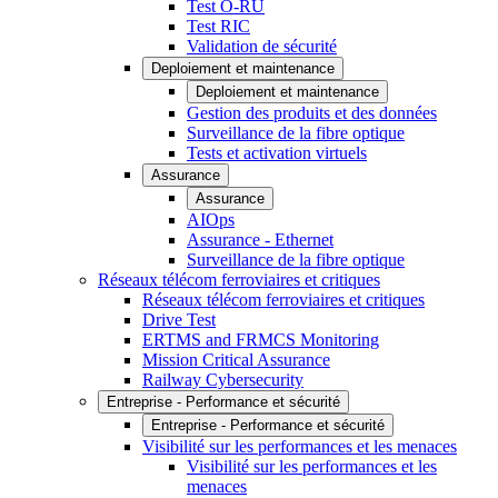
Test O-RU
Test RIC
Validation de sécurité
Deploiement et maintenance
Deploiement et maintenance
Gestion des produits et des données
Surveillance de la fibre optique
Tests et activation virtuels
Assurance
Assurance
AIOps
Assurance - Ethernet
Surveillance de la fibre optique
Réseaux télécom ferroviaires et critiques
Réseaux télécom ferroviaires et critiques
Drive Test
ERTMS and FRMCS Monitoring
Mission Critical Assurance
Railway Cybersecurity
Entreprise - Performance et sécurité
Entreprise - Performance et sécurité
Visibilité sur les performances et les menaces
Visibilité sur les performances et les
menaces