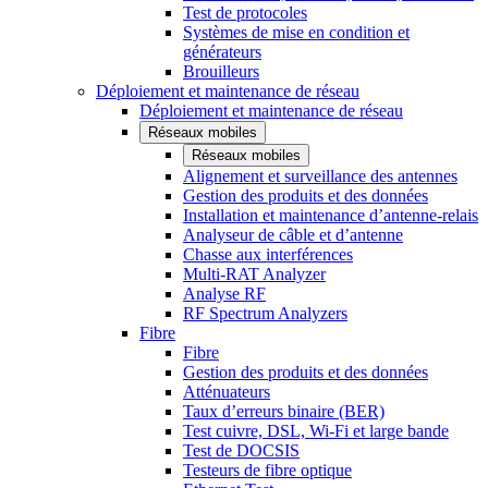
Test de protocoles
Systèmes de mise en condition et
générateurs
Brouilleurs
Déploiement et maintenance de réseau
Déploiement et maintenance de réseau
Réseaux mobiles
Réseaux mobiles
Alignement et surveillance des antennes
Gestion des produits et des données
Installation et maintenance d’antenne-relais
Analyseur de câble et d’antenne
Chasse aux interférences
Multi-RAT Analyzer
Analyse RF
RF Spectrum Analyzers
Fibre
Fibre
Gestion des produits et des données
Atténuateurs
Taux d’erreurs binaire (BER)
Test cuivre, DSL, Wi-Fi et large bande
Test de DOCSIS
Testeurs de fibre optique