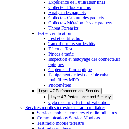
Expérience de l’utilisateur final
Collecte - Flux enrichis
Analyse des paquets
Collecte - Capture des paquets
Collecte - Métadonnées de paquets
Threat Forensics
Test et certification
Test et certification
Taux d’erreurs sur les bits
Ethernet Test
Pinces à trafic
Inspection et nettoyage des connecteurs
optiques
Capteurs à fibre optique
Équipement de test de câble ruban
multifibres MPO
Photomètres
Layer 4-7 Performance and Security
Layer 4-7 Performance and Security
Cybersecurity Test and Validation
Services mobiles terrestres et radio militaires
Services mobiles terrestres et radio militaires
Communications Service Monitors
Test radio mobile terrestre
Test radio militaire