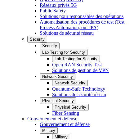
Réseaux privés 5G
Public Safety
Solutions pour responsables des opérations
Automatisation des procédures de test (Test
Process Automation, ou TPA)
Solutions de sécurité réseau
Security
Security
Lab Testing for Security
Lab Testing for Security
Open RAN Security Test
Solutions de gestion de VPN
Network Security
Network Security
Quantum-Safe Technology
Solutions de sécurité réseau
Physical Security
Physical Security
Fiber Sensing
Gouvernement et défense
Gouvernement et défense
Military
Military