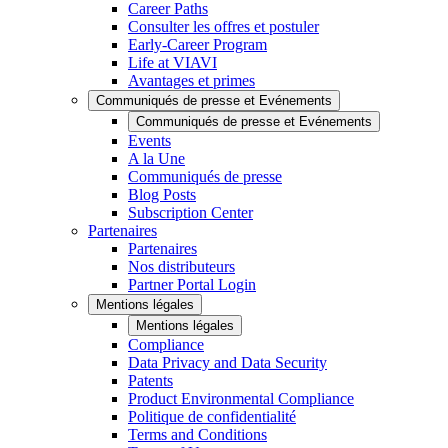
Career Paths
Consulter les offres et postuler
Early-Career Program
Life at VIAVI
Avantages et primes
Communiqués de presse et Evénements
Communiqués de presse et Evénements
Events
A la Une
Communiqués de presse
Blog Posts
Subscription Center
Partenaires
Partenaires
Nos distributeurs
Partner Portal Login
Mentions légales
Mentions légales
Compliance
Data Privacy and Data Security
Patents
Product Environmental Compliance
Politique de confidentialité
Terms and Conditions