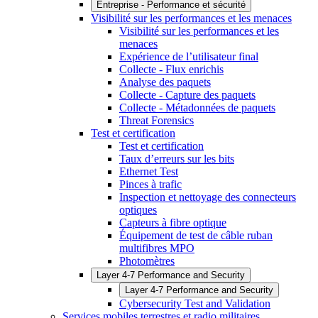
Entreprise - Performance et sécurité
Visibilité sur les performances et les menaces
Visibilité sur les performances et les
menaces
Expérience de l’utilisateur final
Collecte - Flux enrichis
Analyse des paquets
Collecte - Capture des paquets
Collecte - Métadonnées de paquets
Threat Forensics
Test et certification
Test et certification
Taux d’erreurs sur les bits
Ethernet Test
Pinces à trafic
Inspection et nettoyage des connecteurs
optiques
Capteurs à fibre optique
Équipement de test de câble ruban
multifibres MPO
Photomètres
Layer 4-7 Performance and Security
Layer 4-7 Performance and Security
Cybersecurity Test and Validation
Services mobiles terrestres et radio militaires