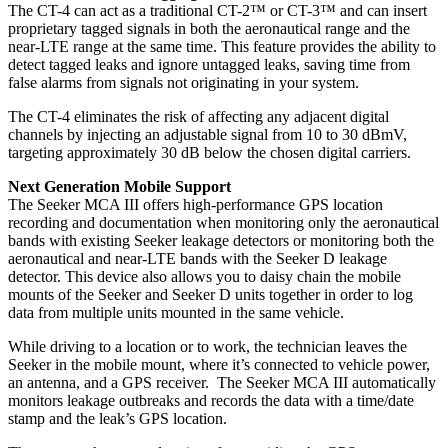
The CT-4 can act as a traditional CT-2™ or CT-3™ and can insert
proprietary tagged signals in both the aeronautical range and the
near-LTE range at the same time. This feature provides the ability to
detect tagged leaks and ignore untagged leaks, saving time from
false alarms from signals not originating in your system.
The CT-4 eliminates the risk of affecting any adjacent digital
channels by injecting an adjustable signal from 10 to 30 dBmV,
targeting approximately 30 dB below the chosen digital carriers.
Next Generation Mobile Support
The Seeker MCA III offers high-performance GPS location
recording and documentation when monitoring only the aeronautical
bands with existing Seeker leakage detectors or monitoring both the
aeronautical and near-LTE bands with the Seeker D leakage
detector. This device also allows you to daisy chain the mobile
mounts of the Seeker and Seeker D units together in order to log
data from multiple units mounted in the same vehicle.
While driving to a location or to work, the technician leaves the
Seeker in the mobile mount, where it’s connected to vehicle power,
an antenna, and a GPS receiver. The Seeker MCA III automatically
monitors leakage outbreaks and records the data with a time/date
stamp and the leak’s GPS location.