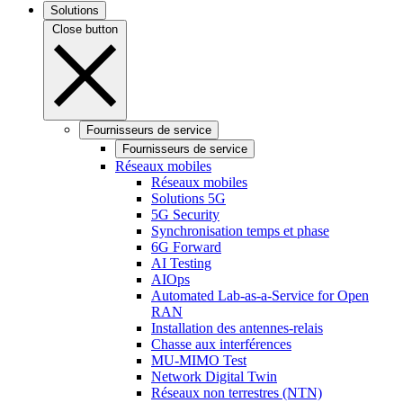
Solutions
Close button
Fournisseurs de service
Fournisseurs de service
Réseaux mobiles
Réseaux mobiles
Solutions 5G
5G Security
Synchronisation temps et phase
6G Forward
AI Testing
AIOps
Automated Lab-as-a-Service for Open
RAN
Installation des antennes-relais
Chasse aux interférences
MU-MIMO Test
Network Digital Twin
Réseaux non terrestres (NTN)