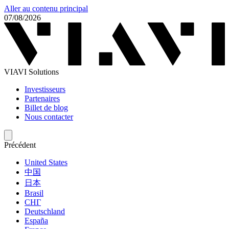
Aller au contenu principal
07/08/2026
VIAVI Solutions
Investisseurs
Partenaires
Billet de blog
Nous contacter
Précédent
United States
中国
日本
Brasil
СНГ
Deutschland
España