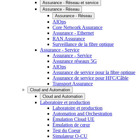
Assurance - Réseau et service
Assurance - Réseau
Assurance - Réseau
AIOps
Core Network Assurance
Assurance - Ethernet
RAN Assurance
Surveillance de la fibre optique
Assurance - Service
Assurance - Service
Assurance réseaux 5G
AIOps
Assurance de service pour la fibre optique
Assurance de service pour HFC/Câble
Transport Assurance
Cloud and Automation
Cloud and Automation
Laboratoire et production
Laboratoire et production
Automation and Orchestration
Émulation Cloud UE
Émulation de cœur
Test du Coeur
Simulateur O-CU