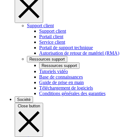
Support client
Support client
Portail client
Service client
Portail de support technique
Autorisation de retour de matériel (RMA)
Ressources support
Ressources support
Tutoriels vidéo
Base de connaissances
Guide de prise en main
Téléchargement de logiciels
Conditions générales des garanties
Société
Close button