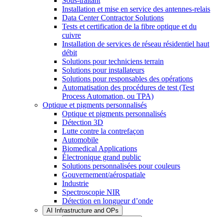
Sous-traitant
Installation et mise en service des antennes-relais
Data Center Contractor Solutions
Tests et certification de la fibre optique et du
cuivre
Installation de services de réseau résidentiel haut
débit
Solutions pour techniciens terrain
Solutions pour installateurs
Solutions pour responsables des opérations
Automatisation des procédures de test (Test
Process Automation, ou TPA)
Optique et pigments personnalisés
Optique et pigments personnalisés
Détection 3D
Lutte contre la contrefaçon
Automobile
Biomedical Applications
Électronique grand public
Solutions personnalisées pour couleurs
Gouvernement/aérospatiale
Industrie
Spectroscopie NIR
Détection en longueur d’onde
AI Infrastructure and OPs