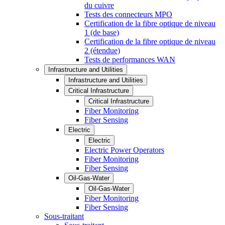
du cuivre
Tests des connecteurs MPO
Certification de la fibre optique de niveau
1 (de base)
Certification de la fibre optique de niveau
2 (étendue)
Tests de performances WAN
Infrastructure and Utilities
Infrastructure and Utilities
Critical Infrastructure
Critical Infrastructure
Fiber Monitoring
Fiber Sensing
Electric
Electric
Electric Power Operators
Fiber Monitoring
Fiber Sensing
Oil-Gas-Water
Oil-Gas-Water
Fiber Monitoring
Fiber Sensing
Sous-traitant