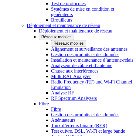
Test de protocoles
Systèmes de mise en condition et
générateurs
Brouilleurs
Déploiement et maintenance de réseau
Déploiement et maintenance de réseau
Réseaux mobiles
Réseaux mobiles
Alignement et surveillance des antennes
Gestion des produits et des données
Installation et maintenance d’antenne-relais
Analyseur de câble et d’antenne
Chasse aux interférences
Multi-RAT Analyzer
Radio Frequency (RF) and Wi-Fi Channel
Emulation
Analyse RF
RF Spectrum Analyzers
Fibre
Fibre
Gestion des produits et des données
Atténuateurs
Taux d’erreurs binaire (BER)
Test cuivre, DSL, Wi-Fi et large bande