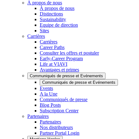
À propos de nous
À propos de nous
Distinctions
Sustainability
Equipe de direction
Sites
Carrières
Carrières
Career Paths
Consulter les offres et postuler
Early-Career Program
Life at VIAVI
Avantages et primes
Communiqués de presse et Evénements
Communiqués de presse et Evénements
Events
A la Une
Communiqués de presse
Blog Posts
Subscription Center
Partenaires
Partenaires
Nos distributeurs
Partner Portal Login