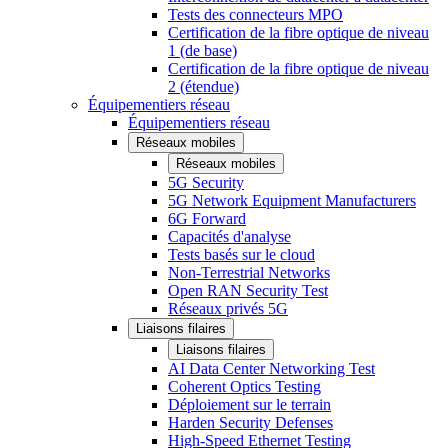
Tests des connecteurs MPO
Certification de la fibre optique de niveau
1 (de base)
Certification de la fibre optique de niveau
2 (étendue)
Équipementiers réseau
Équipementiers réseau
Réseaux mobiles
Réseaux mobiles
5G Security
5G Network Equipment Manufacturers
6G Forward
Capacités d'analyse
Tests basés sur le cloud
Non-Terrestrial Networks
Open RAN Security Test
Réseaux privés 5G
Liaisons filaires
Liaisons filaires
AI Data Center Networking Test
Coherent Optics Testing
Déploiement sur le terrain
Harden Security Defenses
High-Speed Ethernet Testing