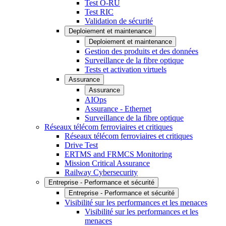
Test O-RU
Test RIC
Validation de sécurité
Deploiement et maintenance
Deploiement et maintenance
Gestion des produits et des données
Surveillance de la fibre optique
Tests et activation virtuels
Assurance
Assurance
AIOps
Assurance - Ethernet
Surveillance de la fibre optique
Réseaux télécom ferroviaires et critiques
Réseaux télécom ferroviaires et critiques
Drive Test
ERTMS and FRMCS Monitoring
Mission Critical Assurance
Railway Cybersecurity
Entreprise - Performance et sécurité
Entreprise - Performance et sécurité
Visibilité sur les performances et les menaces
Visibilité sur les performances et les
menaces