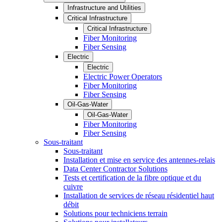
Infrastructure and Utilities
Critical Infrastructure
Critical Infrastructure
Fiber Monitoring
Fiber Sensing
Electric
Electric
Electric Power Operators
Fiber Monitoring
Fiber Sensing
Oil-Gas-Water
Oil-Gas-Water
Fiber Monitoring
Fiber Sensing
Sous-traitant
Sous-traitant
Installation et mise en service des antennes-relais
Data Center Contractor Solutions
Tests et certification de la fibre optique et du
cuivre
Installation de services de réseau résidentiel haut
débit
Solutions pour techniciens terrain