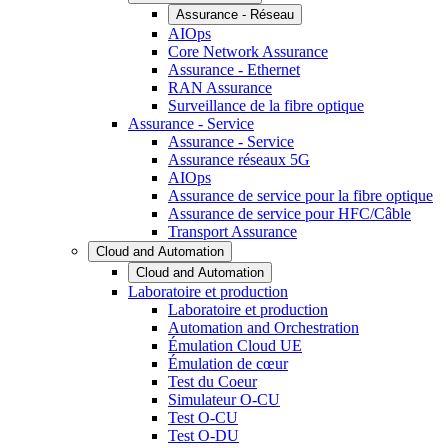
Assurance - Réseau
AIOps
Core Network Assurance
Assurance - Ethernet
RAN Assurance
Surveillance de la fibre optique
Assurance - Service
Assurance - Service
Assurance réseaux 5G
AIOps
Assurance de service pour la fibre optique
Assurance de service pour HFC/Câble
Transport Assurance
Cloud and Automation
Cloud and Automation
Laboratoire et production
Laboratoire et production
Automation and Orchestration
Émulation Cloud UE
Émulation de cœur
Test du Coeur
Simulateur O-CU
Test O-CU
Test O-DU