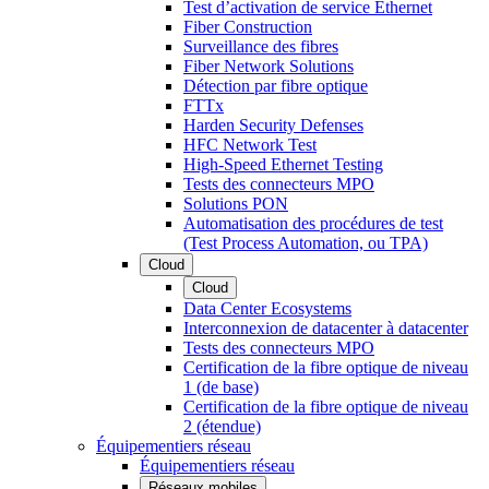
Test d’activation de service Ethernet
Fiber Construction
Surveillance des fibres
Fiber Network Solutions
Détection par fibre optique
FTTx
Harden Security Defenses
HFC Network Test
High-Speed Ethernet Testing
Tests des connecteurs MPO
Solutions PON
Automatisation des procédures de test
(Test Process Automation, ou TPA)
Cloud
Cloud
Data Center Ecosystems
Interconnexion de datacenter à datacenter
Tests des connecteurs MPO
Certification de la fibre optique de niveau
1 (de base)
Certification de la fibre optique de niveau
2 (étendue)
Équipementiers réseau
Équipementiers réseau
Réseaux mobiles