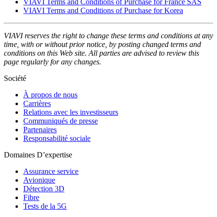
VIAVI Terms and Conditions of Purchase for France SAS
VIAVI Terms and Conditions of Purchase for Korea
VIAVI reserves the right to change these terms and conditions at any
time, with or without prior notice, by posting changed terms and
conditions on this Web site. All parties are advised to review this
page regularly for any changes.
Société
À propos de nous
Carrières
Relations avec les investisseurs
Communiqués de presse
Partenaires
Responsabilité sociale
Domaines D’expertise
Assurance service
Avionique
Détection 3D
Fibre
Tests de la 5G