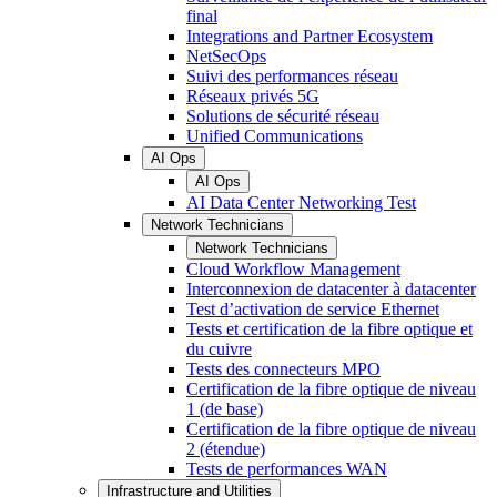
final
Integrations and Partner Ecosystem
NetSecOps
Suivi des performances réseau
Réseaux privés 5G
Solutions de sécurité réseau
Unified Communications
AI Ops
AI Ops
AI Data Center Networking Test
Network Technicians
Network Technicians
Cloud Workflow Management
Interconnexion de datacenter à datacenter
Test d’activation de service Ethernet
Tests et certification de la fibre optique et
du cuivre
Tests des connecteurs MPO
Certification de la fibre optique de niveau
1 (de base)
Certification de la fibre optique de niveau
2 (étendue)
Tests de performances WAN
Infrastructure and Utilities