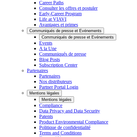
Career Paths
Consulter les offres et postuler
Early-Career Program
Life at VIAVI
Avantages et primes
Communiqués de presse et Evénements
Communiqués de presse et Evénements
Events
A la Une
Communiqués de presse
Blog Posts
Subscription Center
Partenaires
Partenaires
Nos distributeurs
Partner Portal Login
Mentions légales
Mentions légales
Compliance
Data Privacy and Data Security
Patents
Product Environmental Compliance
Politique de confidentialité
Terms and Conditions