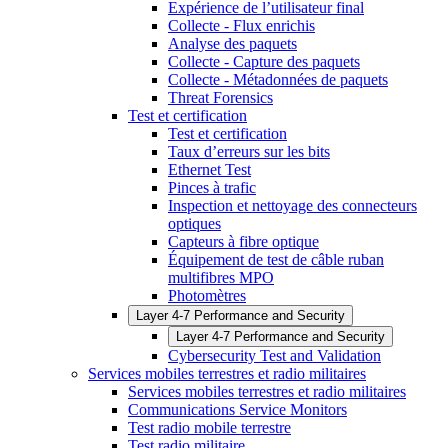
Expérience de l’utilisateur final
Collecte - Flux enrichis
Analyse des paquets
Collecte - Capture des paquets
Collecte - Métadonnées de paquets
Threat Forensics
Test et certification
Test et certification
Taux d’erreurs sur les bits
Ethernet Test
Pinces à trafic
Inspection et nettoyage des connecteurs
optiques
Capteurs à fibre optique
Équipement de test de câble ruban
multifibres MPO
Photomètres
Layer 4-7 Performance and Security
Layer 4-7 Performance and Security
Cybersecurity Test and Validation
Services mobiles terrestres et radio militaires
Services mobiles terrestres et radio militaires
Communications Service Monitors
Test radio mobile terrestre
Test radio militaire