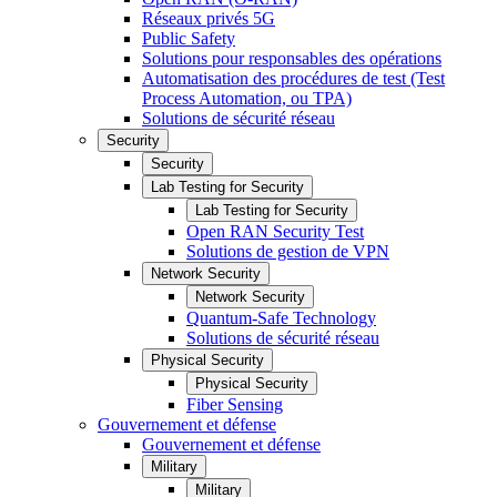
Réseaux privés 5G
Public Safety
Solutions pour responsables des opérations
Automatisation des procédures de test (Test
Process Automation, ou TPA)
Solutions de sécurité réseau
Security
Security
Lab Testing for Security
Lab Testing for Security
Open RAN Security Test
Solutions de gestion de VPN
Network Security
Network Security
Quantum-Safe Technology
Solutions de sécurité réseau
Physical Security
Physical Security
Fiber Sensing
Gouvernement et défense
Gouvernement et défense
Military
Military