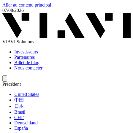
Aller au contenu principal
07/08/2026
VIAVI Solutions
Investisseurs
Partenaires
Billet de blog
Nous contacter
Précédent
United States
中国
日本
Brasil
СНГ
Deutschland
España