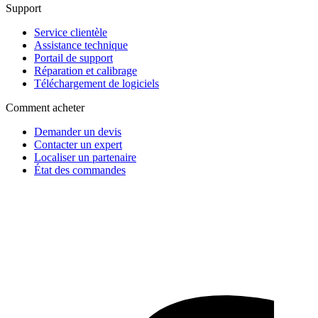
Support
Service clientèle
Assistance technique
Portail de support
Réparation et calibrage
Téléchargement de logiciels
Comment acheter
Demander un devis
Contacter un expert
Localiser un partenaire
État des commandes