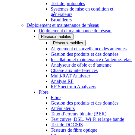
Test de protocoles
Systèmes de mise en condition et
générateurs
Brouilleurs
Déploiement et maintenance de réseau
Déploiement et maintenance de réseau
Réseaux mobiles
Réseaux mobiles
Alignement et surveillance des antennes
Gestion des produits et des données
Installation et maintenance d’antenne-relais
Analyseur de câble et d’antenne
Chasse aux interférences
Multi-RAT Analyzer
Analyse RF
RF Spectrum Analyzers
Fibre
Fibre
Gestion des produits et des données
Atténuateurs
Taux d’erreurs binaire (BER)
Test cuivre, DSL, Wi-Fi et large bande
Test de DOCSIS
Testeurs de fibre optique