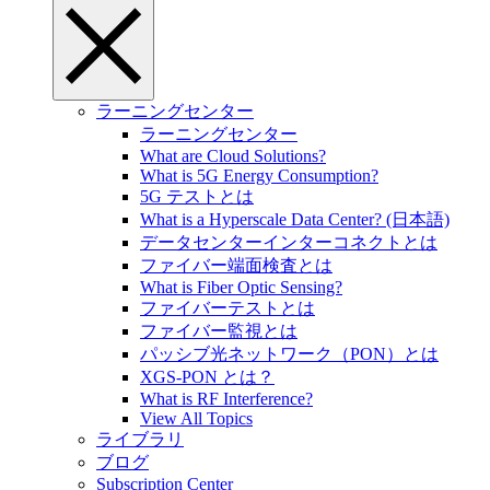
ラーニングセンター
ラーニングセンター
What are Cloud Solutions?
What is 5G Energy Consumption?
5G テストとは
What is a Hyperscale Data Center? (日本語)
データセンターインターコネクトとは
ファイバー端面検査とは
What is Fiber Optic Sensing?
ファイバーテストとは
ファイバー監視とは
パッシブ光ネットワーク（PON）とは
XGS-PON とは？
What is RF Interference?
View All Topics
ライブラリ
ブログ
Subscription Center