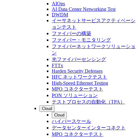
AIOps
AI Data Center Networking Test
DWDM
イーサネットサービスアクティベーシ
ョンテスト
ファイバーの構築
ファイバー・モニタリング
ファイバーネットワークソリューショ
ン
光ファイバーセンシング
FTTx
Harden Security Defenses
HFC ネットワークテスト
High-Speed Ethernet Testing
MPO コネクターテスト
PON ソリューション
テストプロセスの自動化（TPA）
Cloud
Cloud
ハイパースケール
データセンターインターコネクト
MPO コネクターテスト