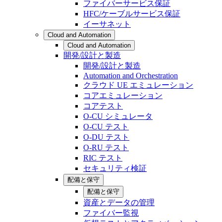
ファイバーサービス保証
HFC/ケーブルサービス保証
イーサネット
Cloud and Automation
Cloud and Automation
開発/設計と製造
開発/設計と製造
Automation and Orchestration
クラウド UE エミュレーション
コアエミュレーション
コアテスト
O-CU シミュレータ
O-CU テスト
O-DU テスト
O-RU テスト
RIC テスト
セキュリティ検証
配備と保守
配備と保守
資産とデータの管理
ファイバー監視