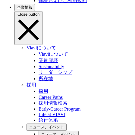
保証およびご利用規約
企業情報
Close button
Viaviについて
Viaviについて
受賞履歴
Sustainability
リーダーシップ
所在地
採用
採用
Career Paths
採用情報検索
Early-Career Program
Life at VIAVI
給付体系
ニュース、イベント
ニュース、イベント