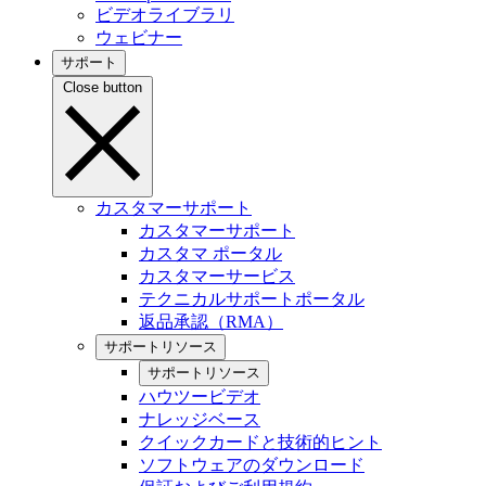
ビデオライブラリ
ウェビナー
サポート
Close button
カスタマーサポート
カスタマーサポート
カスタマ ポータル
カスタマーサービス
テクニカルサポートポータル
返品承認（RMA）
サポートリソース
サポートリソース
ハウツービデオ
ナレッジベース
クイックカードと技術的ヒント
ソフトウェアのダウンロード