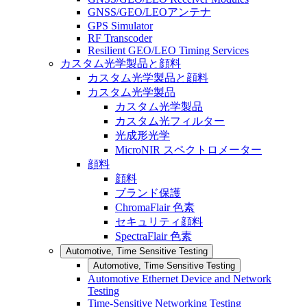
GNSS/GEO/LEOアンテナ
GPS Simulator
RF Transcoder
Resilient GEO/LEO Timing Services
カスタム光学製品と顔料
カスタム光学製品と顔料
カスタム光学製品
カスタム光学製品
カスタム光フィルター
光成形光学
MicroNIR スペクトロメーター
顔料
顔料
ブランド保護
ChromaFlair 色素
セキュリティ顔料
SpectraFlair 色素
Automotive, Time Sensitive Testing
Automotive, Time Sensitive Testing
Automotive Ethernet Device and Network
Testing
Time-Sensitive Networking Testing