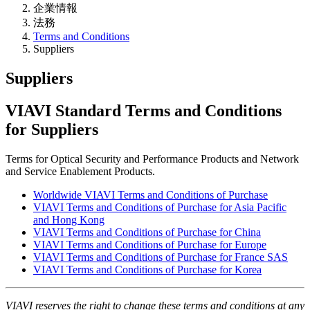
企業情報
法務
Terms and Conditions
Suppliers
Suppliers
VIAVI Standard Terms and Conditions
for Suppliers
Terms for Optical Security and Performance Products and Network
and Service Enablement Products.
Worldwide VIAVI Terms and Conditions of Purchase
VIAVI Terms and Conditions of Purchase for Asia Pacific
and Hong Kong
VIAVI Terms and Conditions of Purchase for China
VIAVI Terms and Conditions of Purchase for Europe
VIAVI Terms and Conditions of Purchase for France SAS
VIAVI Terms and Conditions of Purchase for Korea
VIAVI reserves the right to change these terms and conditions at any