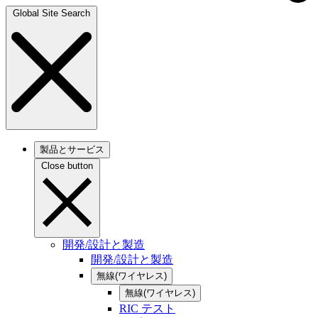
Global Site Search
製品とサービス
Close button
開発/設計と製造
開発/設計と製造
無線(ワイヤレス)
無線(ワイヤレス)
RIC テスト