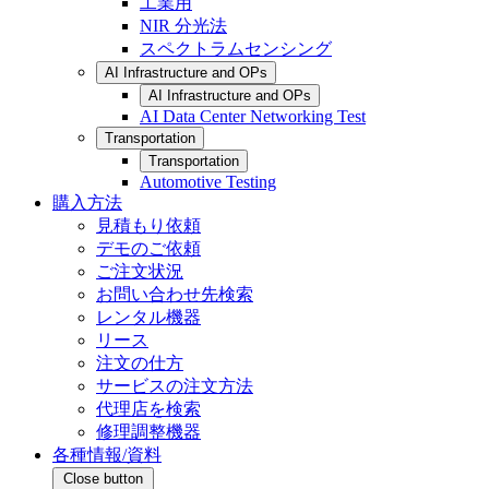
工業用
NIR 分光法
スペクトラムセンシング
AI Infrastructure and OPs
AI Infrastructure and OPs
AI Data Center Networking Test
Transportation
Transportation
Automotive Testing
購入方法
見積もり依頼
デモのご依頼
ご注文状況
お問い合わせ先検索
レンタル機器
リース
注文の仕方
サービスの注文方法
代理店を検索
修理調整機器
各種情報/資料
Close button