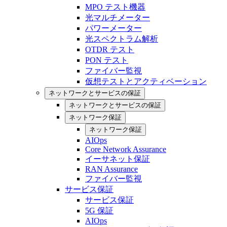
MPO テスト機器
光マルチメーター
パワーメーター
光スペクトラム解析
OTDR テスト
PON テスト
ファイバー監視
仮想テストとアクティベーション
ネットワークとサービスの保証
ネットワークとサービスの保証
ネットワーク保証
ネットワーク保証
AIOps
Core Network Assurance
イーサネット保証
RAN Assurance
ファイバー監視
サービス保証
サービス保証
5G 保証
AIOps