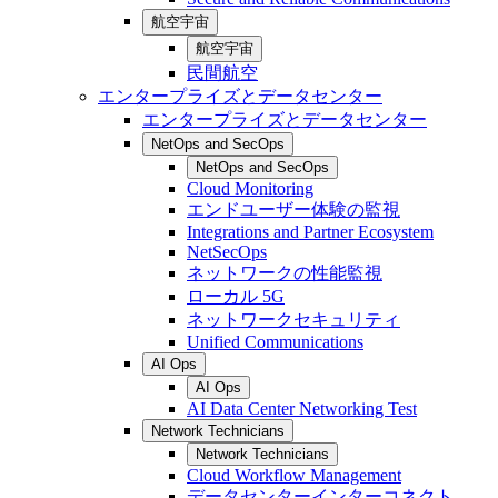
航空宇宙
航空宇宙
民間航空
エンタープライズとデータセンター
エンタープライズとデータセンター
NetOps and SecOps
NetOps and SecOps
Cloud Monitoring
エンドユーザー体験の監視
Integrations and Partner Ecosystem
NetSecOps
ネットワークの性能監視
ローカル 5G
ネットワークセキュリティ
Unified Communications
AI Ops
AI Ops
AI Data Center Networking Test
Network Technicians
Network Technicians
Cloud Workflow Management
データセンターインターコネクト