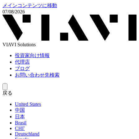
メインコンテンツに移動
07/08/2026
VIAVI Solutions
投資家向け情報
代理店
ブログ
お問い合わせ先検索
戻る
United States
中国
日本
Brasil
СНГ
Deutschland