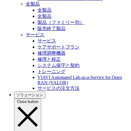
全製品
全製品
全製品
製品（ファミリー別）
販売終了製品
サービス
サービス
ケアサポートプラン
修理調整機器
修理と校正
システム保守と契約
トレーニング
VIAVI Automated Lab-as-a-Service for Open
RAN (VALOR)
サービスの注文方法
ソリューション
Close button