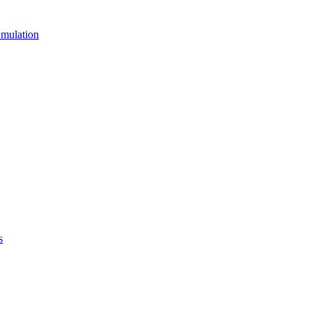
mulation
s