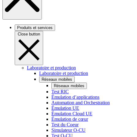
Produits et services
Close button
Laboratoire et production
Laboratoire et production
Réseaux mobiles
Réseaux mobiles
Test RIC
Émulation d’applications
Automation and Orchestration
Émulation UE
Émulation Cloud UE
Émulation de cœur
Test du Coeur
Simulateur O-CU
Test O-CU