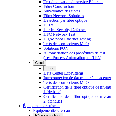
Test d’activation de service Ethernet
Fiber Construction
Surveillance des fibres
Fiber Network Solutions
Détection par fibre optique
FTTx
Harden Security Defenses
HFC Network Test
High-Speed Ethernet Testing
Tests des connecteurs MPO
Solutions PON
Automatisation des procédures de test
(Test Process Automation, ou TPA)
Cloud
Cloud
Data Center Ecosystems
Interconnexion de datacenter à datacenter
Tests des connecteurs MPO
Certification de la fibre optique de niveau
1 (de base)
Certification de la fibre optique de niveau
2 (étendue)
Équipementiers réseau
Équipementiers réseau
Réseaux mobiles