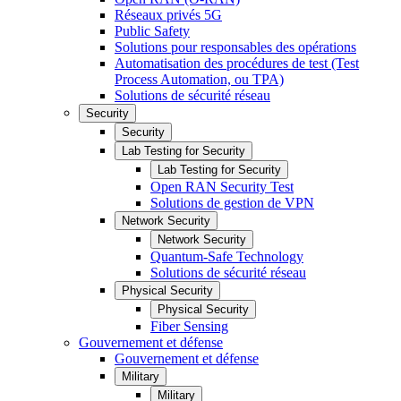
Réseaux privés 5G
Public Safety
Solutions pour responsables des opérations
Automatisation des procédures de test (Test
Process Automation, ou TPA)
Solutions de sécurité réseau
Security
Security
Lab Testing for Security
Lab Testing for Security
Open RAN Security Test
Solutions de gestion de VPN
Network Security
Network Security
Quantum-Safe Technology
Solutions de sécurité réseau
Physical Security
Physical Security
Fiber Sensing
Gouvernement et défense
Gouvernement et défense
Military
Military