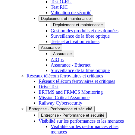
Test O-RU
Test RIC
Validation de sécurité
Deploiement et maintenance
Deploiement et maintenance
Gestion des produits et des données
Surveillance de la fibre optique
Tests et activation virtuels
Assurance
Assurance
AIOps
Assurance - Ethernet
Surveillance de la fibre optique
Réseaux télécom ferroviaires et critiques
Réseaux télécom ferroviaires et critiques
Drive Test
ERTMS and FRMCS Monitoring
Mission Critical Assurance
Railway Cybersecurity
Entreprise - Performance et sécurité
Entreprise - Performance et sécurité
Visibilité sur les performances et les menaces
Visibilité sur les performances et les
menaces