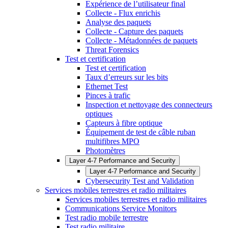
Expérience de l’utilisateur final
Collecte - Flux enrichis
Analyse des paquets
Collecte - Capture des paquets
Collecte - Métadonnées de paquets
Threat Forensics
Test et certification
Test et certification
Taux d’erreurs sur les bits
Ethernet Test
Pinces à trafic
Inspection et nettoyage des connecteurs
optiques
Capteurs à fibre optique
Équipement de test de câble ruban
multifibres MPO
Photomètres
Layer 4-7 Performance and Security
Layer 4-7 Performance and Security
Cybersecurity Test and Validation
Services mobiles terrestres et radio militaires
Services mobiles terrestres et radio militaires
Communications Service Monitors
Test radio mobile terrestre
Test radio militaire