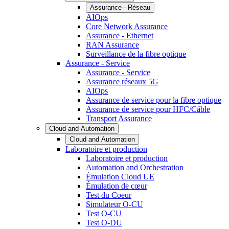
Assurance - Réseau
AIOps
Core Network Assurance
Assurance - Ethernet
RAN Assurance
Surveillance de la fibre optique
Assurance - Service
Assurance - Service
Assurance réseaux 5G
AIOps
Assurance de service pour la fibre optique
Assurance de service pour HFC/Câble
Transport Assurance
Cloud and Automation
Cloud and Automation
Laboratoire et production
Laboratoire et production
Automation and Orchestration
Émulation Cloud UE
Émulation de cœur
Test du Coeur
Simulateur O-CU
Test O-CU
Test O-DU