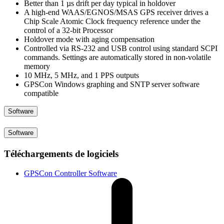
Better than 1 µs drift per day typical in holdover
A high-end WAAS/EGNOS/MSAS GPS receiver drives a
Chip Scale Atomic Clock frequency reference under the
control of a 32-bit Processor
Holdover mode with aging compensation
Controlled via RS-232 and USB control using standard SCPI
commands. Settings are automatically stored in non-volatile
memory
10 MHz, 5 MHz, and 1 PPS outputs
GPSCon Windows graphing and SNTP server software
compatible
Software
Software
Téléchargements de logiciels
GPSCon Controller Software