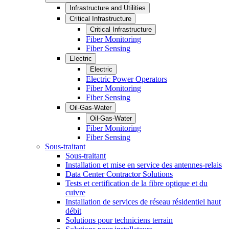
Infrastructure and Utilities
Critical Infrastructure
Critical Infrastructure
Fiber Monitoring
Fiber Sensing
Electric
Electric
Electric Power Operators
Fiber Monitoring
Fiber Sensing
Oil-Gas-Water
Oil-Gas-Water
Fiber Monitoring
Fiber Sensing
Sous-traitant
Sous-traitant
Installation et mise en service des antennes-relais
Data Center Contractor Solutions
Tests et certification de la fibre optique et du
cuivre
Installation de services de réseau résidentiel haut
débit
Solutions pour techniciens terrain