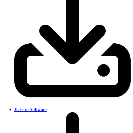
JLTerm Software