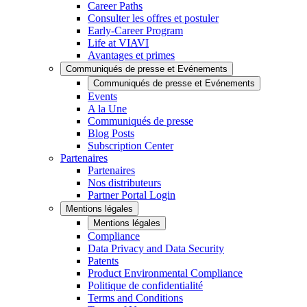
Career Paths
Consulter les offres et postuler
Early-Career Program
Life at VIAVI
Avantages et primes
Communiqués de presse et Evénements
Communiqués de presse et Evénements
Events
A la Une
Communiqués de presse
Blog Posts
Subscription Center
Partenaires
Partenaires
Nos distributeurs
Partner Portal Login
Mentions légales
Mentions légales
Compliance
Data Privacy and Data Security
Patents
Product Environmental Compliance
Politique de confidentialité
Terms and Conditions