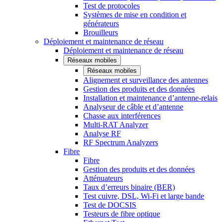
Test de protocoles
Systèmes de mise en condition et
générateurs
Brouilleurs
Déploiement et maintenance de réseau
Déploiement et maintenance de réseau
Réseaux mobiles
Réseaux mobiles
Alignement et surveillance des antennes
Gestion des produits et des données
Installation et maintenance d’antenne-relais
Analyseur de câble et d’antenne
Chasse aux interférences
Multi-RAT Analyzer
Analyse RF
RF Spectrum Analyzers
Fibre
Fibre
Gestion des produits et des données
Atténuateurs
Taux d’erreurs binaire (BER)
Test cuivre, DSL, Wi-Fi et large bande
Test de DOCSIS
Testeurs de fibre optique