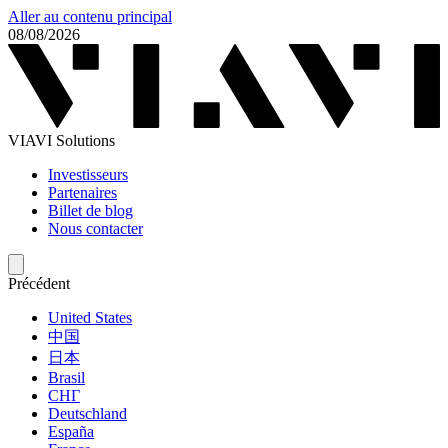
Aller au contenu principal
08/08/2026
VIAVI Solutions
Investisseurs
Partenaires
Billet de blog
Nous contacter
Précédent
United States
中国
日本
Brasil
СНГ
Deutschland
España