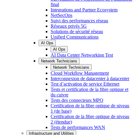
final
Integrations and Partner Ecosystem
NetSecOps
Suivi des performances réseau
Réseaux privés 5G
Solutions de sécurité réseau
Unified Communications
AI Ops
AI Ops
AI Data Center Networking Test
Network Technicians
Network Technicians
Cloud Workflow Management
Interconnexion de datacenter à datacenter
Test d’activation de service Ethernet
Tests et certification de la fibre optique et
du cuivre
Tests des connecteurs MPO
Certification de la fibre optique de niveau
1 (de base)
Certification de la fibre optique de niveau
2 (étendue)
Tests de performances WAN
Infrastructure and Utilities